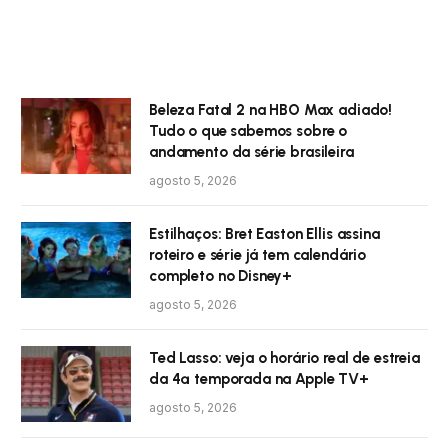
Beleza Fatal 2 na HBO Max adiado!
Tudo o que sabemos sobre o
andamento da série brasileira
agosto 5, 2026
Estilhaços: Bret Easton Ellis assina
roteiro e série já tem calendário
completo no Disney+
agosto 5, 2026
Ted Lasso: veja o horário real de estreia
da 4ª temporada na Apple TV+
agosto 5, 2026