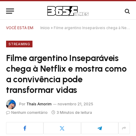
VOCÊ ESTÁ EM:
Início
»
Filme argentino Inseparáveis chega à Netflix e mostra como a convivência pode transformar vidas
STREAMING
Filme argentino Inseparáveis
chega à Netflix e mostra como
a convivência pode
transformar vidas
Por
Thaís Amorim
novembro 21, 2025
Nenhum comentário
3 Minutos de leitura