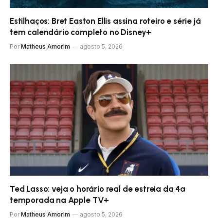
Estilhaços: Bret Easton Ellis assina roteiro e série já
tem calendário completo no Disney+
Por
Matheus Amorim
agosto 5, 2026
Ted Lasso: veja o horário real de estreia da 4ª
temporada na Apple TV+
Por
Matheus Amorim
agosto 5, 2026