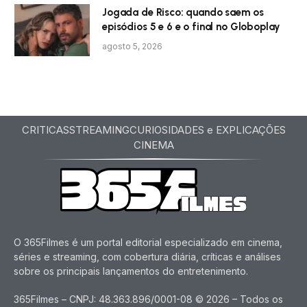
Jogada de Risco: quando saem os
episódios 5 e 6 e o final no Globoplay
agosto 5, 2026
CRITICAS
STREAMING
CURIOSIDADES e EXPLICAÇÕES
CINEMA
O 365Filmes é um portal editorial especializado em cinema,
séries e streaming, com cobertura diária, críticas e análises
sobre os principais lançamentos do entretenimento.
365Filmes – CNPJ: 48.363.896/0001-08 © 2026 – Todos os