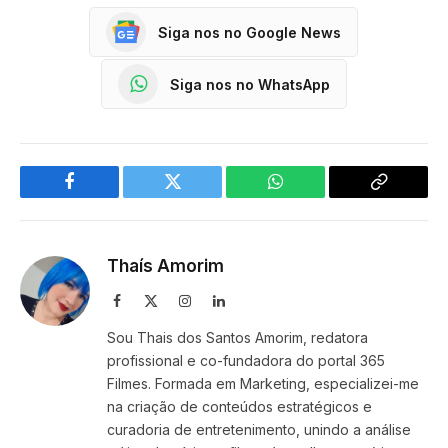
Siga nos no Google News
Siga nos no WhatsApp
Facebook
Twitter
WhatsApp
Copy
Link
Thaís Amorim
Facebook
X
Instagram
LinkedIn
(Twitter)
Sou Thais dos Santos Amorim, redatora
profissional e co-fundadora do portal 365
Filmes. Formada em Marketing, especializei-me
na criação de conteúdos estratégicos e
curadoria de entretenimento, unindo a análise