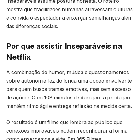
Inseparáveis assume postura honesta. O roteiro
mostra que fragilidades humanas atravessam culturas
e convida o espectador a enxergar semelhanças além
das diferenças sociais.
Por que assistir Inseparáveis na
Netflix
A combinação de humor, música e questionamentos
sobre autonomia faz do longa uma opção envolvente
para quem busca tramas emotivas, mas sem excesso
de açúcar. Com 108 minutos de duração, a produção
mantém ritmo ágil e entrega reflexão na medida certa.
O resultado é um filme que lembra ao público que
conexões improváveis podem reconfigurar a forma
como enxergamos a vida. Em 365 Filmes,