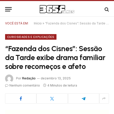
VOCÊ ESTÁ EM:
Início
»
“Fazenda dos Cisnes”: Sessão da Tarde exibe drama familiar sobre recomeços e afeto
CURIOSIDADES E EXPLICAÇÕES
“Fazenda dos Cisnes”: Sessão
da Tarde exibe drama familiar
sobre recomeços e afeto
Por
Redação
dezembro 13, 2025
Nenhum comentário
4 Minutos de leitura