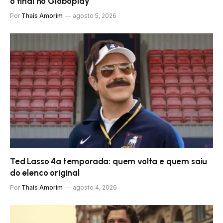
o final no Globoplay
Por
Thaís Amorim
agosto 5, 2026
Ted Lasso 4ª temporada: quem volta e quem saiu
do elenco original
Por
Thaís Amorim
agosto 4, 2026