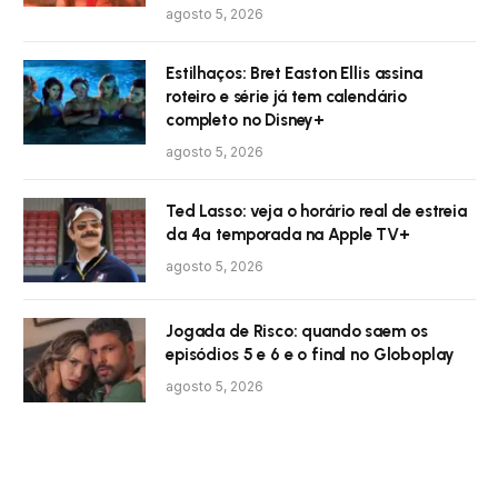
agosto 5, 2026
Estilhaços: Bret Easton Ellis assina
roteiro e série já tem calendário
completo no Disney+
agosto 5, 2026
Ted Lasso: veja o horário real de estreia
da 4ª temporada na Apple TV+
agosto 5, 2026
Jogada de Risco: quando saem os
episódios 5 e 6 e o final no Globoplay
agosto 5, 2026