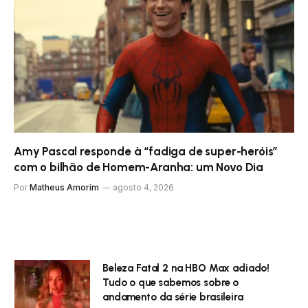
Amy Pascal responde à “fadiga de super-heróis”
com o bilhão de Homem-Aranha: um Novo Dia
Por
Matheus Amorim
agosto 4, 2026
Beleza Fatal 2 na HBO Max adiado!
Tudo o que sabemos sobre o
andamento da série brasileira