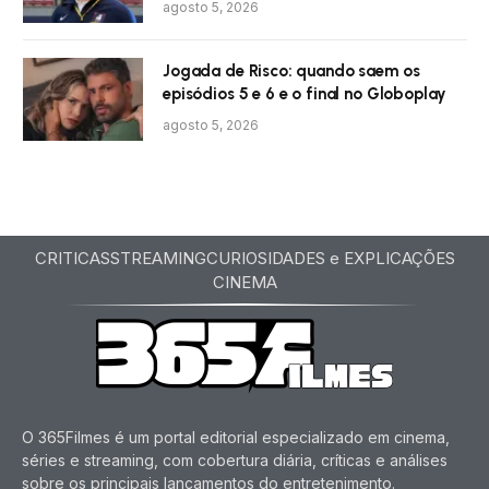
agosto 5, 2026
Jogada de Risco: quando saem os
episódios 5 e 6 e o final no Globoplay
agosto 5, 2026
CRITICAS
STREAMING
CURIOSIDADES e EXPLICAÇÕES
CINEMA
O 365Filmes é um portal editorial especializado em cinema,
séries e streaming, com cobertura diária, críticas e análises
sobre os principais lançamentos do entretenimento.