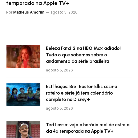
temporada na Apple TV+
Por
Matheus Amorim
agosto 5, 2026
Beleza Fatal 2 na HBO Max adiado!
Tudo o que sabemos sobre o
andamento da série brasileira
agosto 5, 2026
Estilhaços: Bret Easton Ellis assina
roteiro e série já tem calendário
completo no Disney+
agosto 5, 2026
Ted Lasso: veja o horário real de estreia
da 4ª temporada na Apple TV+