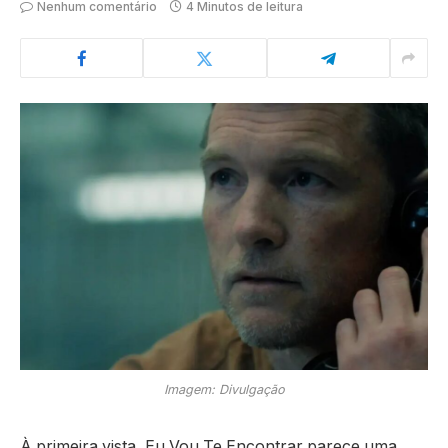
Nenhum comentário
4 Minutos de leitura
Imagem: Divulgação
À primeira vista, Eu Vou Te Encontrar parece uma