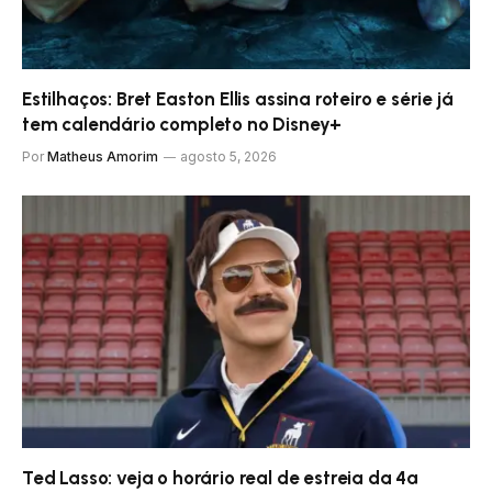
Estilhaços: Bret Easton Ellis assina roteiro e série já
tem calendário completo no Disney+
Por
Matheus Amorim
agosto 5, 2026
Ted Lasso: veja o horário real de estreia da 4ª