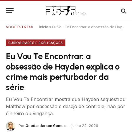
VOCÊ ESTÁ EM:
Início
»
Eu Vou Te Encontrar: a obsessão de Hayden explica o crime mais perturbador da série
CURIOSIDADES E EXPLICAÇÕES
Eu Vou Te Encontrar: a
obsessão de Hayden explica o
crime mais perturbador da
série
Eu Vou Te Encontrar mostra que Hayden sequestrou
Matthew por obsessão e desejo de controle, não por
dinheiro ou vingança.
Por
Goodanderson Gomes
junho 22, 2026