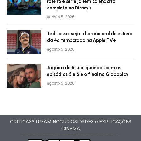
roteiro e série já tem calendário
completo no Disney+
agosto 5, 2026
Ted Lasso: veja o horário real de estreia
da 4ª temporada na Apple TV+
agosto 5, 2026
Jogada de Risco: quando saem os
episódios 5 e 6 e o final no Globoplay
agosto 5, 2026
CRITICAS
STREAMING
CURIOSIDADES e EXPLICAÇÕES
CINEMA