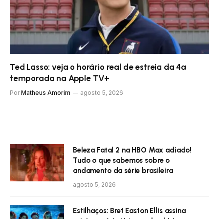
Ted Lasso: veja o horário real de estreia da 4ª
temporada na Apple TV+
Por
Matheus Amorim
agosto 5, 2026
Beleza Fatal 2 na HBO Max adiado!
Tudo o que sabemos sobre o
andamento da série brasileira
agosto 5, 2026
Estilhaços: Bret Easton Ellis assina