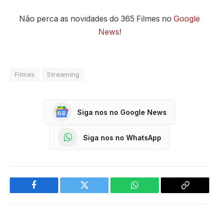
Não perca as novidades do 365 Filmes no
Google
News
!
Filmes
Streaming
Siga nos no Google News
Siga nos no WhatsApp
Facebook
Twitter
WhatsApp
Copy
Link