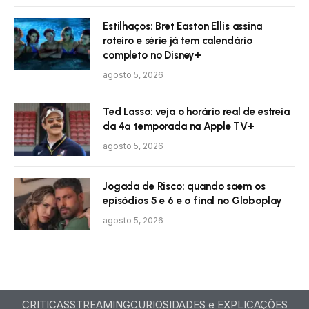
Estilhaços: Bret Easton Ellis assina
roteiro e série já tem calendário
completo no Disney+
agosto 5, 2026
Ted Lasso: veja o horário real de estreia
da 4ª temporada na Apple TV+
agosto 5, 2026
Jogada de Risco: quando saem os
episódios 5 e 6 e o final no Globoplay
agosto 5, 2026
CRITICAS
STREAMING
CURIOSIDADES e EXPLICAÇÕES