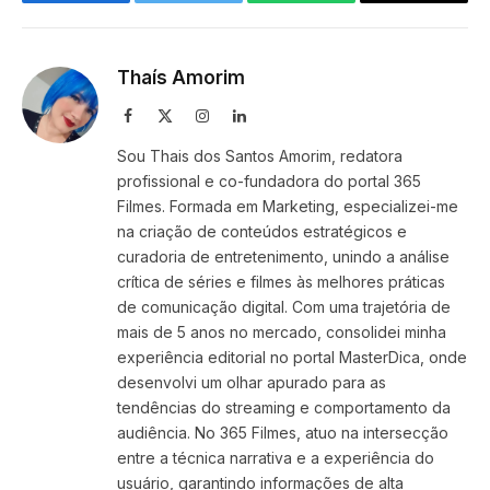
Facebook
Twitter
WhatsApp
Copy
Link
Thaís Amorim
Facebook
X
Instagram
LinkedIn
(Twitter)
Sou Thais dos Santos Amorim, redatora
profissional e co-fundadora do portal 365
Filmes. Formada em Marketing, especializei-me
na criação de conteúdos estratégicos e
curadoria de entretenimento, unindo a análise
crítica de séries e filmes às melhores práticas
de comunicação digital. Com uma trajetória de
mais de 5 anos no mercado, consolidei minha
experiência editorial no portal MasterDica, onde
desenvolvi um olhar apurado para as
tendências do streaming e comportamento da
audiência. No 365 Filmes, atuo na intersecção
entre a técnica narrativa e a experiência do
usuário, garantindo informações de alta