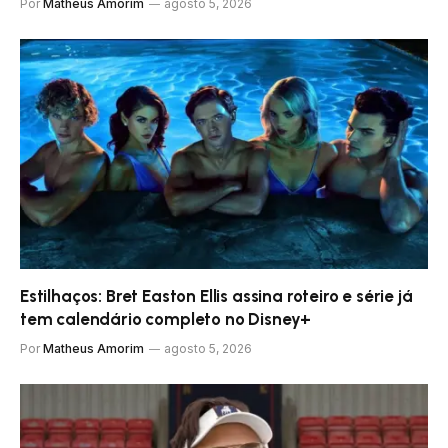
Por
Matheus Amorim
agosto 5, 2026
Estilhaços: Bret Easton Ellis assina roteiro e série já
tem calendário completo no Disney+
Por
Matheus Amorim
agosto 5, 2026