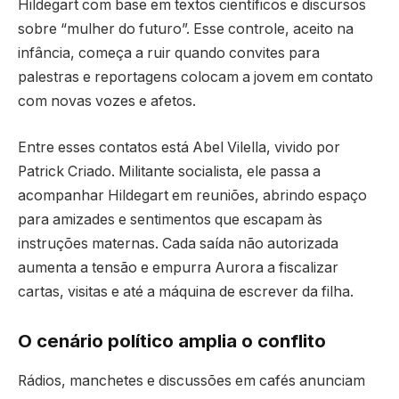
Hildegart com base em textos científicos e discursos
sobre “mulher do futuro”. Esse controle, aceito na
infância, começa a ruir quando convites para
palestras e reportagens colocam a jovem em contato
com novas vozes e afetos.
Entre esses contatos está Abel Vilella, vivido por
Patrick Criado. Militante socialista, ele passa a
acompanhar Hildegart em reuniões, abrindo espaço
para amizades e sentimentos que escapam às
instruções maternas. Cada saída não autorizada
aumenta a tensão e empurra Aurora a fiscalizar
cartas, visitas e até a máquina de escrever da filha.
O cenário político amplia o conflito
Rádios, manchetes e discussões em cafés anunciam