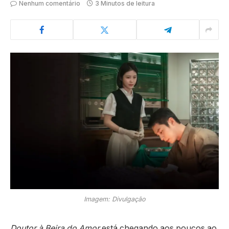
Nenhum comentário
3 Minutos de leitura
Imagem: Divulgação
Doutor à Beira do Amor
está chegando aos poucos ao