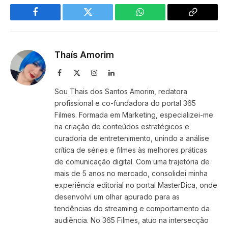
Facebook
Twitter
WhatsApp
Copy
Link
Thaís Amorim
Facebook
X
Instagram
LinkedIn
(Twitter)
Sou Thais dos Santos Amorim, redatora
profissional e co-fundadora do portal 365
Filmes. Formada em Marketing, especializei-me
na criação de conteúdos estratégicos e
curadoria de entretenimento, unindo a análise
crítica de séries e filmes às melhores práticas
de comunicação digital. Com uma trajetória de
mais de 5 anos no mercado, consolidei minha
experiência editorial no portal MasterDica, onde
desenvolvi um olhar apurado para as
tendências do streaming e comportamento da
audiência. No 365 Filmes, atuo na intersecção