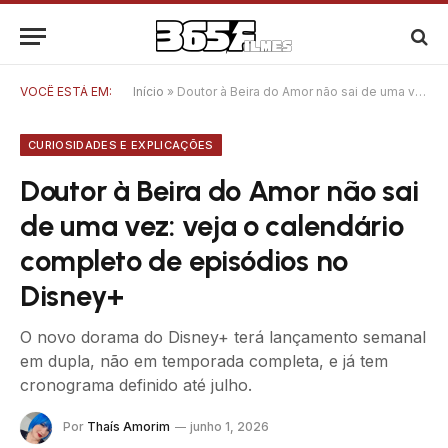
VOCÊ ESTÁ EM:
Início
»
Doutor à Beira do Amor não sai de uma vez: veja o calendário completo de episódios no Disney+
CURIOSIDADES E EXPLICAÇÕES
Doutor à Beira do Amor não sai
de uma vez: veja o calendário
completo de episódios no
Disney+
O novo dorama do Disney+ terá lançamento semanal
em dupla, não em temporada completa, e já tem
cronograma definido até julho.
Por
Thaís Amorim
junho 1, 2026