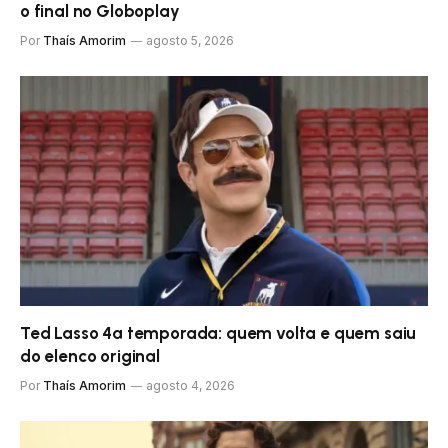
o final no Globoplay
Por
Thaís Amorim
agosto 5, 2026
Ted Lasso 4ª temporada: quem volta e quem saiu
do elenco original
Por
Thaís Amorim
agosto 4, 2026