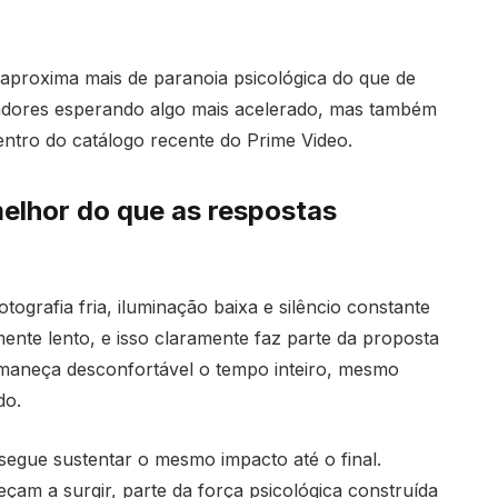
 aproxima mais de paranoia psicológica do que de
ctadores esperando algo mais acelerado, mas também
dentro do catálogo recente do Prime Video.
melhor do que as respostas
tografia fria, iluminação baixa e silêncio constante
mente lento, e isso claramente faz parte da proposta
rmaneça desconfortável o tempo inteiro, mesmo
do.
egue sustentar o mesmo impacto até o final.
am a surgir, parte da força psicológica construída