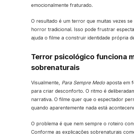
emocionalmente fraturado.
O resultado é um terror que muitas vezes se
horror tradicional. Isso pode frustrar espe
ajuda o filme a construir identidade própria 
Terror psicológico funciona 
sobrenaturais
Visualmente,
Para Sempre Medo
aposta em fo
para criar desconforto. O ritmo é deliberada
narrativa. O filme quer que o espectador pe
quando aparentemente nada está acontecen
O problema é que nem sempre o roteiro cons
Conforme as explicações sobrenaturais começ