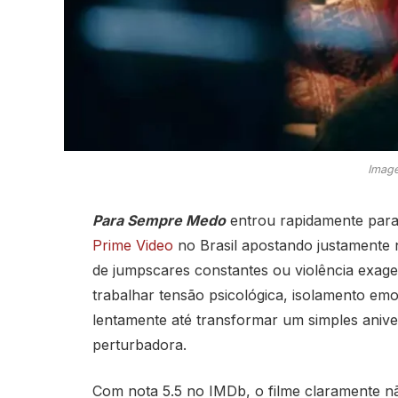
Image
Para Sempre Medo
entrou rapidamente para 
Prime Video
no Brasil apostando justamente n
de jumpscares constantes ou violência exage
trabalhar tensão psicológica, isolamento em
lentamente até transformar um simples aniv
perturbadora.
Com nota 5.5 no IMDb, o filme claramente nã