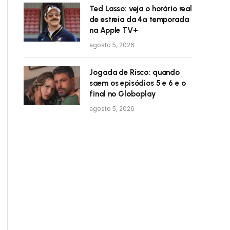
Ted Lasso: veja o horário real
de estreia da 4ª temporada
na Apple TV+
agosto 5, 2026
Jogada de Risco: quando
saem os episódios 5 e 6 e o
final no Globoplay
agosto 5, 2026