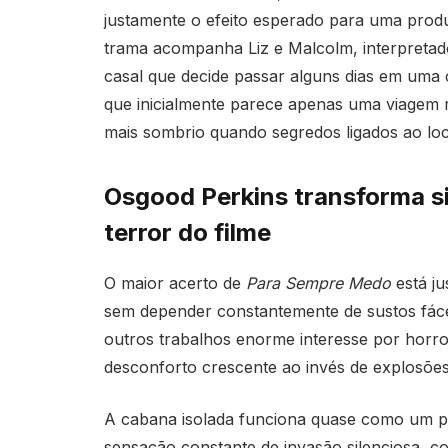
justamente o efeito esperado para uma prod
trama acompanha Liz e Malcolm, interpreta
casal que decide passar alguns dias em uma 
que inicialmente parece apenas uma viagem 
mais sombrio quando segredos ligados ao loc
Osgood Perkins transforma si
terror do filme
O maior acerto de
Para Sempre Medo
está ju
sem depender constantemente de sustos fáce
outros trabalhos enorme interesse por horro
desconforto crescente ao invés de explosões 
A cabana isolada funciona quase como um pe
sensação constante de invasão silenciosa, c