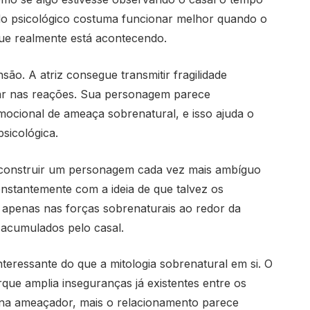
edo psicológico costuma funcionar melhor quando o
ue realmente está acontecendo.
ão. A atriz consegue transmitir fragilidade
ar nas reações. Sua personagem parece
mocional de ameaça sobrenatural, e isso ajuda o
sicológica.
construir um personagem cada vez mais ambíguo
onstantemente com a ideia de que talvez os
m apenas nas forças sobrenaturais ao redor da
acumulados pelo casal.
teressante do que a mitologia sobrenatural em si. O
que amplia inseguranças já existentes entre os
rna ameaçador, mais o relacionamento parece