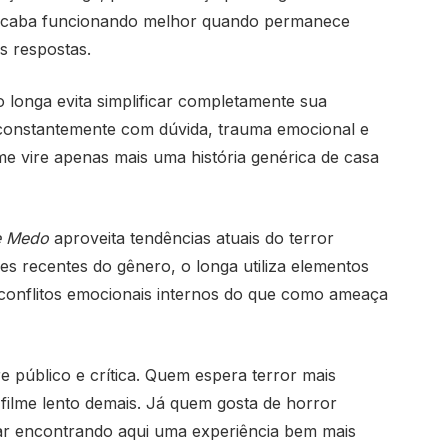
o acaba funcionando melhor quando permanece
s respostas.
 longa evita simplificar completamente sua
constantemente com dúvida, trauma emocional e
me vire apenas mais uma história genérica de casa
e Medo
aproveita tendências atuais do terror
 recentes do gênero, o longa utiliza elementos
conflitos emocionais internos do que como ameaça
re público e crítica. Quem espera terror mais
ilme lento demais. Já quem gosta de horror
ar encontrando aqui uma experiência bem mais