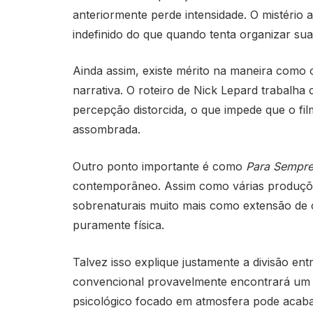
anteriormente perde intensidade. O mistéri
indefinido do que quando tenta organizar sua
Ainda assim, existe mérito na maneira como o
narrativa. O roteiro de
Nick Lepard
trabalha 
percepção distorcida, o que impede que o fil
assombrada.
Outro ponto importante é como
Para Sempr
contemporâneo. Assim como várias produções
sobrenaturais muito mais como extensão de 
puramente física.
Talvez isso explique justamente a divisão ent
convencional provavelmente encontrará um f
psicológico focado em atmosfera pode acab