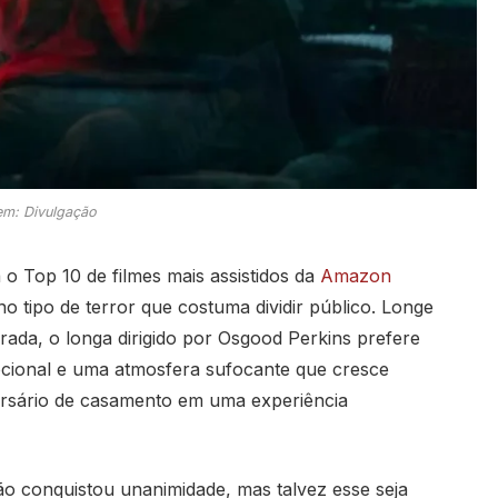
m: Divulgação
o Top 10 de filmes mais assistidos da
Amazon
o tipo de terror que costuma dividir público. Longe
rada, o longa dirigido por
Osgood Perkins
prefere
ocional e uma atmosfera sufocante que cresce
ersário de casamento em uma experiência
o conquistou unanimidade, mas talvez esse seja