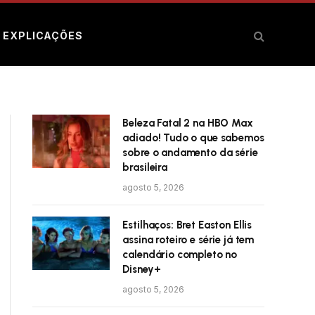
E EXPLICAÇÕES
Beleza Fatal 2 na HBO Max
adiado! Tudo o que sabemos
sobre o andamento da série
brasileira
agosto 5, 2026
Estilhaços: Bret Easton Ellis
assina roteiro e série já tem
calendário completo no
Disney+
agosto 5, 2026