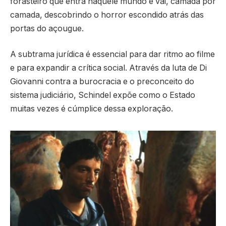
forasteiro que entra naquele mundo e vai, camada por
camada, descobrindo o horror escondido atrás das
portas do açougue.
A subtrama jurídica é essencial para dar ritmo ao filme
e para expandir a crítica social. Através da luta de Di
Giovanni contra a burocracia e o preconceito do
sistema judiciário, Schindel expõe como o Estado
muitas vezes é cúmplice dessa exploração.