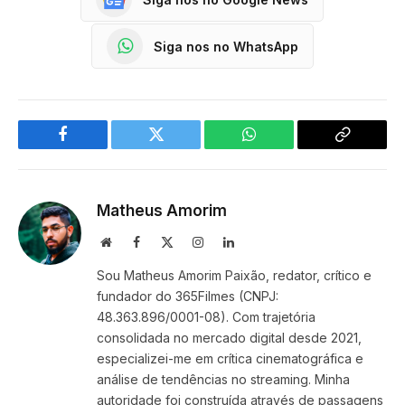
Siga nos no WhatsApp
Facebook
Twitter
WhatsApp
Copy
Link
Matheus Amorim
Website
Facebook
X
Instagram
LinkedIn
(Twitter)
Sou Matheus Amorim Paixão, redator, crítico e
fundador do 365Filmes (CNPJ:
48.363.896/0001-08). Com trajetória
consolidada no mercado digital desde 2021,
especializei-me em crítica cinematográfica e
análise de tendências no streaming. Minha
autoridade foi construída através de passagens