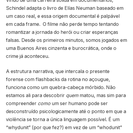
Vindo de uma carreira sólida em documentários,
Schindel adapta o livro de Elías Neuman baseado em
um caso real, e essa origem documental é palpável
em cada frame. O filme não perde tempo tentando
romantizar a jornada do herói ou criar esperanças
falsas. Desde os primeiros minutos, somos jogados em
uma Buenos Aires cinzenta e burocrática, onde o
crime já aconteceu.
A estrutura narrativa, que intercala o presente
forense com flashbacks da rotina no açougue,
funciona como um quebra-cabeça mórbido. Não
estamos ali para descobrir
quem
matou, mas sim para
compreender
como
um ser humano pode ser
desconstruído psicologicamente até o ponto em que a
violência se torna a única linguagem possível. É um
“whydunit” (por que fez?) em vez de um “whodunit”