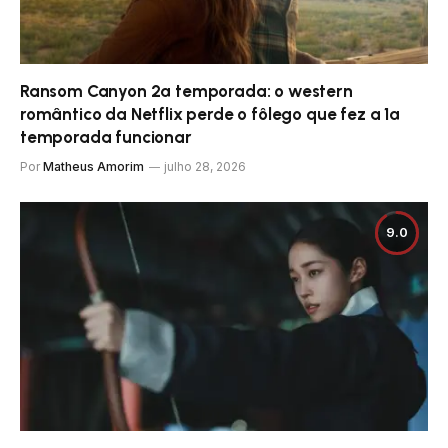
Ransom Canyon 2ª temporada: o western
romântico da Netflix perde o fôlego que fez a 1ª
temporada funcionar
Por
Matheus Amorim
julho 28, 2026
9.0