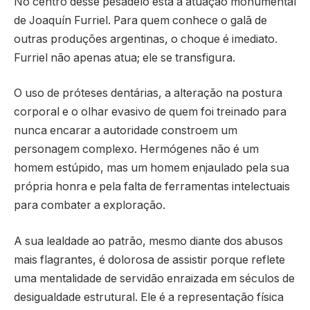
No centro desse pesadelo está a atuação monumental
de Joaquín Furriel. Para quem conhece o galã de
outras produções argentinas, o choque é imediato.
Furriel não apenas atua; ele se transfigura.
O uso de próteses dentárias, a alteração na postura
corporal e o olhar evasivo de quem foi treinado para
nunca encarar a autoridade constroem um
personagem complexo. Hermógenes não é um
homem estúpido, mas um homem enjaulado pela sua
própria honra e pela falta de ferramentas intelectuais
para combater a exploração.
A sua lealdade ao patrão, mesmo diante dos abusos
mais flagrantes, é dolorosa de assistir porque reflete
uma mentalidade de servidão enraizada em séculos de
desigualdade estrutural. Ele é a representação física