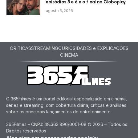
episódios 5 e 6 e o final no Globoplay
agosto 5, 2026
CRITICAS
STREAMING
CURIOSIDADES e EXPLICAÇÕES
CINEMA
O 365Filmes é um portal editorial especializado em cinema,
séries e streaming, com cobertura diária, críticas e análises
sobre os principais lançamentos do entretenimento.
365Filmes – CNPJ: 48.363.896/0001-08 © 2026 – Todos os
Direitos reservados