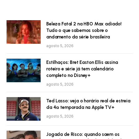
Beleza Fatal 2 na HBO Max adiado!
Tudo o que sabemos sobre o
andamento da série brasileira
agosto 5, 2026
Estilhaços: Bret Easton Ellis assina
roteiro e série já tem calendário
completo no Disney+
agosto 5, 2026
Ted Lasso: veja o horário real de estreia
da 4ª temporada na Apple TV+
agosto 5, 2026
Jogada de Risco: quando saem os