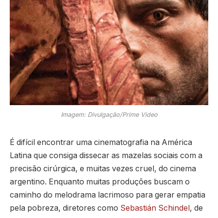
Imagem: Divulgação/Prime Video
É difícil encontrar uma cinematografia na América
Latina que consiga dissecar as mazelas sociais com a
precisão cirúrgica, e muitas vezes cruel, do cinema
argentino. Enquanto muitas produções buscam o
caminho do melodrama lacrimoso para gerar empatia
pela pobreza, diretores como
Sebastián Schindel
, de