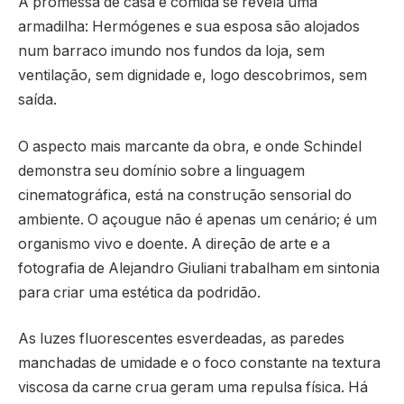
A promessa de casa e comida se revela uma
armadilha: Hermógenes e sua esposa são alojados
num barraco imundo nos fundos da loja, sem
ventilação, sem dignidade e, logo descobrimos, sem
saída.
O aspecto mais marcante da obra, e onde Schindel
demonstra seu domínio sobre a linguagem
cinematográfica, está na construção sensorial do
ambiente. O açougue não é apenas um cenário; é um
organismo vivo e doente. A direção de arte e a
fotografia de Alejandro Giuliani trabalham em sintonia
para criar uma estética da podridão.
As luzes fluorescentes esverdeadas, as paredes
manchadas de umidade e o foco constante na textura
viscosa da carne crua geram uma repulsa física. Há