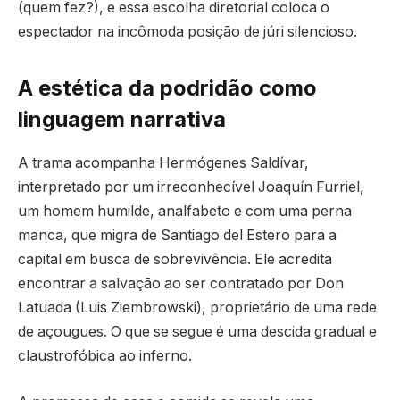
(quem fez?), e essa escolha diretorial coloca o
espectador na incômoda posição de júri silencioso.
A estética da podridão como
linguagem narrativa
A trama acompanha Hermógenes Saldívar,
interpretado por um irreconhecível Joaquín Furriel,
um homem humilde, analfabeto e com uma perna
manca, que migra de Santiago del Estero para a
capital em busca de sobrevivência. Ele acredita
encontrar a salvação ao ser contratado por Don
Latuada (Luis Ziembrowski), proprietário de uma rede
de açougues. O que se segue é uma descida gradual e
claustrofóbica ao inferno.