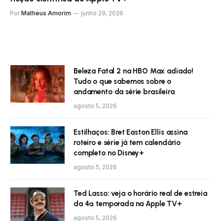
Por
Matheus Amorim
junho 29, 2026
Beleza Fatal 2 na HBO Max adiado!
Tudo o que sabemos sobre o
andamento da série brasileira
agosto 5, 2026
Estilhaços: Bret Easton Ellis assina
roteiro e série já tem calendário
completo no Disney+
agosto 5, 2026
Ted Lasso: veja o horário real de estreia
da 4ª temporada na Apple TV+
agosto 5, 2026