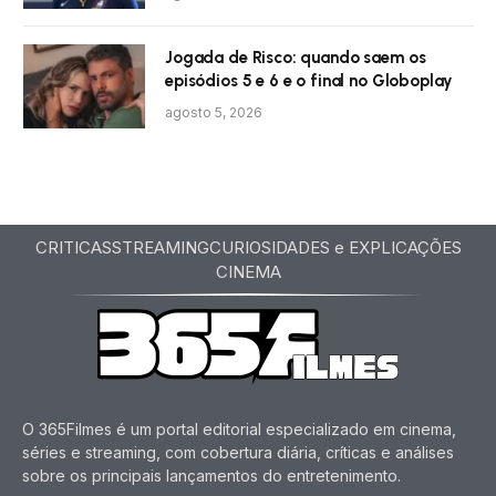
Jogada de Risco: quando saem os
episódios 5 e 6 e o final no Globoplay
agosto 5, 2026
CRITICAS
STREAMING
CURIOSIDADES e EXPLICAÇÕES
CINEMA
O 365Filmes é um portal editorial especializado em cinema,
séries e streaming, com cobertura diária, críticas e análises
sobre os principais lançamentos do entretenimento.