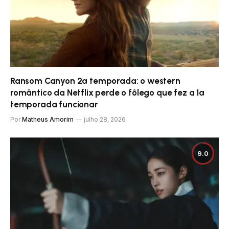
Ransom Canyon 2ª temporada: o western
romântico da Netflix perde o fôlego que fez a 1ª
temporada funcionar
Por
Matheus Amorim
julho 28, 2026
9.0