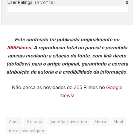
User Ratings
0
(
0
VOTES)
Este conteúdo foi publicado originalmente no
365Filmes
. A reprodução total ou parcial é permitida
apenas mediante a citação da fonte, com link direto
(dofollow) para o artigo original, garantindo a correta
atribuição de autoria e a credibilidade da informação.
Não perca as novidades do 365 Filmes no
Google
News
!
Amor
Críticas
Jennifer Lawrence
Morra
Mubi
terror psicológico