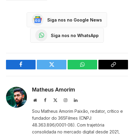
Siga nos no Google News
Siga nos no WhatsApp
Facebook
Twitter
WhatsApp
Copy
Link
Matheus Amorim
Website
Facebook
X
Instagram
LinkedIn
(Twitter)
Sou Matheus Amorim Paixão, redator, crítico e
fundador do 365Filmes (CNPJ:
48.363.896/0001-08). Com trajetória
consolidada no mercado digital desde 2021,