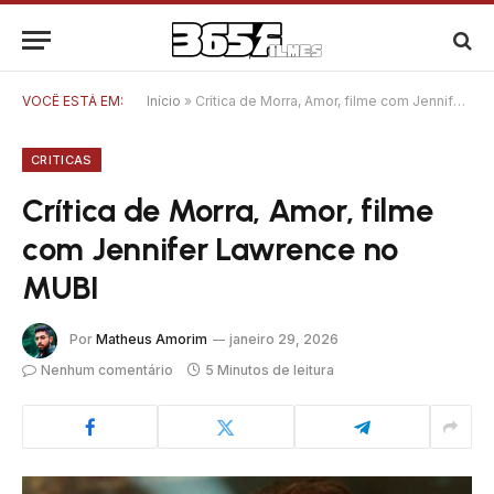
VOCÊ ESTÁ EM:
Início
»
Crítica de Morra, Amor, filme com Jennifer Lawrence no MUBI
CRITICAS
Crítica de Morra, Amor, filme
com Jennifer Lawrence no
MUBI
Por
Matheus Amorim
janeiro 29, 2026
Nenhum comentário
5 Minutos de leitura