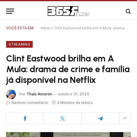
VOCÊ ESTÁ EM:
Início
»
Clint Eastwood brilha em A Mula: drama de crime e família já disponível na Netflix
STREAMING
Clint Eastwood brilha em A
Mula: drama de crime e família
já disponível na Netflix
Por
Thaís Amorim
outubro 31, 2025
Nenhum comentário
4 Minutos de leitura