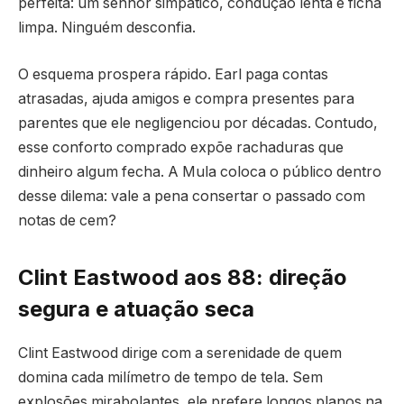
perfeita: um senhor simpático, condução lenta e ficha
limpa. Ninguém desconfia.
O esquema prospera rápido. Earl paga contas
atrasadas, ajuda amigos e compra presentes para
parentes que ele negligenciou por décadas. Contudo,
esse conforto comprado expõe rachaduras que
dinheiro algum fecha. A Mula coloca o público dentro
desse dilema: vale a pena consertar o passado com
notas de cem?
Clint Eastwood aos 88: direção
segura e atuação seca
Clint Eastwood dirige com a serenidade de quem
domina cada milímetro de tempo de tela. Sem
explosões mirabolantes, ele prefere longos planos na