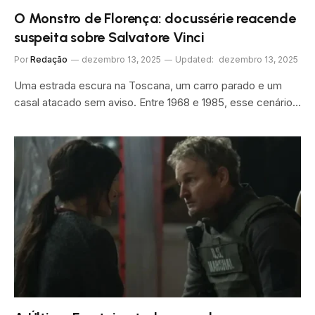
O Monstro de Florença: docussérie reacende
suspeita sobre Salvatore Vinci
Por
Redação
dezembro 13, 2025
Updated:
dezembro 13, 2025
Uma estrada escura na Toscana, um carro parado e um
casal atacado sem aviso. Entre 1968 e 1985, esse cenário…