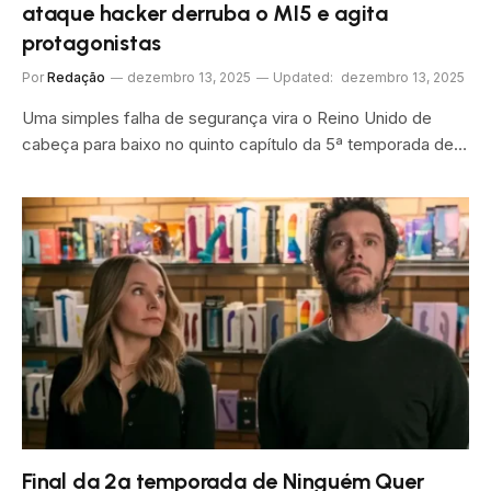
ataque hacker derruba o MI5 e agita
protagonistas
Por
Redação
dezembro 13, 2025
Updated:
dezembro 13, 2025
Uma simples falha de segurança vira o Reino Unido de
cabeça para baixo no quinto capítulo da 5ª temporada de…
Final da 2ª temporada de Ninguém Quer