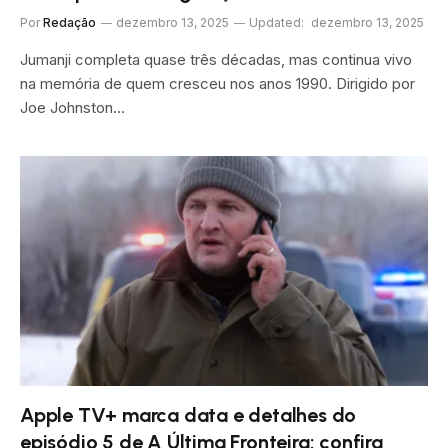
Por
Redação
dezembro 13, 2025
Updated:
dezembro 13, 2025
Jumanji completa quase três décadas, mas continua vivo
na memória de quem cresceu nos anos 1990. Dirigido por
Joe Johnston…
Apple TV+ marca data e detalhes do
episódio 5 de A Última Fronteira; confira