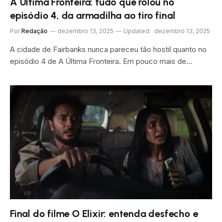
A Última Fronteira: tudo que rolou no
episódio 4, da armadilha ao tiro final
Por
Redação
dezembro 13, 2025
Updated:
dezembro 13, 2025
A cidade de Fairbanks nunca pareceu tão hostil quanto no
episódio 4 de A Última Fronteira. Em pouco mais de…
Final do filme O Elixir: entenda desfecho e