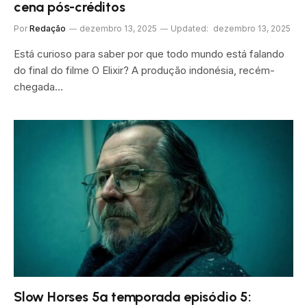
cena pós-créditos
Por
Redação
dezembro 13, 2025
Updated:
dezembro 13, 2025
Está curioso para saber por que todo mundo está falando
do final do filme O Elixir? A produção indonésia, recém-
chegada…
Slow Horses 5ª temporada episódio 5: