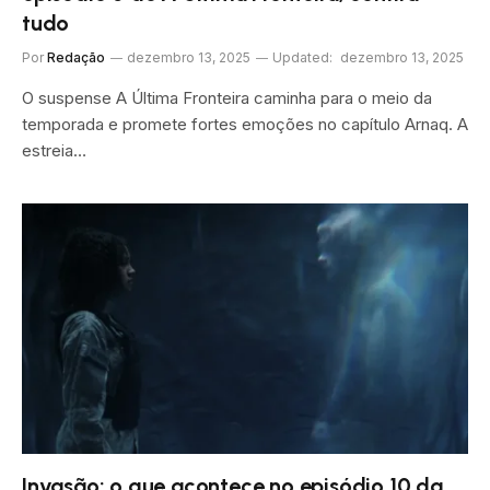
tudo
Por
Redação
dezembro 13, 2025
Updated:
dezembro 13, 2025
O suspense A Última Fronteira caminha para o meio da
temporada e promete fortes emoções no capítulo Arnaq. A
estreia…
Invasão: o que acontece no episódio 10 da