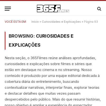
VOCÊ ESTÁ EM:
Início
»
Curiosidades e Explicações
»
Página 93
BROWSING:
CURIOSIDADES E
EXPLICAÇÕES
Nesta seção, o 365Filmes reúne análises aprofundadas,
curiosidades e explicações sobre filmes e séries que
estão em destaque no cinema e no streaming. Nosso
conteúdo é produzido por uma equipe editorial dedicada à
cobertura diária do entretenimento, buscando
contextualizar narrativas, interpretar finais, explorar teorias
e destacar detalhes que muitas vezes passam
despercebidos pelo público. Mais do que resumir histórias,
nosso objetivo é ampliar a experiência do espectador,