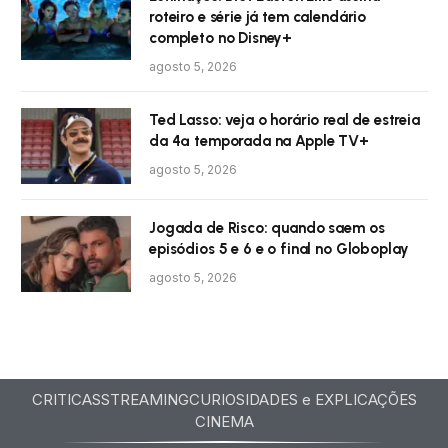
roteiro e série já tem calendário
completo no Disney+
agosto 5, 2026
Ted Lasso: veja o horário real de estreia
da 4ª temporada na Apple TV+
agosto 5, 2026
Jogada de Risco: quando saem os
episódios 5 e 6 e o final no Globoplay
agosto 5, 2026
CRITICAS
STREAMING
CURIOSIDADES e EXPLICAÇÕES
CINEMA