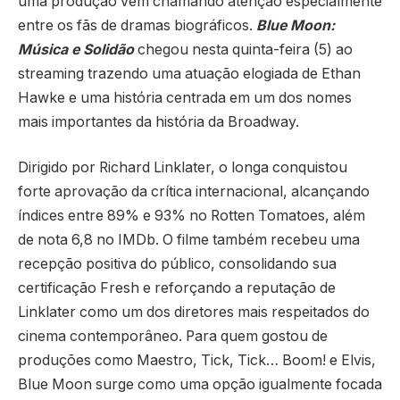
uma produção vem chamando atenção especialmente
entre os fãs de dramas biográficos.
Blue Moon:
Música e Solidão
chegou nesta quinta-feira (5) ao
streaming trazendo uma atuação elogiada de
Ethan
Hawke
e uma história centrada em um dos nomes
mais importantes da história da Broadway.
Dirigido por
Richard Linklater
, o longa conquistou
forte aprovação da crítica internacional, alcançando
índices entre 89% e 93% no Rotten Tomatoes, além
de nota 6,8 no IMDb. O filme também recebeu uma
recepção positiva do público, consolidando sua
certificação Fresh e reforçando a reputação de
Linklater como um dos diretores mais respeitados do
cinema contemporâneo. Para quem gostou de
produções como
Maestro
,
Tick, Tick… Boom!
e
Elvis
,
Blue Moon surge como uma opção igualmente focada