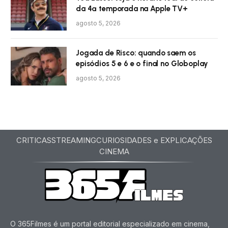
da 4ª temporada na Apple TV+
agosto 5, 2026
Jogada de Risco: quando saem os
episódios 5 e 6 e o final no Globoplay
agosto 5, 2026
CRITICAS
STREAMING
CURIOSIDADES e EXPLICAÇÕES
CINEMA
O 365Filmes é um portal editorial especializado em cinema,