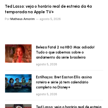
Ted Lasso: veja o horário real de estreia da 4ª
temporada na Apple TV+
Por
Matheus Amorim
agosto 5, 2026
Beleza Fatal 2 na HBO Max adiado!
Tudo o que sabemos sobre o
andamento da série brasileira
agosto 5, 2026
Estilhaços: Bret Easton Ellis assina
roteiro e série já tem calendário
completo no Disney+
agosto 5, 2026
Ted Lasso: veja o horário real de estreia