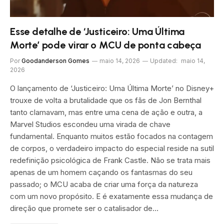
Esse detalhe de ‘Justiceiro: Uma Última
Morte’ pode virar o MCU de ponta cabeça
Por
Goodanderson Gomes
maio 14, 2026
Updated:
maio 14,
2026
O lançamento de ‘Justiceiro: Uma Última Morte’ no Disney+
trouxe de volta a brutalidade que os fãs de Jon Bernthal
tanto clamavam, mas entre uma cena de ação e outra, a
Marvel Studios escondeu uma virada de chave
fundamental. Enquanto muitos estão focados na contagem
de corpos, o verdadeiro impacto do especial reside na sutil
redefinição psicológica de Frank Castle. Não se trata mais
apenas de um homem caçando os fantasmas do seu
passado; o MCU acaba de criar uma força da natureza
com um novo propósito. E é exatamente essa mudança de
direção que promete ser o catalisador de…