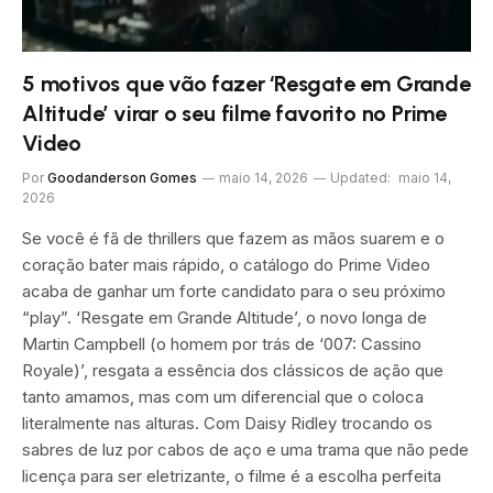
5 motivos que vão fazer ‘Resgate em Grande
Altitude’ virar o seu filme favorito no Prime
Video
Por
Goodanderson Gomes
maio 14, 2026
Updated:
maio 14,
2026
Se você é fã de thrillers que fazem as mãos suarem e o
coração bater mais rápido, o catálogo do Prime Video
acaba de ganhar um forte candidato para o seu próximo
“play”. ‘Resgate em Grande Altitude’, o novo longa de
Martin Campbell (o homem por trás de ‘007: Cassino
Royale)’, resgata a essência dos clássicos de ação que
tanto amamos, mas com um diferencial que o coloca
literalmente nas alturas. Com Daisy Ridley trocando os
sabres de luz por cabos de aço e uma trama que não pede
licença para ser eletrizante, o filme é a escolha perfeita