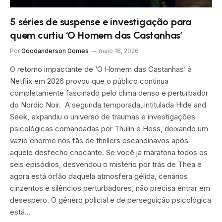
5 séries de suspense e investigação para
quem curtiu ‘O Homem das Castanhas’
Por
Goodanderson Gomes
maio 18, 2026
O retorno impactante de ‘O Homem das Castanhas’ à
Netflix em 2026 provou que o público continua
completamente fascinado pelo clima denso e perturbador
do Nordic Noir. A segunda temporada, intitulada Hide and
Seek, expandiu o universo de traumas e investigações
psicológicas comandadas por Thulin e Hess, deixando um
vazio enorme nos fãs de thrillers escandinavos após
aquele desfecho chocante. Se você já maratona todos os
seis episódios, desvendou o mistério por trás de Thea e
agora está órfão daquela atmosfera gélida, cenários
cinzentos e silêncios perturbadores, não precisa entrar em
desespero. O gênero policial e de perseguição psicológica
está…