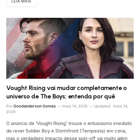
LEIA MAIS
Vought Rising vai mudar completamente o
universo de The Boys; entenda por quê
Por
Goodanderson Gomes
maio 14, 2026
Updated:
maio 14,
2026
O anúncio de ‘Vought Rising’ trouxe o entusiasmo imediato
de rever Soldier Boy e Stormfront (Tempesta) em cena,
mas o verdadeiro impacto desse spin-off vai muito além