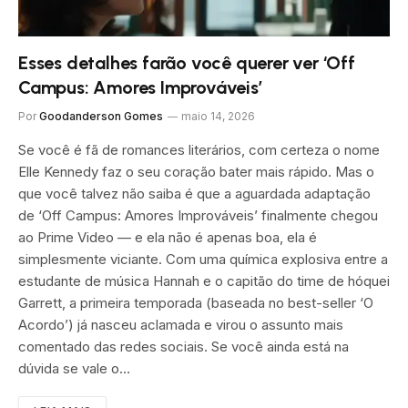
Esses detalhes farão você querer ver ‘Off
Campus: Amores Improváveis’
Por
Goodanderson Gomes
maio 14, 2026
Se você é fã de romances literários, com certeza o nome
Elle Kennedy faz o seu coração bater mais rápido. Mas o
que você talvez não saiba é que a aguardada adaptação
de ‘Off Campus: Amores Improváveis’ finalmente chegou
ao Prime Video — e ela não é apenas boa, ela é
simplesmente viciante. Com uma química explosiva entre a
estudante de música Hannah e o capitão do time de hóquei
Garrett, a primeira temporada (baseada no best-seller ‘O
Acordo’) já nasceu aclamada e virou o assunto mais
comentado das redes sociais. Se você ainda está na
dúvida se vale o…