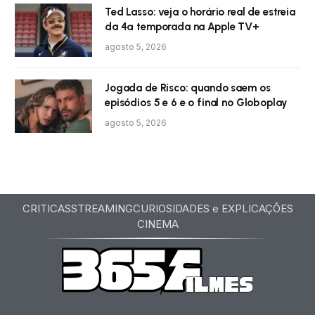
Ted Lasso: veja o horário real de estreia
da 4ª temporada na Apple TV+
agosto 5, 2026
Jogada de Risco: quando saem os
episódios 5 e 6 e o final no Globoplay
agosto 5, 2026
CRITICAS
STREAMING
CURIOSIDADES e EXPLICAÇÕES
CINEMA