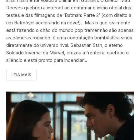
sinal finalmente voltou a brilhar em Gotham. O diretor Matt
Reeves quebrou a internet ao confirmar o início oficial dos
testes e das filmagens de ‘Batman: Parte 2’ (com direito a
um Batmóvel acelerando na neve!). Mas o que realmente
está fazendo o chão do mundo pop tremer não são apenas
as câmeras rodando: é uma contratação bombástica vinda
diretamente do universo rival. Sebastian Stan, o eterno
Soldado Invernal da Marvel, cruzou a fronteira, quebrou o
silêncio e está pronto para incendiar…
LEIA MAIS