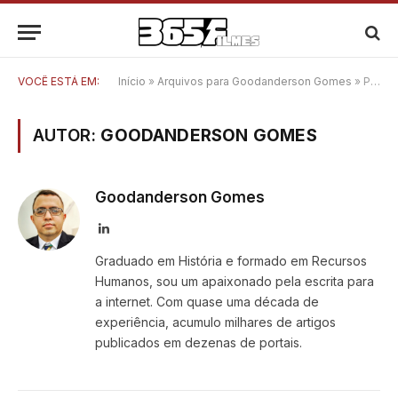
VOCÊ ESTÁ EM:
Início
»
Arquivos para Goodanderson Gomes
»
Página 3
AUTOR:
GOODANDERSON GOMES
Goodanderson Gomes
LinkedIn
Graduado em História e formado em Recursos
Humanos, sou um apaixonado pela escrita para
a internet. Com quase uma década de
experiência, acumulo milhares de artigos
publicados em dezenas de portais.