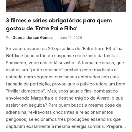
3 filmes e séries obrigatórias para quem
gostou de ‘Entre Pai e Filho’
Por
Goodanderson Gomes
maio 15, 2026
Se você devorou os 20 episódios de ‘Entre Pai e Filho’ na
Netflix e ficou órfão do suspense eletrizante da família
Sarmiento, você não está sozinho. A trama mexicana, que
mistura um “proto romance” proibido entre madrasta e
enteado com segredos criminosos enterrados sob uma
fachada de perfeição, provou que o público adora um bom
“thriller doméstico”. Mas, após aquele final bombástico
envolvendo Margarita e o destino trágico de Álvaro, o que
assistir em seguida? Para quem busca a mesma dose de
adrenalina, reviravoltas chocantes e relacionamentos
perigosos, selecionamos três produções essenciais que
capturam exatamente a mesma energia sombria. Prepare…