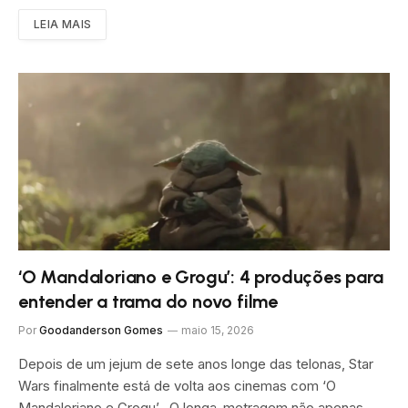
LEIA MAIS
‘O Mandaloriano e Grogu’: 4 produções para
entender a trama do novo filme
Por
Goodanderson Gomes
maio 15, 2026
Depois de um jejum de sete anos longe das telonas, Star
Wars finalmente está de volta aos cinemas com ‘O
Mandaloriano e Grogu’. O longa-metragem não apenas