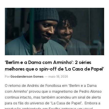
‘Berlim e a Dama com Arminho’: 2 séries
melhores que o spin-off de ‘La Casa de Papel’
Por
Goodanderson Gomes
maio 18, 2026
O retorno de Andrés de Fonollosa em ‘Berlim e a Dama
com Arminho’ provou que o magnetismo de Pedro Alonso
continua intacto, mas também acendeu um sinal de alerta
para os fãs do universo de ‘La Casa de Papel’. Embora a
produção ambientada em Sevilha entregue um visual