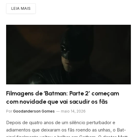
LEIA MAIS
Filmagens de ‘Batman: Parte 2’ começam
com novidade que vai sacudir os fãs
Por
Goodanderson Gomes
maio 14, 2026
Depois de quatro anos de um silêncio perturbador e
adiamentos que deixaram os fãs roendo as unhas, o Bat-