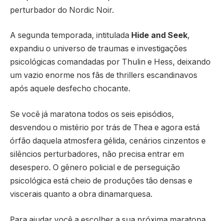
perturbador do Nordic Noir.
A segunda temporada, intitulada
Hide and Seek
,
expandiu o universo de traumas e investigações
psicológicas comandadas por Thulin e Hess, deixando
um vazio enorme nos fãs de thrillers escandinavos
após aquele desfecho chocante.
Se você já maratona todos os seis episódios,
desvendou o mistério por trás de Thea e agora está
órfão daquela atmosfera gélida, cenários cinzentos e
silêncios perturbadores, não precisa entrar em
desespero. O gênero policial e de perseguição
psicológica está cheio de produções tão densas e
viscerais quanto a obra dinamarquesa.
Para ajudar você a escolher a sua próxima maratona,