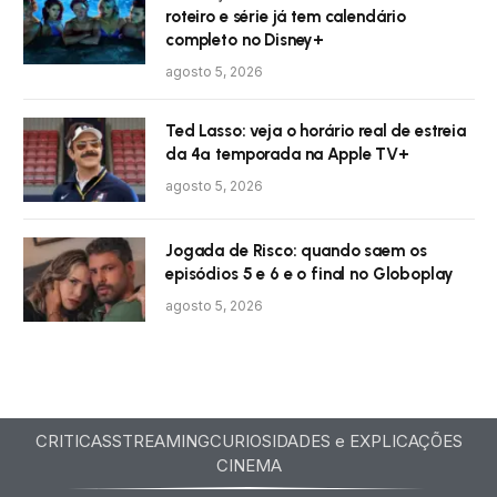
roteiro e série já tem calendário
completo no Disney+
agosto 5, 2026
Ted Lasso: veja o horário real de estreia
da 4ª temporada na Apple TV+
agosto 5, 2026
Jogada de Risco: quando saem os
episódios 5 e 6 e o final no Globoplay
agosto 5, 2026
CRITICAS
STREAMING
CURIOSIDADES e EXPLICAÇÕES
CINEMA