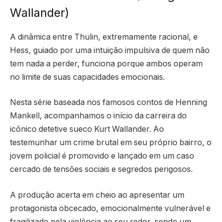
Wallander)
A dinâmica entre Thulin, extremamente racional, e
Hess, guiado por uma intuição impulsiva de quem não
tem nada a perder, funciona porque ambos operam
no limite de suas capacidades emocionais.
Nesta série baseada nos famosos contos de Henning
Mankell, acompanhamos o início da carreira do
icônico detetive sueco Kurt Wallander. Ao
testemunhar um crime brutal em seu próprio bairro, o
jovem policial é promovido e lançado em um caso
cercado de tensões sociais e segredos perigosos.
A produção acerta em cheio ao apresentar um
protagonista obcecado, emocionalmente vulnerável e
fragilizado pela violência ao seu redor, sendo um