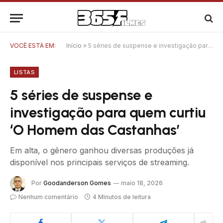
VOCÊ ESTÁ EM:
Início
»
5 séries de suspense e investigação para quem curtiu ‘O Homem das Castanhas’
LISTAS
5 séries de suspense e
investigação para quem curtiu
‘O Homem das Castanhas’
Em alta, o gênero ganhou diversas produções já
disponível nos principais serviços de streaming.
Por
Goodanderson Gomes
maio 18, 2026
Nenhum comentário
4 Minutos de leitura