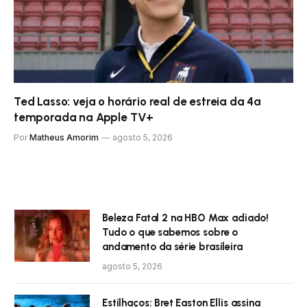
Ted Lasso: veja o horário real de estreia da 4ª
temporada na Apple TV+
Por
Matheus Amorim
agosto 5, 2026
Beleza Fatal 2 na HBO Max adiado!
Tudo o que sabemos sobre o
andamento da série brasileira
agosto 5, 2026
Estilhaços: Bret Easton Ellis assina