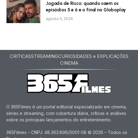
Jogada de Risco: quando saem os
episódios 5 e 6 e o final no Globoplay
agosto 5, 2026
CRITICAS
STREAMING
CURIOSIDADES e EXPLICAÇÕES
CINEMA
O 365Filmes é um portal editorial especializado em cinema,
séries e streaming, com cobertura diária, críticas e análises
sobre os principais lançamentos do entretenimento.
365Filmes – CNPJ: 48.363.896/0001-08 © 2026 – Todos os