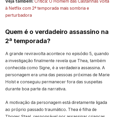
Veja também
:
Crítica: O Homem das Castanhas volta
à Netflix com 2ª temporada mais sombria e
perturbadora
Quem é o verdadeiro assassino na
2ª temporada?
A grande reviravolta acontece no episódio 5, quando
a investigação finalmente revela que Thea, também
conhecida como Signe, é a verdadeira assassina. A
personagem era uma das pessoas próximas de Marie
Holst e conseguiu permanecer fora das suspeitas
durante boa parte da narrativa.
A motivação da personagem está diretamente ligada
ao próprio passado traumático. Thea é filha de
Thoger Staal, responsável por assassinar crianças