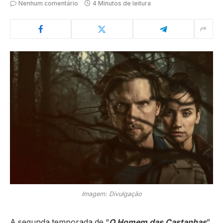
Nenhum comentário
4 Minutos de leitura
Imagem: Divulgação
A segunda temporada de “
O Homem das Castanhas
”