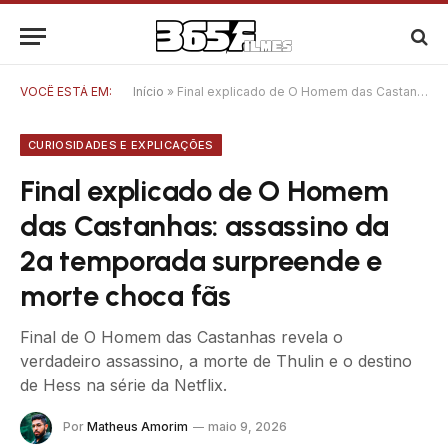
VOCÊ ESTÁ EM:
Início
»
Final explicado de O Homem das Castanhas: assassino da 2ª temporada surpreende e morte choca fãs
CURIOSIDADES E EXPLICAÇÕES
Final explicado de O Homem
das Castanhas: assassino da
2ª temporada surpreende e
morte choca fãs
Final de O Homem das Castanhas revela o
verdadeiro assassino, a morte de Thulin e o destino
de Hess na série da Netflix.
Por
Matheus Amorim
maio 9, 2026