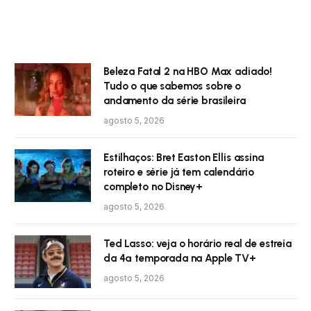
Beleza Fatal 2 na HBO Max adiado!
Tudo o que sabemos sobre o
andamento da série brasileira
agosto 5, 2026
Estilhaços: Bret Easton Ellis assina
roteiro e série já tem calendário
completo no Disney+
agosto 5, 2026
Ted Lasso: veja o horário real de estreia
da 4ª temporada na Apple TV+
agosto 5, 2026