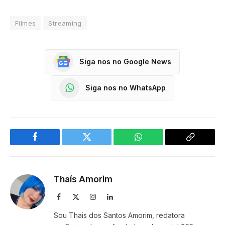
Filmes
Streaming
Siga nos no Google News
Siga nos no WhatsApp
Facebook
Twitter
WhatsApp
Copy
Link
Thaís Amorim
Facebook
X
Instagram
LinkedIn
(Twitter)
Sou Thais dos Santos Amorim, redatora