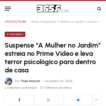
VOCÊ ESTÁ EM:
Início
»
Suspense “A Mulher no Jardim” estreia no Prime Video e leva terror psicológico para dentro de casa
STREAMING
Suspense “A Mulher no Jardim”
estreia no Prime Video e leva
terror psicológico para dentro
de casa
Por
Thaís Amorim
novembro 10, 2025
Nenhum comentário
5 Minutos de leitura