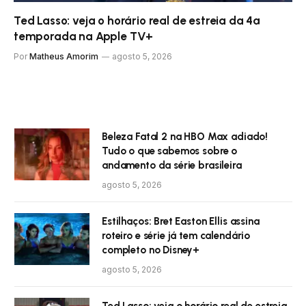
Ted Lasso: veja o horário real de estreia da 4ª
temporada na Apple TV+
Por
Matheus Amorim
agosto 5, 2026
Beleza Fatal 2 na HBO Max adiado!
Tudo o que sabemos sobre o
andamento da série brasileira
agosto 5, 2026
Estilhaços: Bret Easton Ellis assina
roteiro e série já tem calendário
completo no Disney+
agosto 5, 2026