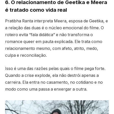
6. O relacionamento de Geetika e Meera
é tratado como vida real
Pratibha Ranta interpreta Meera, esposa de Geetika, e
a relação das duas é o núcleo emocional do filme. O
roteiro evita “fala didática” e não transforma o
romance queer em pauta explicada. Ele trata como
relacionamento mesmo, com afeto, atrito, medo,
culpa e reconciliação.
Isso é uma das razões pelas quais o filme pega forte.
Quando a crise explode, ela não destrói apenas a
carreira. Ela entra no casamento, no cotidiano e no
modo como uma passa a enxergar a outra.