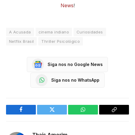
News
!
A Acusada
cinema indiano
Curiosidades
Netflix Brasil
Thriller Psicológico
Siga nos no Google News
Siga nos no WhatsApp
Facebook
Twitter
WhatsApp
Copy
Link
Thaís Amorim