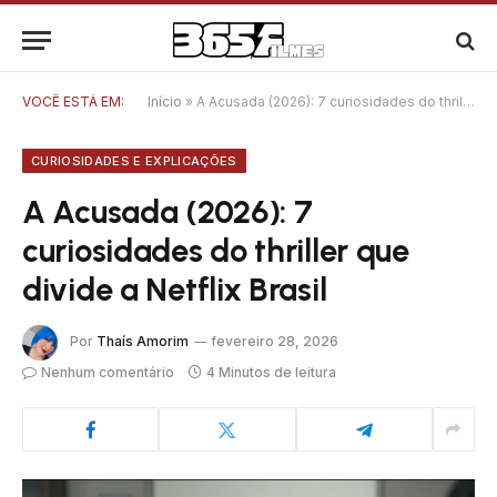
VOCÊ ESTÁ EM:
Início
»
A Acusada (2026): 7 curiosidades do thriller que divide a Netflix Brasil
CURIOSIDADES E EXPLICAÇÕES
A Acusada (2026): 7
curiosidades do thriller que
divide a Netflix Brasil
Por
Thaís Amorim
fevereiro 28, 2026
Nenhum comentário
4 Minutos de leitura