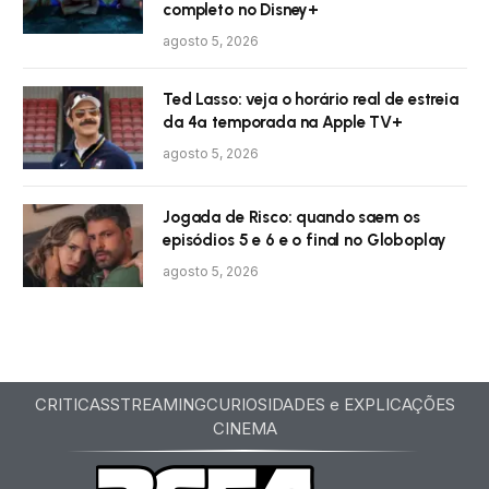
completo no Disney+
agosto 5, 2026
Ted Lasso: veja o horário real de estreia
da 4ª temporada na Apple TV+
agosto 5, 2026
Jogada de Risco: quando saem os
episódios 5 e 6 e o final no Globoplay
agosto 5, 2026
CRITICAS
STREAMING
CURIOSIDADES e EXPLICAÇÕES
CINEMA