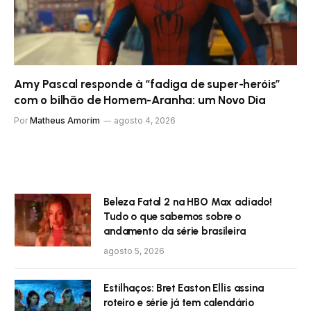
Amy Pascal responde à “fadiga de super-heróis”
com o bilhão de Homem-Aranha: um Novo Dia
Por
Matheus Amorim
agosto 4, 2026
Beleza Fatal 2 na HBO Max adiado!
Tudo o que sabemos sobre o
andamento da série brasileira
agosto 5, 2026
Estilhaços: Bret Easton Ellis assina
roteiro e série já tem calendário