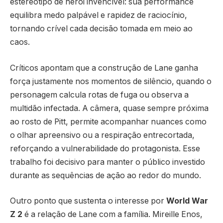
estereótipo de herói invencível: sua performance
equilibra medo palpável e rapidez de raciocínio,
tornando crível cada decisão tomada em meio ao
caos.
Críticos apontam que a construção de Lane ganha
força justamente nos momentos de silêncio, quando o
personagem calcula rotas de fuga ou observa a
multidão infectada. A câmera, quase sempre próxima
ao rosto de Pitt, permite acompanhar nuances como
o olhar apreensivo ou a respiração entrecortada,
reforçando a vulnerabilidade do protagonista. Esse
trabalho foi decisivo para manter o público investido
durante as sequências de ação ao redor do mundo.
Outro ponto que sustenta o interesse por
World War
Z 2
é a relação de Lane com a família. Mireille Enos,