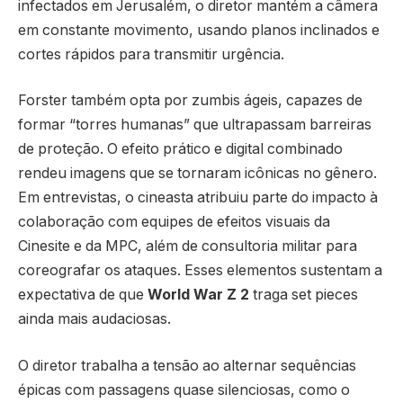
infectados em Jerusalém, o diretor mantém a câmera
em constante movimento, usando planos inclinados e
cortes rápidos para transmitir urgência.
Forster também opta por zumbis ágeis, capazes de
formar “torres humanas” que ultrapassam barreiras
de proteção. O efeito prático e digital combinado
rendeu imagens que se tornaram icônicas no gênero.
Em entrevistas, o cineasta atribuiu parte do impacto à
colaboração com equipes de efeitos visuais da
Cinesite e da MPC, além de consultoria militar para
coreografar os ataques. Esses elementos sustentam a
expectativa de que
World War Z 2
traga set pieces
ainda mais audaciosas.
O diretor trabalha a tensão ao alternar sequências
épicas com passagens quase silenciosas, como o