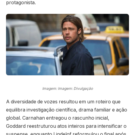
protagonista.
Imagem: Imagem: Divulgação
A diversidade de vozes resultou em um roteiro que
equilibra investigação científica, drama familiar e ação
global. Carnahan entregou o rascunho inicial,
Goddard reestruturou atos inteiros para intensificar o
suspense, enquanto Lindelof reformulou o final após