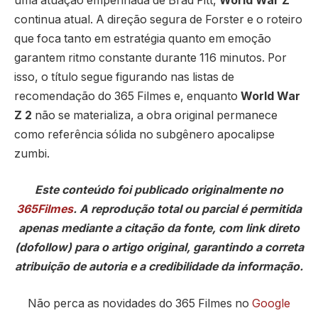
uma atuação empenhada de Brad Pitt,
World War Z
continua atual. A direção segura de Forster e o roteiro
que foca tanto em estratégia quanto em emoção
garantem ritmo constante durante 116 minutos. Por
isso, o título segue figurando nas listas de
recomendação do 365 Filmes e, enquanto
World War
Z 2
não se materializa, a obra original permanece
como referência sólida no subgênero apocalipse
zumbi.
Este conteúdo foi publicado originalmente no
365Filmes
. A reprodução total ou parcial é permitida
apenas mediante a citação da fonte, com link direto
(dofollow) para o artigo original, garantindo a correta
atribuição de autoria e a credibilidade da informação.
Não perca as novidades do 365 Filmes no
Google