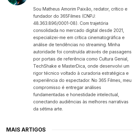
(Twitter)
Sou Matheus Amorim Paixão, redator, crítico e
fundador do 365Filmes (CNPJ:
48.363.896/0001-08). Com trajetória
consolidada no mercado digital desde 2021,
especializei-me em crítica cinematográfica e
análise de tendências no streaming. Minha
autoridade foi construída através de passagens
por portais de referência como Cultura Genial,
TechShake e MasterDica, onde desenvolvi um
rigor técnico voltado à curadoria estratégica e
experiência do espectador. No 365 Filmes, meu
compromisso é entregar análises
fundamentadas e honestidade intelectual,
conectando audiências às melhores narrativas
da sétima arte.
MAIS ARTIGOS