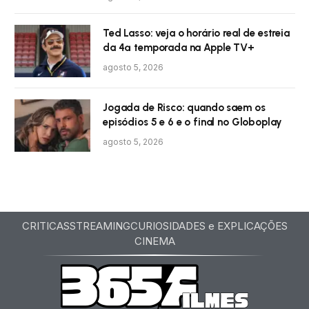
Ted Lasso: veja o horário real de estreia
da 4ª temporada na Apple TV+
agosto 5, 2026
Jogada de Risco: quando saem os
episódios 5 e 6 e o final no Globoplay
agosto 5, 2026
CRITICAS
STREAMING
CURIOSIDADES e EXPLICAÇÕES
CINEMA