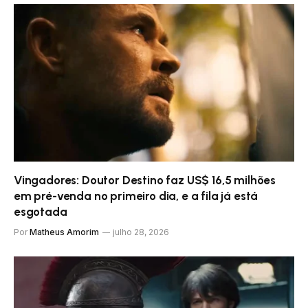
Vingadores: Doutor Destino faz US$ 16,5 milhões
em pré-venda no primeiro dia, e a fila já está
esgotada
Por
Matheus Amorim
julho 28, 2026