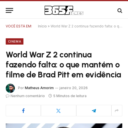
VOCÊ ESTÁ EM:
Início
»
World War Z 2 continua fazendo falta: o que mantém o filme de Brad Pitt em evidência
CINEMA
World War Z 2 continua
fazendo falta: o que mantém o
filme de Brad Pitt em evidência
Por
Matheus Amorim
janeiro 20, 2026
Nenhum comentário
5 Minutos de leitura