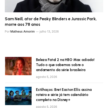
Sam Neill, ator de Peaky Blinders e Jurassic Park,
morre aos 78 anos
Por
Matheus Amorim
julho 13, 2026
Beleza Fatal 2 na HBO Max adiado!
Tudo o que sabemos sobre o
andamento da série brasileira
agosto 5, 2026
Estilhaços: Bret Easton Ellis assina
roteiro e série já tem calendário
completo no Disney+
agosto 5, 2026