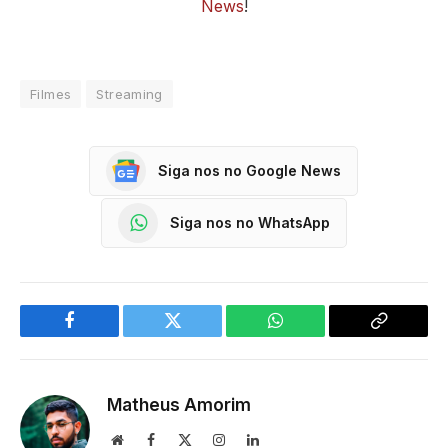
News
!
Filmes
Streaming
Siga nos no Google News
Siga nos no WhatsApp
Facebook
Twitter
WhatsApp
Copy
Link
Matheus Amorim
Website
Facebook
X
Instagram
LinkedIn