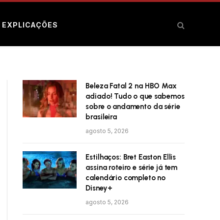
E EXPLICAÇÕES
Beleza Fatal 2 na HBO Max
adiado! Tudo o que sabemos
sobre o andamento da série
brasileira
agosto 5, 2026
Estilhaços: Bret Easton Ellis
assina roteiro e série já tem
calendário completo no
Disney+
agosto 5, 2026