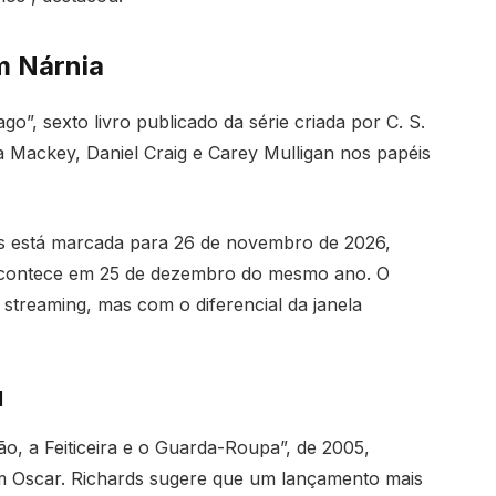
m Nárnia
”, sexto livro publicado da série criada por C. S.
Mackey, Daniel Craig e Carey Mulligan nos papéis
as está marcada para 26 de novembro de 2026,
 acontece em 25 de dezembro do mesmo ano. O
 streaming, mas com o diferencial da janela
l
o, a Feiticeira e o Guarda-Roupa”, de 2005,
m Oscar. Richards sugere que um lançamento mais