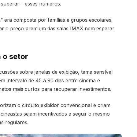
u superar – esses números.
” era composta por famílias e grupos escolares,
gar o preço premium das salas IMAX nem esperar
 o setor
ussões sobre janelas de exibição, tema sensível
m intervalo de 45 a 90 dias entre cinema e
atos mais curtos para recuperar investimentos.
lorizam o circuito exibidor convencional e criam
 cineastas sejam incentivados a seguir o mesmo
as regulares.