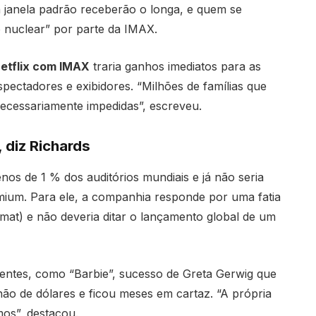
 janela padrão receberão o longa, e quem se
o nuclear” por parte da IMAX.
etflix com IMAX
traria ganhos imediatos para as
pectadores e exibidores. “Milhões de famílias que
ecessariamente impedidas”, escreveu.
 diz Richards
s de 1 % dos auditórios mundiais e já não seria
emium. Para ele, a companhia responde por uma fatia
t) e não deveria ditar o lançamento global de um
entes, como “Barbie”, sucesso de Greta Gerwig que
ão de dólares e ficou meses em cartaz. “A própria
mos”, destacou.