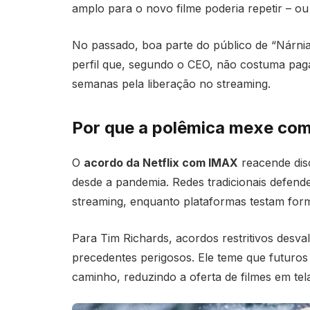
amplo para o novo filme poderia repetir – o
No passado, boa parte do público de “Nárnia
perfil que, segundo o CEO, não costuma pa
semanas pela liberação no streaming.
Por que a polêmica mexe com
O
acordo da Netflix com IMAX
reacende disc
desde a pandemia. Redes tradicionais defende
streaming, enquanto plataformas testam form
Para Tim Richards, acordos restritivos desva
precedentes perigosos. Ele teme que futuros
caminho, reduzindo a oferta de filmes em tel