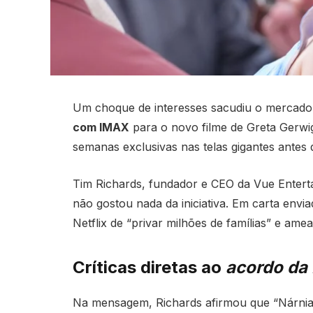
Um choque de interesses sacudiu o mercado 
com IMAX
para o novo filme de Greta Gerwig
semanas exclusivas nas telas gigantes antes 
Tim Richards, fundador e CEO da Vue Entert
não gostou nada da iniciativa. Em carta envi
Netflix de “privar milhões de famílias” e amea
Críticas diretas ao
acordo da
Na mensagem, Richards afirmou que “Nárnia”