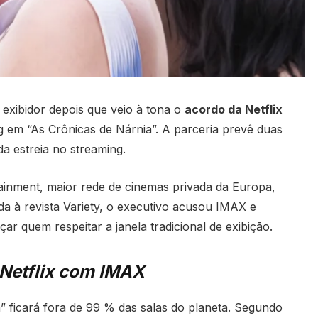
exibidor depois que veio à tona o
acordo da Netflix
 em “As Crônicas de Nárnia”. A parceria prevê duas
da estreia no streaming.
ainment, maior rede de cinemas privada da Europa,
ada à revista Variety, o executivo acusou IMAX e
çar quem respeitar a janela tradicional de exibição.
 Netflix com IMAX
 ficará fora de 99 % das salas do planeta. Segundo