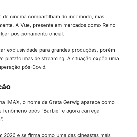
es de cinema compartilham do incômodo, mas
mente. A Vue, presente em mercados como Reino
ulgar posicionamento oficial.
ar exclusividade para grandes produções, porém
ve plataformas de streaming. A situação expõe uma
uperação pós-Covid.
cão
 na IMAX, o nome de Greta Gerwig aparece como
de fenômeno após “Barbie” e agora carrega
”.
m 2026 e se firma como uma das cineastas mais