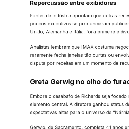
Repercussão entre exibidores
Fontes da indústria apontam que outras red
poucos executivos se pronunciaram publica
Unido, Alemanha e Itália, foi a primeira a div
Analistas lembram que IMAX costuma negoci
raramente fecha janelas tão curtas ou envol
disputa por receitas em um momento de rec
Greta Gerwig no olho do fura
Embora o desabafo de Richards seja focado
elemento central. A diretora ganhou status 
expectativas altas para o universo de “Nárnia
Gerwig, de Sacramento, completa 41 anos e