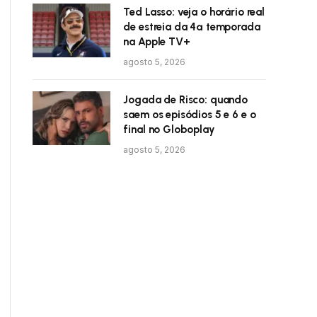
Ted Lasso: veja o horário real
de estreia da 4ª temporada
na Apple TV+
agosto 5, 2026
Jogada de Risco: quando
saem os episódios 5 e 6 e o
final no Globoplay
agosto 5, 2026