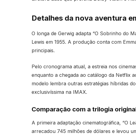
Detalhes da nova aventura e
O longa de Gerwig adapta “O Sobrinho do Mago
Lewis em 1955. A produção conta com Emma 
principais.
Pelo cronograma atual, a estreia nos cinem
enquanto a chegada ao catálogo da Netflix
modelo lembra outras estratégias híbridas do
exclusivíssima na IMAX.
Comparação com a trilogia origina
A primeira adaptação cinematográfica, “O Leã
arrecadou 745 milhões de dólares e levou u