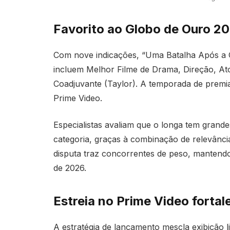
Favorito ao Globo de Ouro 2
Com nove indicações, “Uma Batalha Após a Ou
incluem Melhor Filme de Drama, Direção, Ato
Coadjuvante (Taylor). A temporada de premia
Prime Video.
Especialistas avaliam que o longa tem grand
categoria, graças à combinação de relevânci
disputa traz concorrentes de peso, mantendo
de 2026.
Estreia no Prime Video forta
A estratégia de lançamento mescla exibição 