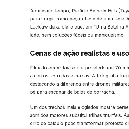
Ao mesmo tempo, Perfidia Beverly Hills (Tey
para surgir como peça-chave de uma rede de
Lockjaw deixa claro que, em “Uma Batalha Ap
lado, sem soluções fáceis ou maniqueísmo.
Cenas de ação realistas e u
Filmado em VistaVision e projetado em 70 m
a carros, corridas e cercas. A fotografia trepi
destacando a diferença entre drones militare
pé para escapar de balas de borracha.
Um dos trechos mais elogiados mostra perse
som dos motores substitui trilhas triunfais. 
erro de cálculo pode transformar protesto 