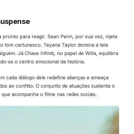
 suspense
 pronto para reagir. Sean Penn, por sua vez, injeta
o tom cartunesco. Teyana Taylor domina a tela
guém. Já Chase Infiniti, no papel de Willa, equilibra
ndo-se o centro emocional da história.
m cada diálogo dele redefine alianças e ameaça
os ao conflito. O conjunto de atuações sustenta o
mo que acompanha o filme nas redes sociais.