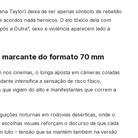
ana Taylor) deixa de ser apenas símbolo de rebelião
 acordos nada heroicos. O elo tóxico dela com
ós a Outra”, sexo e violência aparecem lado a
so marcante do formato 70 mm
m nos cinemas, o longa aposta em câmeras coladas
dante intensifica a sensação de risco físico,
s que vigiam do alto e manifestantes que correm a
guições noturnas em rodovias desérticas, onde o
As escolhas visuais reforçam o discurso de que cada
em luto – tensão que se mantém também na versão