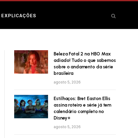
E EXPLICAÇÕES
Beleza Fatal 2 na HBO Max
adiado! Tudo o que sabemos
sobre o andamento da série
brasileira
agosto 5, 2026
Estilhaços: Bret Easton Ellis
assina roteiro e série já tem
calendário completo no
Disney+
agosto 5, 2026