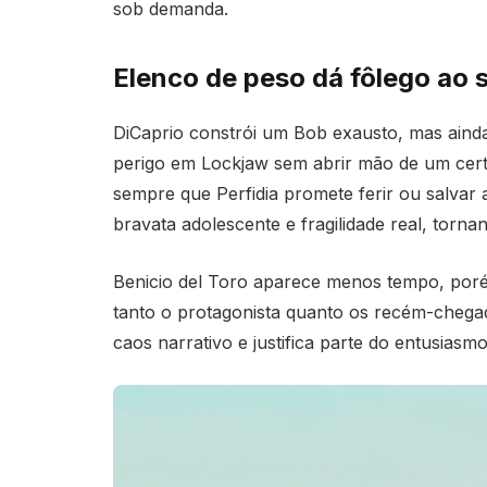
sob demanda.
Elenco de peso dá fôlego ao
DiCaprio constrói um Bob exausto, mas ainda
perigo em Lockjaw sem abrir mão de um cert
sempre que Perfidia promete ferir ou salvar al
bravata adolescente e fragilidade real, torna
Benicio del Toro aparece menos tempo, poré
tanto o protagonista quanto os recém-chegad
caos narrativo e justifica parte do entusias