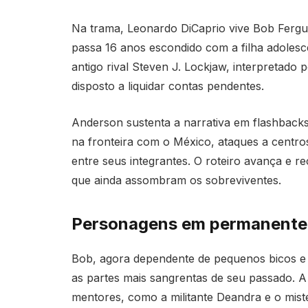
Na trama, Leonardo DiCaprio vive Bob Fergus
passa 16 anos escondido com a filha adolesc
antigo rival Steven J. Lockjaw, interpretad
disposto a liquidar contas pendentes.
Anderson sustenta a narrativa em flashback
na fronteira com o México, ataques a centro
entre seus integrantes. O roteiro avança e r
que ainda assombram os sobreviventes.
Personagens em permanente r
Bob, agora dependente de pequenos bicos e 
as partes mais sangrentas de seu passado. A
mentores, como a militante Deandra e o miste