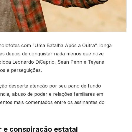
holofotes com “Uma Batalha Após a Outra”, longa
as depois de conquistar nada menos que nove
coloca Leonardo DiCaprio, Sean Penn e Teyana
tos e perseguições.
dução desperta atenção por seu pano de fundo
ância, abuso de poder e relações familiares em
mentos mais comentados entre os assinantes do
r e conspiração estatal