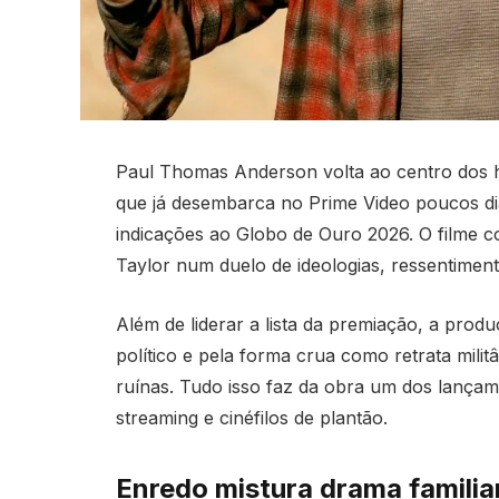
Paul Thomas Anderson volta ao centro dos 
que já desembarca no Prime Video poucos di
indicações ao Globo de Ouro 2026. O filme 
Taylor num duelo de ideologias, ressentimen
Além de liderar a lista da premiação, a pro
político e pela forma crua como retrata milit
ruínas. Tudo isso faz da obra um dos lança
streaming e cinéfilos de plantão.
Enredo mistura drama familia