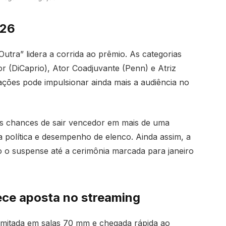
026
tra” lidera a corrida ao prêmio. As categorias
r (DiCaprio), Ator Coadjuvante (Penn) e Atriz
ções pode impulsionar ainda mais a audiência no
es chances de sair vencedor em mais de uma
a política e desempenho de elenco. Ainda assim, a
 o suspense até a cerimônia marcada para janeiro
lece aposta no streaming
limitada em salas 70 mm e chegada rápida ao