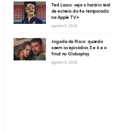
Ted Lasso: veja o horário real
de estreia da 4ª temporada
na Apple TV+
agosto 5, 2026
Jogada de Risco: quando
saem os episódios 5 e 6 e o
final no Globoplay
agosto 5, 2026