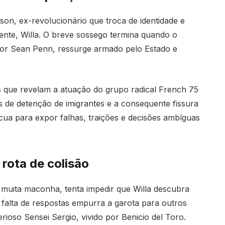
on, ex-revolucionário que troca de identidade e
ente, Willa. O breve sossego termina quando o
o por Sean Penn, ressurge armado pelo Estado e
s que revelam a atuação do grupo radical French 75
s de detenção de imigrantes e a consequente fissura
ecua para expor falhas, traições e decisões ambíguas
ota de colisão
muita maconha, tenta impedir que Willa descubra
 falta de respostas empurra a garota para outros
rioso Sensei Sergio, vivido por Benicio del Toro.