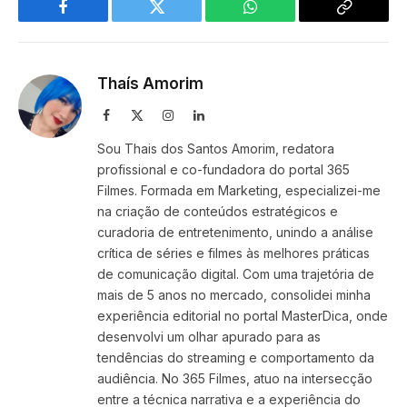
Facebook
Twitter
WhatsApp
Copy
Link
Thaís Amorim
Facebook
X
Instagram
LinkedIn
(Twitter)
Sou Thais dos Santos Amorim, redatora
profissional e co-fundadora do portal 365
Filmes. Formada em Marketing, especializei-me
na criação de conteúdos estratégicos e
curadoria de entretenimento, unindo a análise
crítica de séries e filmes às melhores práticas
de comunicação digital. Com uma trajetória de
mais de 5 anos no mercado, consolidei minha
experiência editorial no portal MasterDica, onde
desenvolvi um olhar apurado para as
tendências do streaming e comportamento da
audiência. No 365 Filmes, atuo na intersecção
entre a técnica narrativa e a experiência do