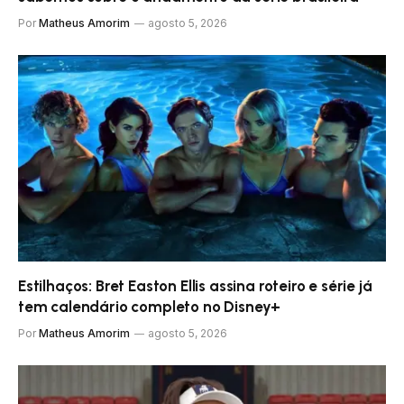
Por
Matheus Amorim
agosto 5, 2026
Estilhaços: Bret Easton Ellis assina roteiro e série já
tem calendário completo no Disney+
Por
Matheus Amorim
agosto 5, 2026