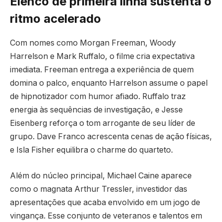
Elenco de primeira linha sustenta o
ritmo acelerado
Com nomes como Morgan Freeman, Woody
Harrelson e Mark Ruffalo, o filme cria expectativa
imediata. Freeman entrega a experiência de quem
domina o palco, enquanto Harrelson assume o papel
de hipnotizador com humor afiado. Ruffalo traz
energia às sequências de investigação, e Jesse
Eisenberg reforça o tom arrogante de seu líder de
grupo. Dave Franco acrescenta cenas de ação físicas,
e Isla Fisher equilibra o charme do quarteto.
Além do núcleo principal, Michael Caine aparece
como o magnata Arthur Tressler, investidor das
apresentações que acaba envolvido em um jogo de
vingança. Esse conjunto de veteranos e talentos em