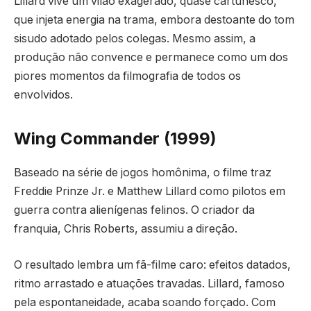
Lillard vive um vilão exagerado, quase cartunesco,
que injeta energia na trama, embora destoante do tom
sisudo adotado pelos colegas. Mesmo assim, a
produção não convence e permanece como um dos
piores momentos da filmografia de todos os
envolvidos.
Wing Commander (1999)
Baseado na série de jogos homônima, o filme traz
Freddie Prinze Jr. e Matthew Lillard como pilotos em
guerra contra alienígenas felinos. O criador da
franquia, Chris Roberts, assumiu a direção.
O resultado lembra um fã-filme caro: efeitos datados,
ritmo arrastado e atuações travadas. Lillard, famoso
pela espontaneidade, acaba soando forçado. Com