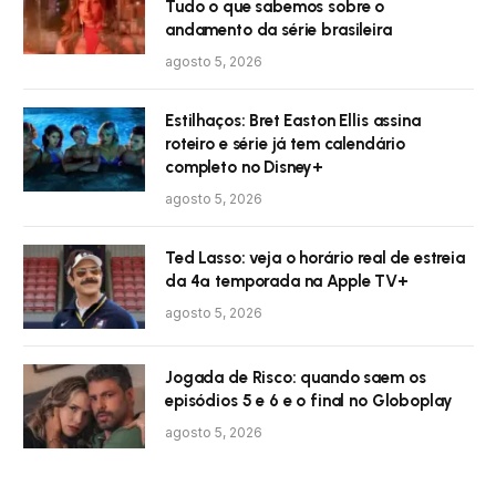
Tudo o que sabemos sobre o
andamento da série brasileira
agosto 5, 2026
Estilhaços: Bret Easton Ellis assina
roteiro e série já tem calendário
completo no Disney+
agosto 5, 2026
Ted Lasso: veja o horário real de estreia
da 4ª temporada na Apple TV+
agosto 5, 2026
Jogada de Risco: quando saem os
episódios 5 e 6 e o final no Globoplay
agosto 5, 2026