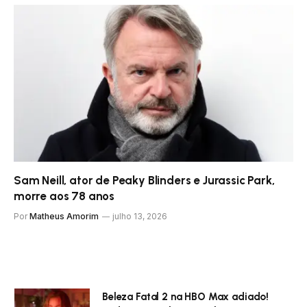
Sam Neill, ator de Peaky Blinders e Jurassic Park,
morre aos 78 anos
Por
Matheus Amorim
julho 13, 2026
Beleza Fatal 2 na HBO Max adiado!