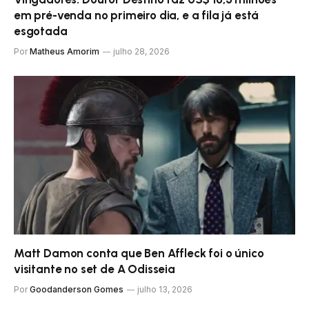
em pré-venda no primeiro dia, e a fila já está
esgotada
Por
Matheus Amorim
julho 28, 2026
Matt Damon conta que Ben Affleck foi o único
visitante no set de A Odisseia
Por
Goodanderson Gomes
julho 13, 2026