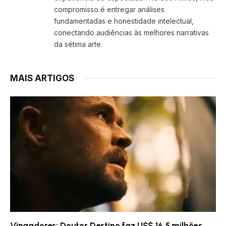
compromisso é entregar análises
fundamentadas e honestidade intelectual,
conectando audiências às melhores narrativas
da sétima arte.
MAIS ARTIGOS
Vingadores: Doutor Destino faz US$ 16,5 milhões