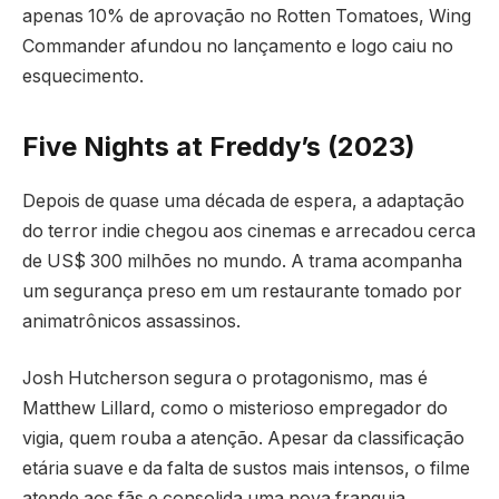
apenas 10% de aprovação no Rotten Tomatoes, Wing
Commander afundou no lançamento e logo caiu no
esquecimento.
Five Nights at Freddy’s (2023)
Depois de quase uma década de espera, a adaptação
do terror indie chegou aos cinemas e arrecadou cerca
de US$ 300 milhões no mundo. A trama acompanha
um segurança preso em um restaurante tomado por
animatrônicos assassinos.
Josh Hutcherson segura o protagonismo, mas é
Matthew Lillard, como o misterioso empregador do
vigia, quem rouba a atenção. Apesar da classificação
etária suave e da falta de sustos mais intensos, o filme
atende aos fãs e consolida uma nova franquia.