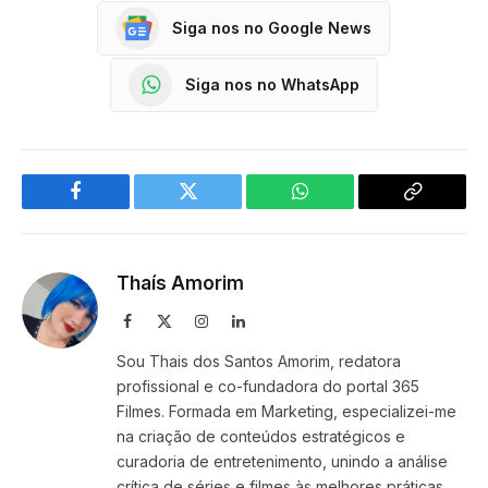
Siga nos no Google News
Siga nos no WhatsApp
Facebook
Twitter
WhatsApp
Copy
Link
Thaís Amorim
Facebook
X
Instagram
LinkedIn
(Twitter)
Sou Thais dos Santos Amorim, redatora
profissional e co-fundadora do portal 365
Filmes. Formada em Marketing, especializei-me
na criação de conteúdos estratégicos e
curadoria de entretenimento, unindo a análise
crítica de séries e filmes às melhores práticas