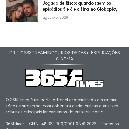
Jogada de Risco: quando saem os
episódios 5 e 6 e o final no Globoplay
agosto 5, 2026
CRITICAS
STREAMING
CURIOSIDADES e EXPLICAÇÕES
CINEMA
O 365Filmes é um portal editorial especializado em cinema,
séries e streaming, com cobertura diária, críticas e análises
sobre os principais lançamentos do entretenimento.
365Filmes – CNPJ: 48.363.896/0001-08 © 2026 – Todos os