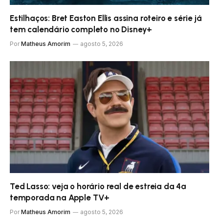
Estilhaços: Bret Easton Ellis assina roteiro e série já
tem calendário completo no Disney+
Por
Matheus Amorim
agosto 5, 2026
Ted Lasso: veja o horário real de estreia da 4ª
temporada na Apple TV+
Por
Matheus Amorim
agosto 5, 2026