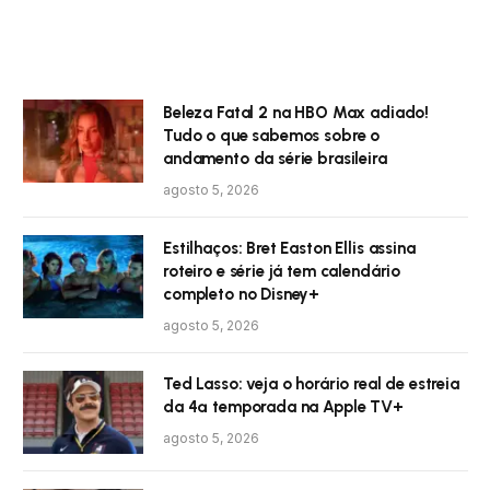
Beleza Fatal 2 na HBO Max adiado!
Tudo o que sabemos sobre o
andamento da série brasileira
agosto 5, 2026
Estilhaços: Bret Easton Ellis assina
roteiro e série já tem calendário
completo no Disney+
agosto 5, 2026
Ted Lasso: veja o horário real de estreia
da 4ª temporada na Apple TV+
agosto 5, 2026