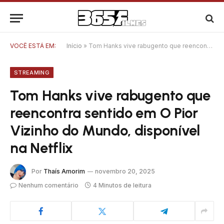
VOCÊ ESTÁ EM:
Início
»
Tom Hanks vive rabugento que reencontra sentido em O Pior Vizinho do Mundo, disponível na Netflix
STREAMING
Tom Hanks vive rabugento que
reencontra sentido em O Pior
Vizinho do Mundo, disponível
na Netflix
Por
Thaís Amorim
novembro 20, 2025
Nenhum comentário
4 Minutos de leitura