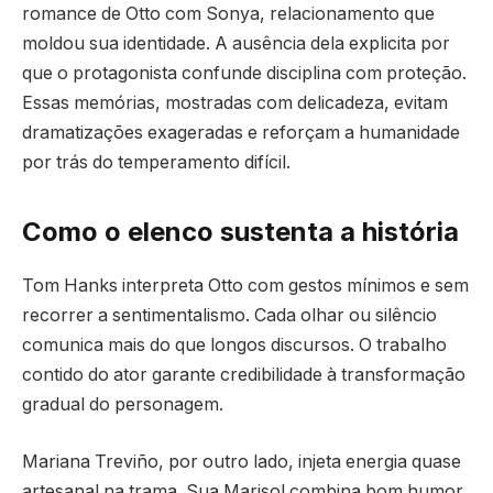
romance de Otto com Sonya, relacionamento que
moldou sua identidade. A ausência dela explicita por
que o protagonista confunde disciplina com proteção.
Essas memórias, mostradas com delicadeza, evitam
dramatizações exageradas e reforçam a humanidade
por trás do temperamento difícil.
Como o elenco sustenta a história
Tom Hanks interpreta Otto com gestos mínimos e sem
recorrer a sentimentalismo. Cada olhar ou silêncio
comunica mais do que longos discursos. O trabalho
contido do ator garante credibilidade à transformação
gradual do personagem.
Mariana Treviño, por outro lado, injeta energia quase
artesanal na trama. Sua Marisol combina bom humor,