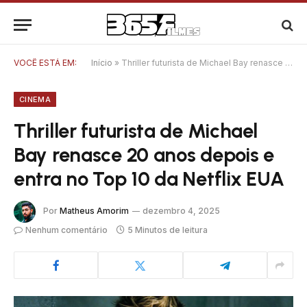
VOCÊ ESTÁ EM:
Início
»
Thriller futurista de Michael Bay renasce 20 anos depois e entra no Top 10 da Netflix EUA
CINEMA
Thriller futurista de Michael
Bay renasce 20 anos depois e
entra no Top 10 da Netflix EUA
Por
Matheus Amorim
dezembro 4, 2025
Nenhum comentário
5 Minutos de leitura