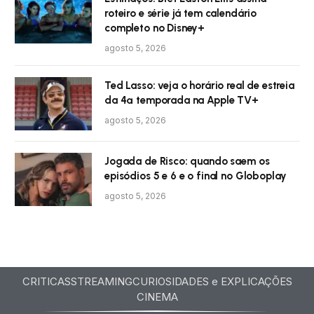
roteiro e série já tem calendário
completo no Disney+
agosto 5, 2026
Ted Lasso: veja o horário real de estreia
da 4ª temporada na Apple TV+
agosto 5, 2026
Jogada de Risco: quando saem os
episódios 5 e 6 e o final no Globoplay
agosto 5, 2026
CRITICAS
STREAMING
CURIOSIDADES e EXPLICAÇÕES
CINEMA