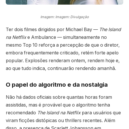
Imagem: Imagem: Divulgação
Ter dois filmes dirigidos por Michael Bay —
The Island
na Netflix
e Ambulance — simultaneamente no
mesmo Top 10 reforça a percepção de que o diretor,
embora frequentemente criticado, retém forte apelo
popular. Explosões renderam ontem, rendem hoje e,
ao que tudo indica, continuarão rendendo amanhã.
O papel do algoritmo e da nostalgia
Não há dados oficiais sobre quantas horas foram
assistidas, mas é provável que o algoritmo tenha
recomendado
The Island na Netflix
para usuários que
viram ficções distópicas ou thrillers recentes. Além
disso, a presença de Scarlett Johansson em