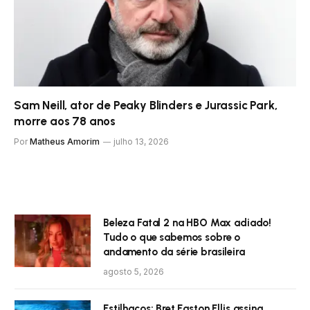
Sam Neill, ator de Peaky Blinders e Jurassic Park,
morre aos 78 anos
Por
Matheus Amorim
julho 13, 2026
Beleza Fatal 2 na HBO Max adiado!
Tudo o que sabemos sobre o
andamento da série brasileira
agosto 5, 2026
Estilhaços: Bret Easton Ellis assina