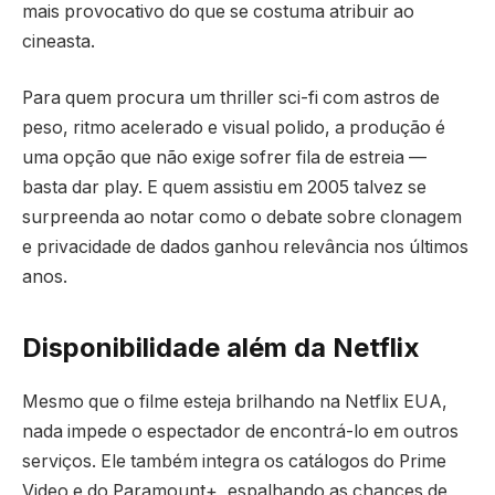
mais provocativo do que se costuma atribuir ao
cineasta.
Para quem procura um thriller sci-fi com astros de
peso, ritmo acelerado e visual polido, a produção é
uma opção que não exige sofrer fila de estreia —
basta dar play. E quem assistiu em 2005 talvez se
surpreenda ao notar como o debate sobre clonagem
e privacidade de dados ganhou relevância nos últimos
anos.
Disponibilidade além da Netflix
Mesmo que o filme esteja brilhando na Netflix EUA,
nada impede o espectador de encontrá-lo em outros
serviços. Ele também integra os catálogos do Prime
Video e do Paramount+, espalhando as chances de