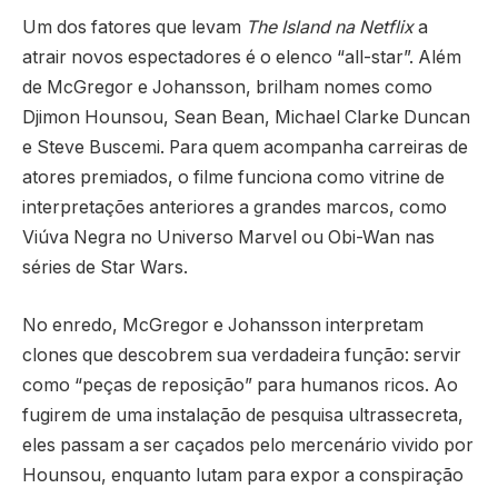
Um dos fatores que levam
The Island na Netflix
a
atrair novos espectadores é o elenco “all-star”. Além
de McGregor e Johansson, brilham nomes como
Djimon Hounsou, Sean Bean, Michael Clarke Duncan
e Steve Buscemi. Para quem acompanha carreiras de
atores premiados, o filme funciona como vitrine de
interpretações anteriores a grandes marcos, como
Viúva Negra no Universo Marvel ou Obi-Wan nas
séries de Star Wars.
No enredo, McGregor e Johansson interpretam
clones que descobrem sua verdadeira função: servir
como “peças de reposição” para humanos ricos. Ao
fugirem de uma instalação de pesquisa ultrassecreta,
eles passam a ser caçados pelo mercenário vivido por
Hounsou, enquanto lutam para expor a conspiração