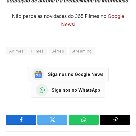
atribuição de autoria e a credibilidade da informação.
Não perca as novidades do 365 Filmes no
Google
News
!
Animes
Filmes
Séries
Streaming
Siga nos no Google News
Siga nos no WhatsApp
Facebook
Twitter
WhatsApp
Copy
Link