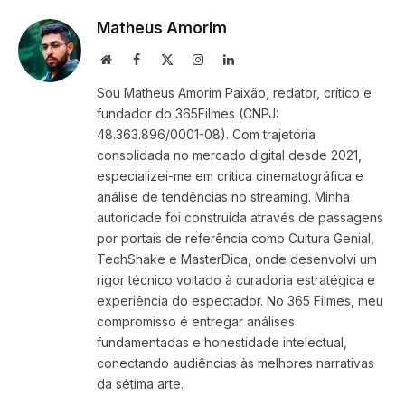
Matheus Amorim
Website
Facebook
X
Instagram
LinkedIn
(Twitter)
Sou Matheus Amorim Paixão, redator, crítico e
fundador do 365Filmes (CNPJ:
48.363.896/0001-08). Com trajetória
consolidada no mercado digital desde 2021,
especializei-me em crítica cinematográfica e
análise de tendências no streaming. Minha
autoridade foi construída através de passagens
por portais de referência como Cultura Genial,
TechShake e MasterDica, onde desenvolvi um
rigor técnico voltado à curadoria estratégica e
experiência do espectador. No 365 Filmes, meu
compromisso é entregar análises
fundamentadas e honestidade intelectual,
conectando audiências às melhores narrativas
da sétima arte.