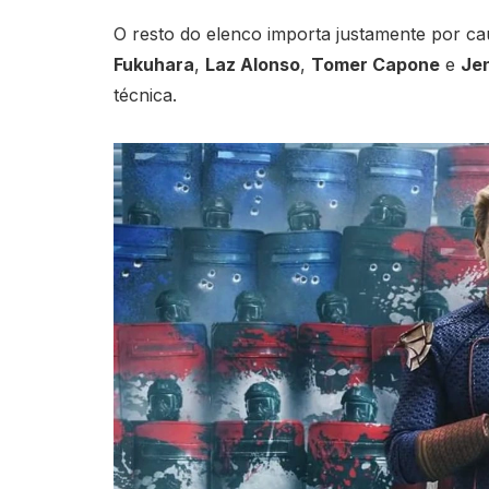
O resto do elenco importa justamente por ca
Fukuhara
,
Laz Alonso
,
Tomer Capone
e
Je
técnica.