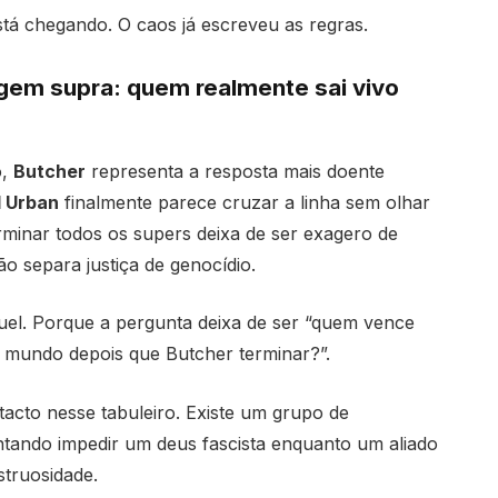
stá chegando. O caos já escreveu as regras.
hagem supra: quem realmente sai vivo
o,
Butcher
representa a resposta mais doente
l Urban
finalmente parece cruzar a linha sem olhar
erminar todos os supers deixa de ser exagero de
o separa justiça de genocídio.
ruel. Porque a pergunta deixa de ser “quem vence
 mundo depois que Butcher terminar?”.
ntacto nesse tabuleiro. Existe um grupo de
ntando impedir um deus fascista enquanto um aliado
struosidade.