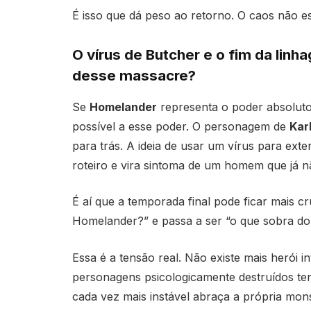
É isso que dá peso ao retorno. O caos não e
O vírus de Butcher e o fim da lin
desse massacre?
Se
Homelander
representa o poder absolut
possível a esse poder. O personagem de
Kar
para trás. A ideia de usar um vírus para ext
roteiro e vira sintoma de um homem que já nã
É aí que a temporada final pode ficar mais c
Homelander?” e passa a ser “o que sobra do
Essa é a tensão real. Não existe mais herói i
personagens psicologicamente destruídos te
cada vez mais instável abraça a própria mon