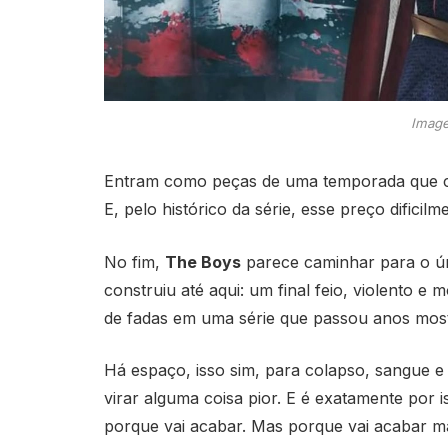
Image
Entram como peças de uma temporada que cl
E, pelo histórico da série, esse preço dificil
No fim,
The Boys
parece caminhar para o ú
construiu até aqui: um final feio, violento
de fadas em uma série que passou anos mos
Há espaço, isso sim, para colapso, sangue 
virar alguma coisa pior. E é exatamente por 
porque vai acabar. Mas porque vai acabar ma