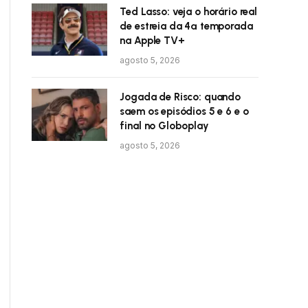
Ted Lasso: veja o horário real
de estreia da 4ª temporada
na Apple TV+
agosto 5, 2026
Jogada de Risco: quando
saem os episódios 5 e 6 e o
final no Globoplay
agosto 5, 2026