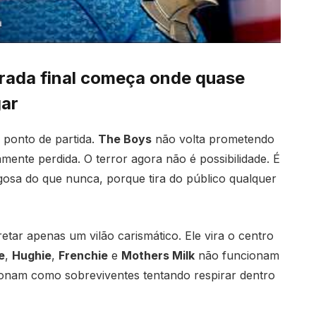
rada final começa onde quase
gar
 ponto de partida.
The Boys
não volta prometendo
mente perdida. O terror agora não é possibilidade. É
igosa do que nunca, porque tira do público qualquer
retar apenas um vilão carismático. Ele vira o centro
e
,
Hughie
,
Frenchie
e
Mothers Milk
não funcionam
ionam como sobreviventes tentando respirar dentro