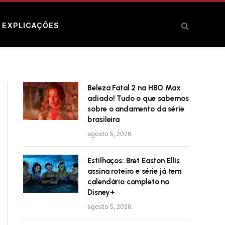
E EXPLICAÇÕES
Beleza Fatal 2 na HBO Max
adiado! Tudo o que sabemos
sobre o andamento da série
brasileira
agosto 5, 2026
Estilhaços: Bret Easton Ellis
assina roteiro e série já tem
calendário completo no
Disney+
agosto 5, 2026