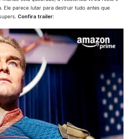
. Ele parece lutar para destruir tudo antes que
supers.
Confira trailer
: