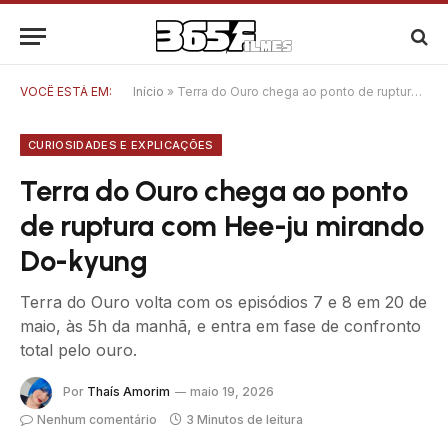
VOCÊ ESTÁ EM:
Início
»
Terra do Ouro chega ao ponto de ruptura com Hee-ju mirando Do-kyung
CURIOSIDADES E EXPLICAÇÕES
Terra do Ouro chega ao ponto
de ruptura com Hee-ju mirando
Do-kyung
Terra do Ouro volta com os episódios 7 e 8 em 20 de
maio, às 5h da manhã, e entra em fase de confronto
total pelo ouro.
Por
Thaís Amorim
maio 19, 2026
Nenhum comentário
3 Minutos de leitura