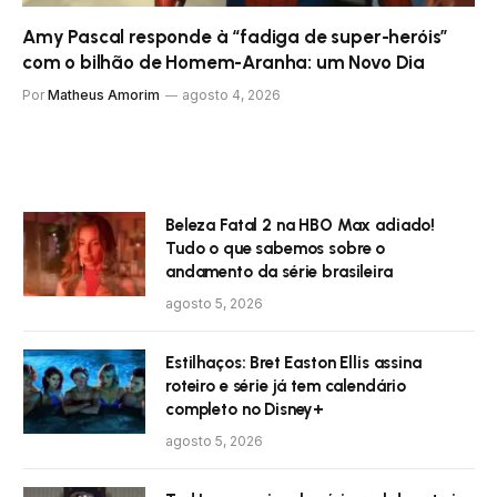
Amy Pascal responde à “fadiga de super-heróis”
com o bilhão de Homem-Aranha: um Novo Dia
Por
Matheus Amorim
agosto 4, 2026
Beleza Fatal 2 na HBO Max adiado!
Tudo o que sabemos sobre o
andamento da série brasileira
agosto 5, 2026
Estilhaços: Bret Easton Ellis assina
roteiro e série já tem calendário
completo no Disney+
agosto 5, 2026