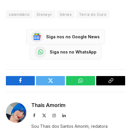
calendário
Disney+
Séries
Terra do Ouro
Siga nos no Google News
Siga nos no WhatsApp
Facebook
Twitter
WhatsApp
Copy
Link
Thaís Amorim
Facebook
X
Instagram
LinkedIn
(Twitter)
Sou Thais dos Santos Amorim, redatora