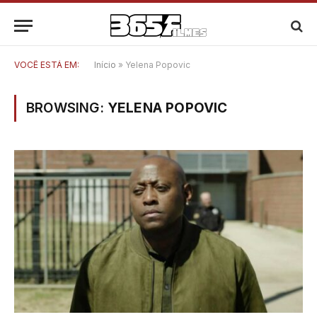
VOCÊ ESTÁ EM:
Início
»
Yelena Popovic
BROWSING:
YELENA POPOVIC