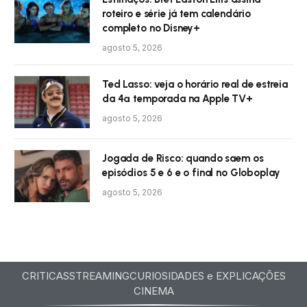
roteiro e série já tem calendário
completo no Disney+
agosto 5, 2026
Ted Lasso: veja o horário real de estreia
da 4ª temporada na Apple TV+
agosto 5, 2026
Jogada de Risco: quando saem os
episódios 5 e 6 e o final no Globoplay
agosto 5, 2026
CRITICAS
STREAMING
CURIOSIDADES e EXPLICAÇÕES
CINEMA