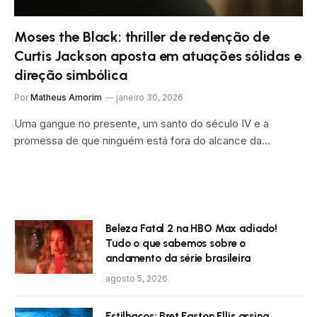
Moses the Black: thriller de redenção de
Curtis Jackson aposta em atuações sólidas e
direção simbólica
Por
Matheus Amorim
janeiro 30, 2026
Uma gangue no presente, um santo do século IV e a
promessa de que ninguém está fora do alcance da…
Beleza Fatal 2 na HBO Max adiado!
Tudo o que sabemos sobre o
andamento da série brasileira
agosto 5, 2026
Estilhaços: Bret Easton Ellis assina