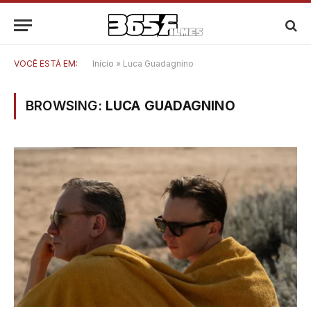
VOCÊ ESTÁ EM:
Início
»
Luca Guadagnino
BROWSING:
LUCA GUADAGNINO