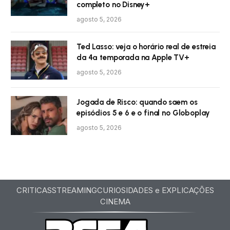
completo no Disney+
agosto 5, 2026
Ted Lasso: veja o horário real de estreia
da 4ª temporada na Apple TV+
agosto 5, 2026
Jogada de Risco: quando saem os
episódios 5 e 6 e o final no Globoplay
agosto 5, 2026
CRITICAS
STREAMING
CURIOSIDADES e EXPLICAÇÕES
CINEMA