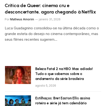
Crítica de Queer: cinema cru e
desconcertante, agora chegando à Netflix
Por
Matheus Amorim
janeiro 31, 2026
Luca Guadagnino consolidou-se na última década como o
grande esteta do desejo no cinema contemporâneo, mas
seus filmes recentes sugerem…
Beleza Fatal 2 na HBO Max adiado!
Tudo o que sabemos sobre o
andamento da série brasileira
agosto 5, 2026
Estilhaços: Bret Easton Ellis assina
roteiro e série já tem calendário