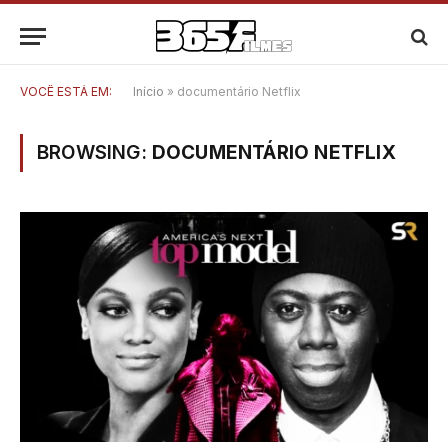
VOCÊ ESTÁ EM:
Início
»
documentário Netflix
BROWSING:
DOCUMENTÁRIO NETFLIX