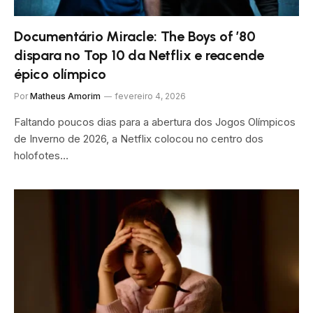
Documentário Miracle: The Boys of ’80
dispara no Top 10 da Netflix e reacende
épico olímpico
Por
Matheus Amorim
fevereiro 4, 2026
Faltando poucos dias para a abertura dos Jogos Olímpicos
de Inverno de 2026, a Netflix colocou no centro dos
holofotes…