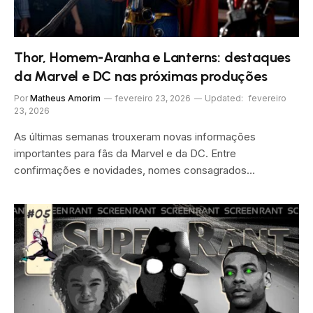
Thor, Homem-Aranha e Lanterns: destaques
da Marvel e DC nas próximas produções
Por
Matheus Amorim
fevereiro 23, 2026
Updated:
fevereiro
23, 2026
As últimas semanas trouxeram novas informações
importantes para fãs da Marvel e da DC. Entre
confirmações e novidades, nomes consagrados…