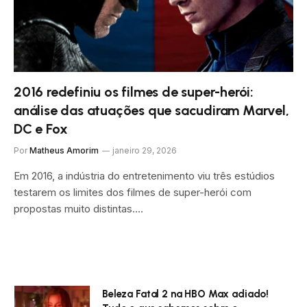
2016 redefiniu os filmes de super-herói:
análise das atuações que sacudiram Marvel,
DC e Fox
Por
Matheus Amorim
janeiro 29, 2026
Em 2016, a indústria do entretenimento viu três estúdios
testarem os limites dos filmes de super-herói com
propostas muito distintas.…
Beleza Fatal 2 na HBO Max adiado!