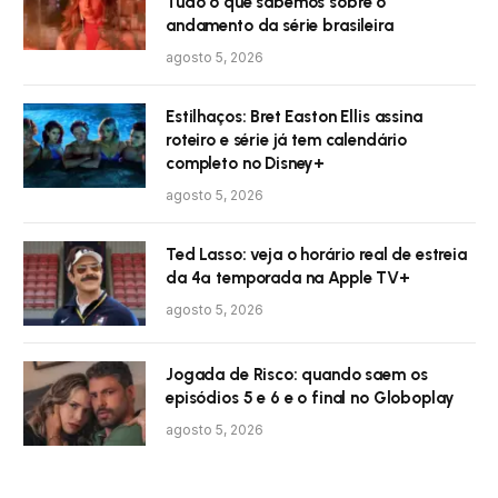
Tudo o que sabemos sobre o
andamento da série brasileira
agosto 5, 2026
Estilhaços: Bret Easton Ellis assina
roteiro e série já tem calendário
completo no Disney+
agosto 5, 2026
Ted Lasso: veja o horário real de estreia
da 4ª temporada na Apple TV+
agosto 5, 2026
Jogada de Risco: quando saem os
episódios 5 e 6 e o final no Globoplay
agosto 5, 2026