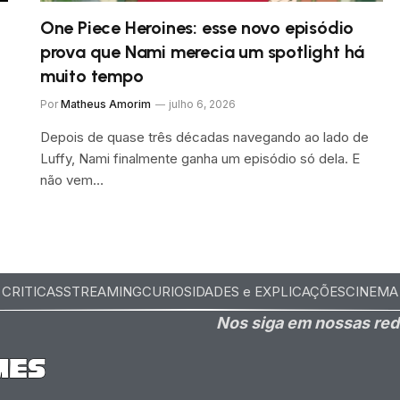
One Piece Heroines: esse novo episódio
prova que Nami merecia um spotlight há
muito tempo
Por
Matheus Amorim
julho 6, 2026
Depois de quase três décadas navegando ao lado de
Luffy, Nami finalmente ganha um episódio só dela. E
não vem…
CRITICAS
STREAMING
CURIOSIDADES e EXPLICAÇÕES
CINEMA
Nos siga em nossas red