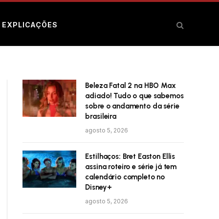
E EXPLICAÇÕES
Beleza Fatal 2 na HBO Max
adiado! Tudo o que sabemos
sobre o andamento da série
brasileira
agosto 5, 2026
Estilhaços: Bret Easton Ellis
assina roteiro e série já tem
calendário completo no
Disney+
agosto 5, 2026