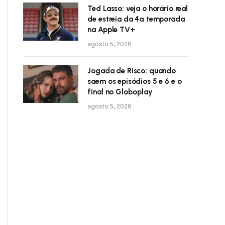
Ted Lasso: veja o horário real
de estreia da 4ª temporada
na Apple TV+
agosto 5, 2026
Jogada de Risco: quando
saem os episódios 5 e 6 e o
final no Globoplay
agosto 5, 2026