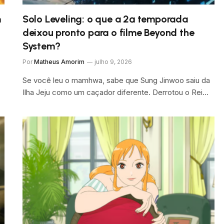
m
Solo Leveling: o que a 2ª temporada
deixou pronto para o filme Beyond the
System?
Por
Matheus Amorim
julho 9, 2026
Se você leu o mamhwa, sabe que Sung Jinwoo saiu da
Ilha Jeju como um caçador diferente. Derrotou o Rei…