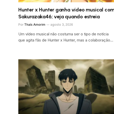
Hunter x Hunter ganha vídeo musical co
Sakurazaka46; veja quando estreia
Por
Thaís Amorim
agosto 3, 2026
Um vídeo musical não costuma ser o tipo de notícia
que agita fãs de Hunter x Hunter, mas a colaboração…