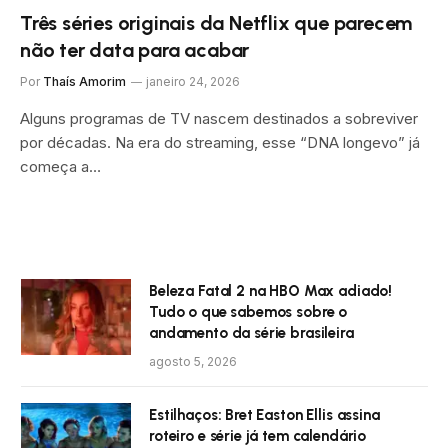
Três séries originais da Netflix que parecem
não ter data para acabar
Por
Thaís Amorim
janeiro 24, 2026
Alguns programas de TV nascem destinados a sobreviver
por décadas. Na era do streaming, esse “DNA longevo” já
começa a…
Beleza Fatal 2 na HBO Max adiado!
Tudo o que sabemos sobre o
andamento da série brasileira
agosto 5, 2026
Estilhaços: Bret Easton Ellis assina
roteiro e série já tem calendário