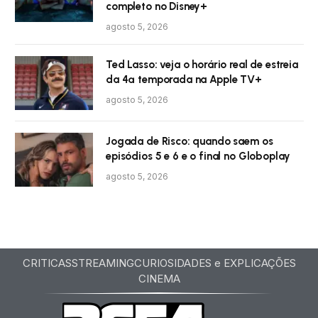
completo no Disney+
agosto 5, 2026
Ted Lasso: veja o horário real de estreia
da 4ª temporada na Apple TV+
agosto 5, 2026
Jogada de Risco: quando saem os
episódios 5 e 6 e o final no Globoplay
agosto 5, 2026
CRITICAS
STREAMING
CURIOSIDADES e EXPLICAÇÕES
CINEMA