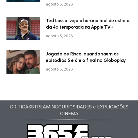
agosto 5, 2026
Ted Lasso: veja o horário real de estreia
da 4ª temporada na Apple TV+
agosto 5, 2026
Jogada de Risco: quando saem os
episódios 5 e 6 e o final no Globoplay
agosto 5, 2026
CRITICAS
STREAMING
CURIOSIDADES e EXPLICAÇÕES
CINEMA