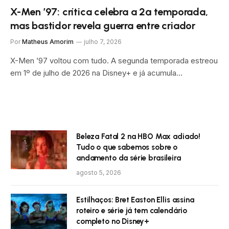
X-Men ’97: crítica celebra a 2ª temporada,
mas bastidor revela guerra entre criador
Por
Matheus Amorim
julho 7, 2026
X-Men ’97 voltou com tudo. A segunda temporada estreou
em 1º de julho de 2026 na Disney+ e já acumula…
Beleza Fatal 2 na HBO Max adiado!
Tudo o que sabemos sobre o
andamento da série brasileira
agosto 5, 2026
Estilhaços: Bret Easton Ellis assina
roteiro e série já tem calendário
completo no Disney+