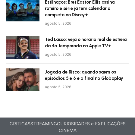
Estilhaços: Bret Easton Ellis assina
roteiro e série já tem calendário
completo no Disney+
agosto 5, 2026
Ted Lasso: veja o horário real de estreia
da 4ª temporada na Apple TV+
agosto 5, 2026
Jogada de Risco: quando saem os
episódios 5 e 6 e o final no Globoplay
agosto 5, 2026
CRITICAS
STREAMING
CURIOSIDADES e EXPLICAÇÕES
CINEMA