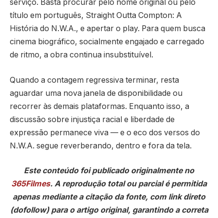
serviço. Basta procurar pelo nome original ou pelo
título em português, Straight Outta Compton: A
História do N.W.A., e apertar o play. Para quem busca
cinema biográfico, socialmente engajado e carregado
de ritmo, a obra continua insubstituível.
Quando a contagem regressiva terminar, resta
aguardar uma nova janela de disponibilidade ou
recorrer às demais plataformas. Enquanto isso, a
discussão sobre injustiça racial e liberdade de
expressão permanece viva — e o eco dos versos do
N.W.A. segue reverberando, dentro e fora da tela.
Este conteúdo foi publicado originalmente no
365Filmes
. A reprodução total ou parcial é permitida
apenas mediante a citação da fonte, com link direto
(dofollow) para o artigo original, garantindo a correta