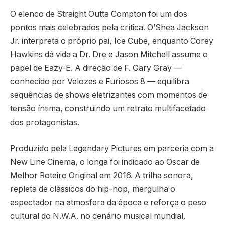
O elenco de Straight Outta Compton foi um dos
pontos mais celebrados pela crítica. O’Shea Jackson
Jr. interpreta o próprio pai, Ice Cube, enquanto Corey
Hawkins dá vida a Dr. Dre e Jason Mitchell assume o
papel de Eazy-E. A direção de F. Gary Gray —
conhecido por Velozes e Furiosos 8 — equilibra
sequências de shows eletrizantes com momentos de
tensão íntima, construindo um retrato multifacetado
dos protagonistas.
Produzido pela Legendary Pictures em parceria com a
New Line Cinema, o longa foi indicado ao Oscar de
Melhor Roteiro Original em 2016. A trilha sonora,
repleta de clássicos do hip-hop, mergulha o
espectador na atmosfera da época e reforça o peso
cultural do N.W.A. no cenário musical mundial.