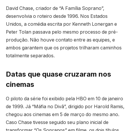
David Chase, criador de “A Família Soprano”,
desenvolvia o roteiro desde 1996. Nos Estados
Unidos, a comédia escrita por Kenneth Lonergan e
Peter Tolan passava pelo mesmo processo de pré-
produção. Não houve contato entre as equipes, e
ambos garantem que os projetos trilharam caminhos
totalmente separados.
Datas que quase cruzaram nos
cinemas
O piloto da série foi exibido pela HBO em 10 de janeiro
de 1999. Já “Máfia no Divã”, dirigido por Harold Ramis,
chegou aos cinemas em 5 de março do mesmo ano.
Caso Chase tivesse seguido seu plano inicial de
transformar “Os Sopranos” em filme, os dois títulos