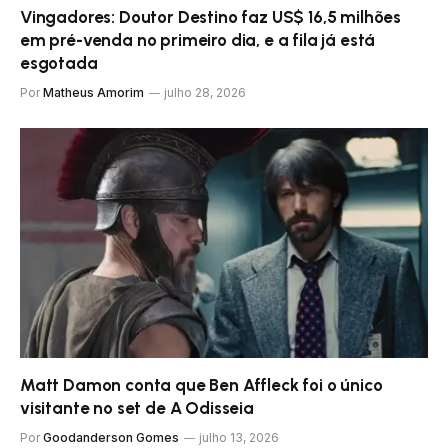
Vingadores: Doutor Destino faz US$ 16,5 milhões
em pré-venda no primeiro dia, e a fila já está
esgotada
Por
Matheus Amorim
julho 28, 2026
Matt Damon conta que Ben Affleck foi o único
visitante no set de A Odisseia
Por
Goodanderson Gomes
julho 13, 2026