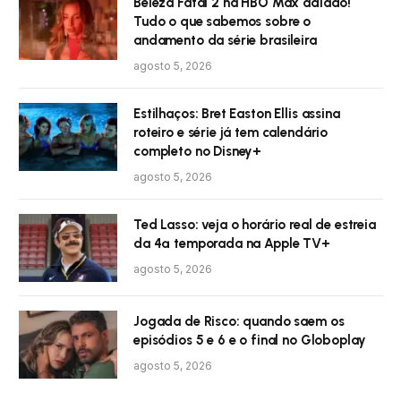
Beleza Fatal 2 na HBO Max adiado!
Tudo o que sabemos sobre o
andamento da série brasileira
agosto 5, 2026
Estilhaços: Bret Easton Ellis assina
roteiro e série já tem calendário
completo no Disney+
agosto 5, 2026
Ted Lasso: veja o horário real de estreia
da 4ª temporada na Apple TV+
agosto 5, 2026
Jogada de Risco: quando saem os
episódios 5 e 6 e o final no Globoplay
agosto 5, 2026