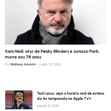
Sam Neill, ator de Peaky Blinders e Jurassic Park,
morre aos 78 anos
Por
Matheus Amorim
julho 13, 2026
Ted Lasso: veja o horário real de estreia
da 4ª temporada na Apple TV+
agosto 5, 2026