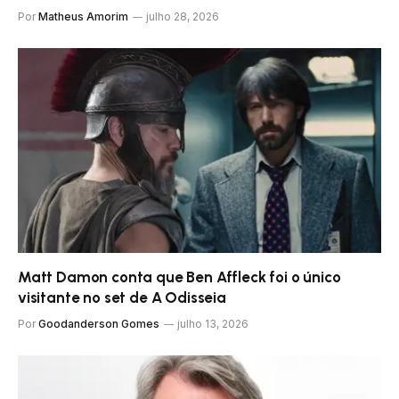
Por
Matheus Amorim
julho 28, 2026
Matt Damon conta que Ben Affleck foi o único
visitante no set de A Odisseia
Por
Goodanderson Gomes
julho 13, 2026