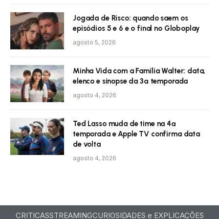
Jogada de Risco: quando saem os
episódios 5 e 6 e o final no Globoplay
agosto 5, 2026
Minha Vida com a Família Walter: data,
elenco e sinopse da 3ª temporada
agosto 4, 2026
Ted Lasso muda de time na 4ª
temporada e Apple TV confirma data
de volta
agosto 4, 2026
CRITICAS
STREAMING
CURIOSIDADES e EXPLICAÇÕES