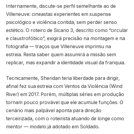
Internamente, discute-se perfil semelhante ao de
Villeneuve: cineastas experientes em suspense
psicológico e violência contida, sem perder senso
estético. O roteiro de Sicario 3, descrito como “circular
e claustrofóbico”, exigirá precisão na montagem e na
fotografia — traços que Villeneuve imprimiu na
estreia. Resta saber quem assumirá a missão sem
replicar, mas expandir a identidade visual da franquia.
Tecnicamente, Sheridan teria liberdade para dirigir,
afinal fez sua estreia com Ventos da Violência (Wind
River) em 2017. Porém, múltiplas séries em produção
tornam pouco provável que ele acumule funções. O
cenário mais palpável aponta para direção
terceirizada, com o roteirista atuando de longe como
mentor — modelo já adotado em Soldado.