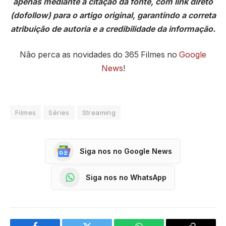
apenas mediante a citação da fonte, com link direto
(dofollow) para o artigo original, garantindo a correta
atribuição de autoria e a credibilidade da informação.
Não perca as novidades do 365 Filmes no
Google
News
!
Filmes
Séries
Streaming
Siga nos no Google News
Siga nos no WhatsApp