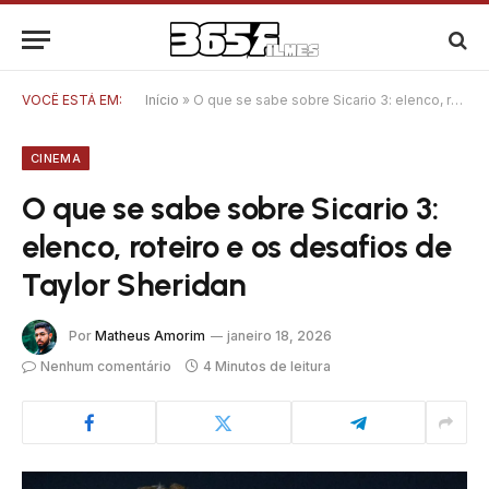
VOCÊ ESTÁ EM:
Início
»
O que se sabe sobre Sicario 3: elenco, roteiro e os desafios de Taylor Sheridan
CINEMA
O que se sabe sobre Sicario 3:
elenco, roteiro e os desafios de
Taylor Sheridan
Por
Matheus Amorim
janeiro 18, 2026
Nenhum comentário
4 Minutos de leitura