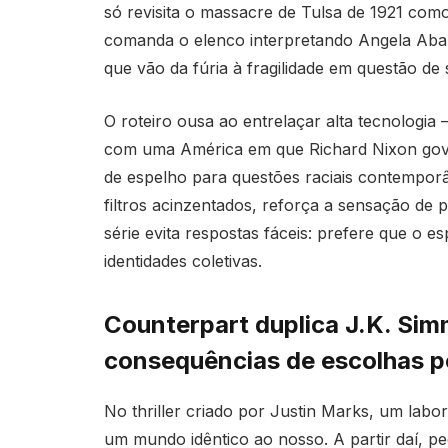
só revisita o massacre de Tulsa de 1921 como
comanda o elenco interpretando Angela Abar, 
que vão da fúria à fragilidade em questão de
O roteiro ousa ao entrelaçar alta tecnologia
com uma América em que Richard Nixon gover
de espelho para questões raciais contemporâ
filtros acinzentados, reforça a sensação de 
série evita respostas fáceis: prefere que o 
identidades coletivas.
Counterpart duplica J.K. Sim
consequências de escolhas po
No thriller criado por Justin Marks, um labo
um mundo idêntico ao nosso. A partir daí, p