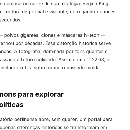
 o coloca no cerne de sua mitologia. Regina King
mistura de policial e vigilante, entregando nuances
 segundos.
 — polvos gigantes, clones e máscaras hi-tech —
nou por décadas. Essa distorção histórica serve
neas. A fotografia, dominada por tons quentes e
passado e futuro colidindo. Assim como 11.22.63, a
espectador reflita sobre como o passado molda
mons para explorar
líticas
ratório berlinense abre, sem querer, um portal para
equenas diferenças históricas se transformam em