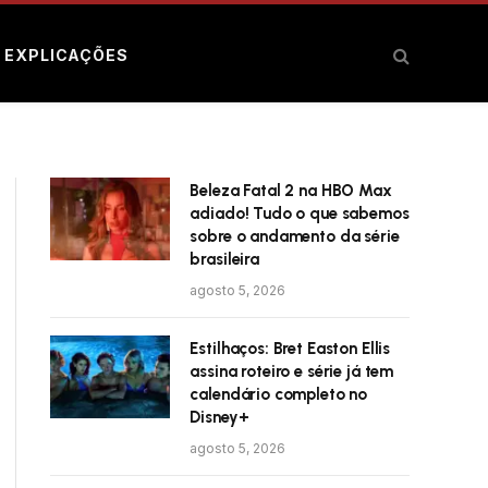
E EXPLICAÇÕES
Beleza Fatal 2 na HBO Max
adiado! Tudo o que sabemos
sobre o andamento da série
brasileira
agosto 5, 2026
Estilhaços: Bret Easton Ellis
assina roteiro e série já tem
calendário completo no
Disney+
agosto 5, 2026