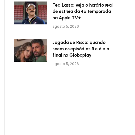
Ted Lasso: veja o horário real
de estreia da 4ª temporada
na Apple TV+
agosto 5, 2026
Jogada de Risco: quando
saem os episódios 5 e 6 e o
final no Globoplay
agosto 5, 2026