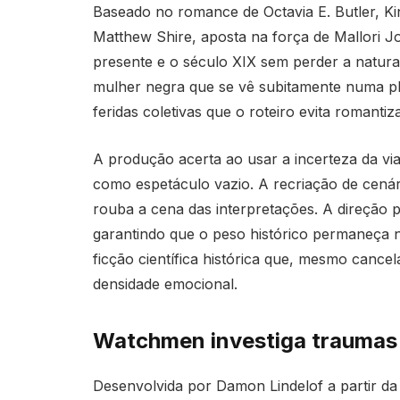
Baseado no romance de Octavia E. Butler, K
Matthew Shire, aposta na força de Mallori J
presente e o século XIX sem perder a natura
mulher negra que se vê subitamente numa pl
feridas coletivas que o roteiro evita romantiza
A produção acerta ao usar a incerteza da 
como espetáculo vazio. A recriação de cená
rouba a cena das interpretações. A direção p
garantindo que o peso histórico permaneça n
ficção científica histórica que, mesmo canc
densidade emocional.
Watchmen investiga traumas r
Desenvolvida por Damon Lindelof a partir 