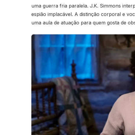
uma guerra fria paralela. J.K. Simmons inte
espião implacável. A distinção corporal e vo
uma aula de atuação para quem gosta de obs