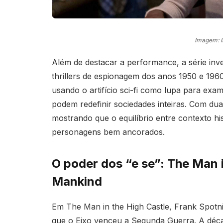
Imagem: 
Além de destacar a performance, a série in
thrillers de espionagem dos anos 1950 e 1960.
usando o artifício sci-fi como lupa para ex
podem redefinir sociedades inteiras. Com du
mostrando que o equilíbrio entre contexto hi
personagens bem ancorados.
O poder dos “e se”: The Man i
Mankind
Em The Man in the High Castle, Frank Spotni
que o Eixo venceu a Segunda Guerra. A déca