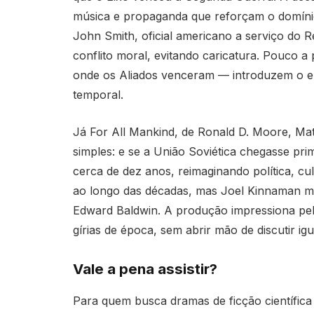
música e propaganda que reforçam o domínio
John Smith, oficial americano a serviço do R
conflito moral, evitando caricatura. Pouco a
onde os Aliados venceram — introduzem o ele
temporal.
Já For All Mankind, de Ronald D. Moore, Mat
simples: e se a União Soviética chegasse pri
cerca de dez anos, reimaginando política, c
ao longo das décadas, mas Joel Kinnaman m
Edward Baldwin. A produção impressiona pela 
gírias de época, sem abrir mão de discutir ig
Vale a pena assistir?
Para quem busca dramas de ficção científica