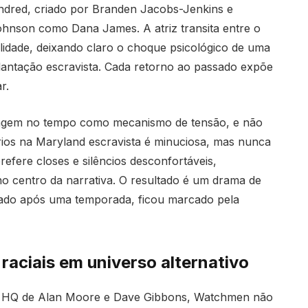
indred, criado por Branden Jacobs-Jenkins e
ohnson como Dana James. A atriz transita entre o
lidade, deixando claro o choque psicológico de uma
antação escravista. Cada retorno ao passado expõe
r.
viagem no tempo como mecanismo de tensão, e não
rios na Maryland escravista é minuciosa, mas nunca
refere closes e silêncios desconfortáveis,
o centro da narrativa. O resultado é um drama de
elado após uma temporada, ficou marcado pela
aciais em universo alternativo
da HQ de Alan Moore e Dave Gibbons, Watchmen não