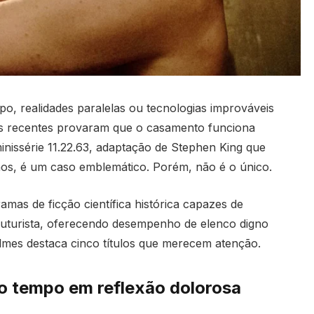
o, realidades paralelas ou tecnologias improváveis
s recentes provaram que o casamento funciona
minissérie 11.22.63, adaptação de Stephen King que
nos, é um caso emblemático. Porém, não é o único.
amas de ficção científica histórica capazes de
futurista, oferecendo desempenho de elenco digno
ilmes destaca cinco títulos que merecem atenção.
o tempo em reflexão dolorosa