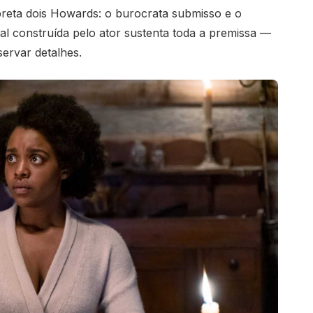
rpreta dois Howards: o burocrata submisso e o
cal construída pelo ator sustenta toda a premissa —
ervar detalhes.