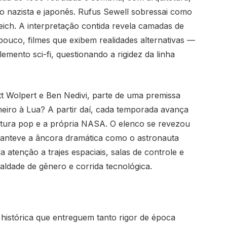
 nazista e japonês. Rufus Sewell sobressai como
eich. A interpretação contida revela camadas de
 pouco, filmes que exibem realidades alternativas —
mento sci-fi, questionando a rigidez da linha
t Wolpert e Ben Nedivi, parte de uma premissa
meiro à Lua? A partir daí, cada temporada avança
ultura pop e a própria NASA. O elenco se revezou
anteve a âncora dramática como o astronauta
atenção a trajes espaciais, salas de controle e
ualdade de gênero e corrida tecnológica.
 histórica que entreguem tanto rigor de época