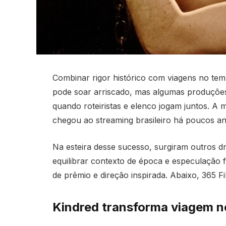
Combinar rigor histórico com viagens no temp
pode soar arriscado, mas algumas produçõe
quando roteiristas e elenco jogam juntos. A 
chegou ao streaming brasileiro há poucos a
Na esteira desse sucesso, surgiram outros dr
equilibrar contexto de época e especulação 
de prêmio e direção inspirada. Abaixo, 365 F
Kindred transforma viagem n