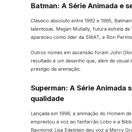
Batman: A Série Animada e se
Clássico absoluto entre 1992 e 1995, Batm
talentosas. Megan Mullally, futura estrela de
apareceu como líder da SWAT, e Ron Perlman
Outros nomes em ascensão foram John Glove
resultado é um desenho que, além de visual 
prestígio da animação.
Superman: A Série Animada s
qualidade
Lançada em 1996, a animação do Homem de 
emprestou a voz ao fanfarrão Lobo e a Bib
Raymond. Lisa Edelstein deu voz a Mercy Gr