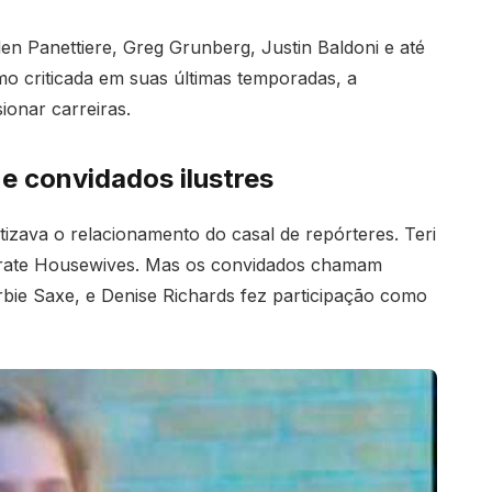
den Panettiere, Greg Grunberg, Justin Baldoni e até
criticada em suas últimas temporadas, a
ionar carreiras.
e convidados ilustres
tizava o relacionamento do casal de repórteres. Teri
erate Housewives. Mas os convidados chamam
bie Saxe, e Denise Richards fez participação como