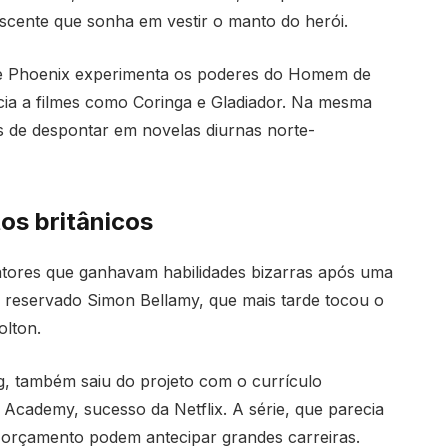
lescente que sonha em vestir o manto do herói.
que Phoenix experimenta os poderes do Homem de
cia a filmes como Coringa e Gladiador. Na mesma
es de despontar em novelas diurnas norte-
os britânicos
fratores que ganhavam habilidades bizarras após uma
 reservado Simon Bellamy, que mais tarde tocou o
lton.
, também saiu do projeto com o currículo
 Academy, sucesso da Netflix. A série, que parecia
orçamento podem antecipar grandes carreiras.