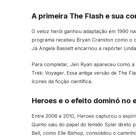
A primeira The Flash e sua c
O veloz herói ganhou adaptação em 1990 n
programa recebeu Bryan Cranston como o cr
Já Angela Bassett encarnou a repórter Linda
Para completar, Jeri Ryan apareceu como a v
Trek: Voyager. Essa antiga versão de The Fl
ícones da ficção científica.
Heroes e o efeito dominó no 
Entre 2006 e 2010, Heroes capturou o espír
Quinto saiu do papel do temido Sylar direto 
Bell, como Elle Bishop, consolidou o caminh