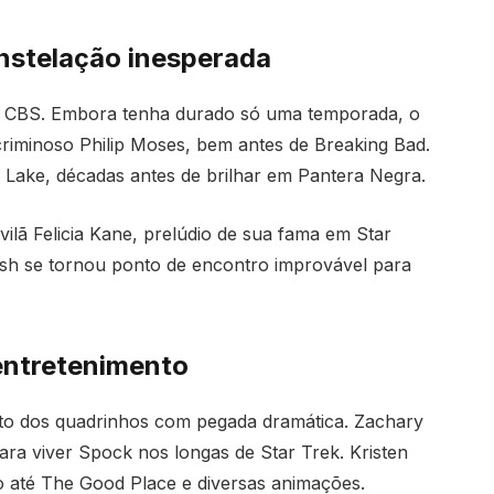
onstelação inesperada
a CBS. Embora tenha durado só uma temporada, o
iminoso Philip Moses, bem antes de Breaking Bad.
 Lake, décadas antes de brilhar em Pantera Negra.
ilã Felicia Kane, prelúdio de sua fama em Star
ash se tornou ponto de encontro improvável para
entretenimento
ito dos quadrinhos com pegada dramática. Zachary
para viver Spock nos longas de Star Trek. Kristen
o até The Good Place e diversas animações.