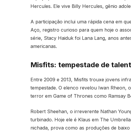
Hercules. Ele vive Billy Hercules, gênio ado
A participação inclui uma rápida cena em 
Aço, registro curioso para quem hoje o asso
série, Stacy Haiduk foi Lana Lang, anos ant
americanas.
Misfits: tempestade de talent
Entre 2009 e 2013, Misfits trouxe jovens in
tempestade. O elenco revelou Iwan Rheon, o
terror em Game of Thrones como Ramsay Bo
Robert Sheehan, o irreverente Nathan Young
turbinado. Hoje ele é Klaus em The Umbrella
nichada, prova como as produções de baixo 