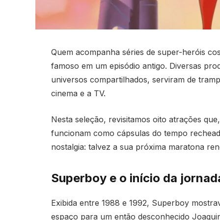
Quem acompanha séries de super-heróis co
famoso em um episódio antigo. Diversas prod
universos compartilhados, serviram de tramp
cinema e a TV.
Nesta seleção, revisitamos oito atrações que
funcionam como cápsulas do tempo recheadas
nostalgia: talvez a sua próxima maratona ren
Superboy e o início da jorna
Exibida entre 1988 e 1992, Superboy mostrav
espaço para um então desconhecido Joaquin P