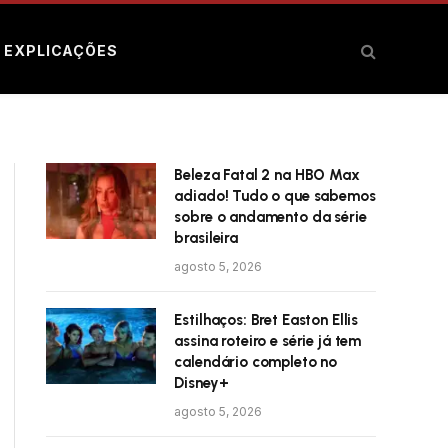
E EXPLICAÇÕES
Beleza Fatal 2 na HBO Max
adiado! Tudo o que sabemos
sobre o andamento da série
brasileira
agosto 5, 2026
Estilhaços: Bret Easton Ellis
assina roteiro e série já tem
calendário completo no
Disney+
agosto 5, 2026