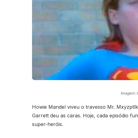
Imagem: 
Howie Mandel viveu o travesso Mr. Mxyzptlk,
Garrett deu as caras. Hoje, cada episódio fu
super-heróis.