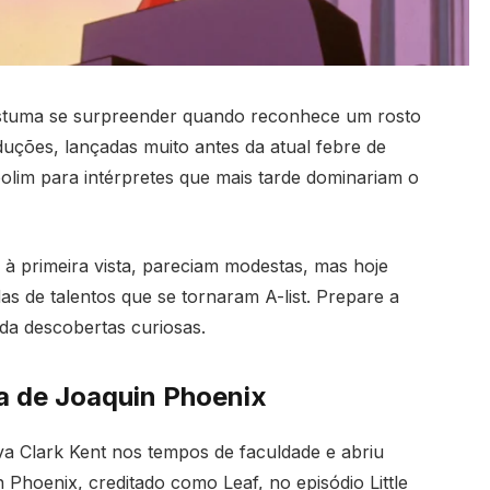
stuma se surpreender quando reconhece um rosto
uções, lançadas muito antes da atual febre de
olim para intérpretes que mais tarde dominariam o
, à primeira vista, pareciam modestas, mas hoje
 de talentos que se tornaram A-list. Prepare a
da descobertas curiosas.
da de Joaquin Phoenix
a Clark Kent nos tempos de faculdade e abriu
hoenix, creditado como Leaf, no episódio Little