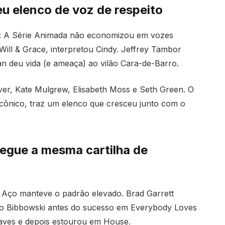
u elenco de voz de respeito
an: A Série Animada não economizou em vozes
 Will & Grace, interpretou Cindy. Jeffrey Tambor
 deu vida (e ameaça) ao vilão Cara-de-Barro.
r, Kate Mulgrew, Elisabeth Moss e Seth Green. O
icônico, traz um elenco que cresceu junto com o
egue a mesma cartilha de
Aço manteve o padrão elevado. Brad Garrett
bo Bibbowski antes do sucesso em Everybody Loves
aves e depois estourou em House.