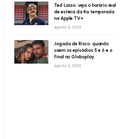
Ted Lasso: veja o horário real
de estreia da 4ª temporada
na Apple TV+
agosto 5, 2026
Jogada de Risco: quando
saem os episódios 5 e 6 e o
final no Globoplay
agosto 5, 2026