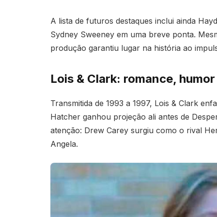
A lista de futuros destaques inclui ainda Hay
Sydney Sweeney em uma breve ponta. Mesmo 
produção garantiu lugar na história ao impuls
Lois & Clark: romance, humor 
Transmitida de 1993 a 1997, Lois & Clark enfa
Hatcher ganhou projeção ali antes de Desp
atenção: Drew Carey surgiu como o rival Her
Angela.