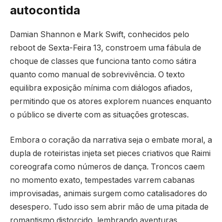
autocontida
Damian Shannon e Mark Swift, conhecidos pelo
reboot de Sexta-Feira 13, constroem uma fábula de
choque de classes que funciona tanto como sátira
quanto como manual de sobrevivência. O texto
equilibra exposição mínima com diálogos afiados,
permitindo que os atores explorem nuances enquanto
o público se diverte com as situações grotescas.
Embora o coração da narrativa seja o embate moral, a
dupla de roteiristas injeta set pieces criativos que Raimi
coreografa como números de dança. Troncos caem
no momento exato, tempestades varrem cabanas
improvisadas, animais surgem como catalisadores do
desespero. Tudo isso sem abrir mão de uma pitada de
romantismo distorcido, lembrando aventuras