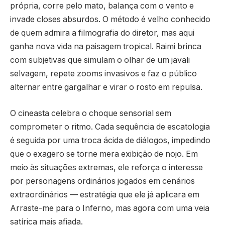
própria, corre pelo mato, balança com o vento e
invade closes absurdos. O método é velho conhecido
de quem admira a filmografia do diretor, mas aqui
ganha nova vida na paisagem tropical. Raimi brinca
com subjetivas que simulam o olhar de um javali
selvagem, repete zooms invasivos e faz o público
alternar entre gargalhar e virar o rosto em repulsa.
O cineasta celebra o choque sensorial sem
comprometer o ritmo. Cada sequência de escatologia
é seguida por uma troca ácida de diálogos, impedindo
que o exagero se torne mera exibição de nojo. Em
meio às situações extremas, ele reforça o interesse
por personagens ordinários jogados em cenários
extraordinários — estratégia que ele já aplicara em
Arraste-me para o Inferno, mas agora com uma veia
satírica mais afiada.