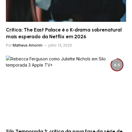
Crítica: The East Palace é o K-drama sobrenatural
mais esperado da Netflix em 2026
Por
Matheus Amorim
julho 13, 2026
8.5
Silo Temporada 3: crítica da nova fase da série de