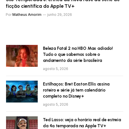
ficção científica do Apple TV+
Por
Matheus Amorim
junho 29, 2026
Beleza Fatal 2 na HBO Max adiado!
Tudo o que sabemos sobre o
andamento da série brasileira
agosto 5, 2026
Estilhaços: Bret Easton Ellis assina
roteiro e série já tem calendário
completo no Disney+
agosto 5, 2026
Ted Lasso: veja o horário real de estreia
da 4ª temporada na Apple TV+