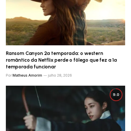
Ransom Canyon 2ª temporada: o western
romântico da Netflix perde o fôlego que fez a 1ª
temporada funcionar
Por
Matheus Amorim
julho 28, 2026
9.0