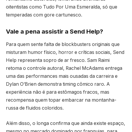
oitentistas como Tudo Por Uma Esmeralda, só que
temperadas com gore cartunesco.
Vale a pena assistir a Send Help?
Para quem sente falta de blockbusters originais que
misturam humor físico, horror e críticas sociais, Send
Help representa sopro de ar fresco. Sam Raimi
retoma o controle autoral, Rachel McAdams entrega
uma das performances mais ousadas da carreira e
Dylan O’Brien demonstra timing cômico raro. A
experiência não é para estômagos fracos, mas
recompensa quem topar embarcar na montanha-
russa de fluidos coloridos.
Além disso, o longa confirma que ainda existe espaço,
mesmo no mercado dominado por franquias, para