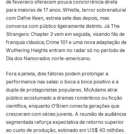
de fevereiro oferecem pouca concorrência direta
para maiores de 17 anos. Whistle, terror sobrenatural
com Dafne Keen, estreia sete dias depois, mas
conversa com público ligeiramente distinto. Já The
Strangers: Chapter 3 vem em seguida, visando fãs de
franquia clássica; Crime 101 e uma nova adaptação de
Wuthering Heights entram no radar só no período de
Dia dos Namorados norte-americano.
Fora a janela, dois fatores podem prolongar a
performance nas salas: o boca a boca positivo e a
dupla de protagonistas populares. McAdams atrai
público acostumado a dramas românticos ou ficção
científica, enquanto O’Brien conecta gerações que
cresceram com séries juvenis. A reunião de audiência
segmentada reforça expectativa de retorno superior
ao custo de produção, estimado em US$ 40 milhões.