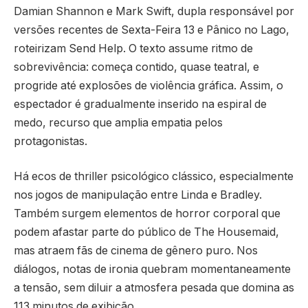
Damian Shannon e Mark Swift, dupla responsável por
versões recentes de Sexta-Feira 13 e Pânico no Lago,
roteirizam Send Help. O texto assume ritmo de
sobrevivência: começa contido, quase teatral, e
progride até explosões de violência gráfica. Assim, o
espectador é gradualmente inserido na espiral de
medo, recurso que amplia empatia pelos
protagonistas.
Há ecos de thriller psicológico clássico, especialmente
nos jogos de manipulação entre Linda e Bradley.
Também surgem elementos de horror corporal que
podem afastar parte do público de The Housemaid,
mas atraem fãs de cinema de gênero puro. Nos
diálogos, notas de ironia quebram momentaneamente
a tensão, sem diluir a atmosfera pesada que domina as
113 minutos de exibição.