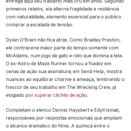
entrega aqui seu trabalho mais cru em anos. Segundo
primeiros relatos, ela alterna fragilidade e resiliência
com naturalidade, elemento essencial para o público
comprar a escalada de tensão.
Dylan O’Brien não fica atrás. Como Bradley Preston,
ele contracena maior parte do tempo somente com
McAdams, num jogo de gato e rato que domina a tela.
O ex-Astro de Maze Runner tornou a fluidez em
cenas de ação sua assinatura; em Send Help, mostra
nuances ao equilibrar charme e ameaça, lembrando o
frescor de seu trabalho em The Wrecking Crew, já
elogiado
por superar clichês de ação
.
Completam o elenco Dennis Haysbert e Edyll Ismail,
responsáveis por respostas emocionais que ampliam
o alcance dramático do filme. A química entre o