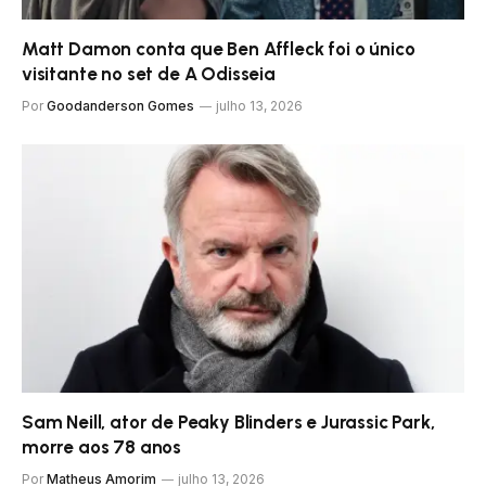
Matt Damon conta que Ben Affleck foi o único
visitante no set de A Odisseia
Por
Goodanderson Gomes
julho 13, 2026
Sam Neill, ator de Peaky Blinders e Jurassic Park,
morre aos 78 anos
Por
Matheus Amorim
julho 13, 2026