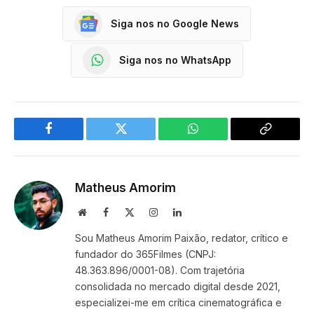
Siga nos no Google News
Siga nos no WhatsApp
Facebook
Twitter
WhatsApp
Copy
Link
Matheus Amorim
Website
Facebook
X
Instagram
LinkedIn
(Twitter)
Sou Matheus Amorim Paixão, redator, crítico e
fundador do 365Filmes (CNPJ:
48.363.896/0001-08). Com trajetória
consolidada no mercado digital desde 2021,
especializei-me em crítica cinematográfica e