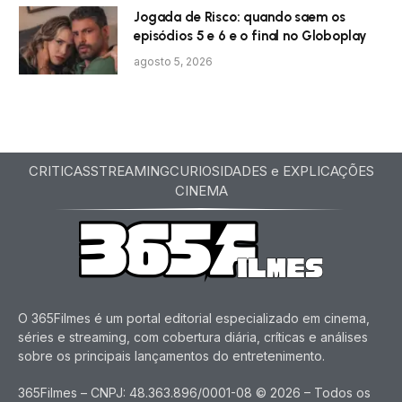
Jogada de Risco: quando saem os
episódios 5 e 6 e o final no Globoplay
agosto 5, 2026
CRITICAS
STREAMING
CURIOSIDADES e EXPLICAÇÕES
CINEMA
O 365Filmes é um portal editorial especializado em cinema,
séries e streaming, com cobertura diária, críticas e análises
sobre os principais lançamentos do entretenimento.
365Filmes – CNPJ: 48.363.896/0001-08 © 2026 – Todos os