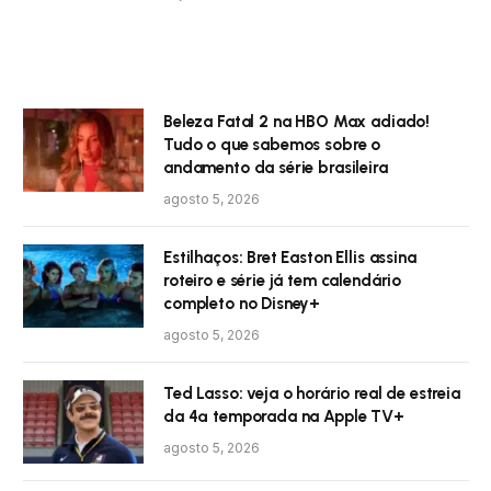
Beleza Fatal 2 na HBO Max adiado!
Tudo o que sabemos sobre o
andamento da série brasileira
agosto 5, 2026
Estilhaços: Bret Easton Ellis assina
roteiro e série já tem calendário
completo no Disney+
agosto 5, 2026
Ted Lasso: veja o horário real de estreia
da 4ª temporada na Apple TV+
agosto 5, 2026