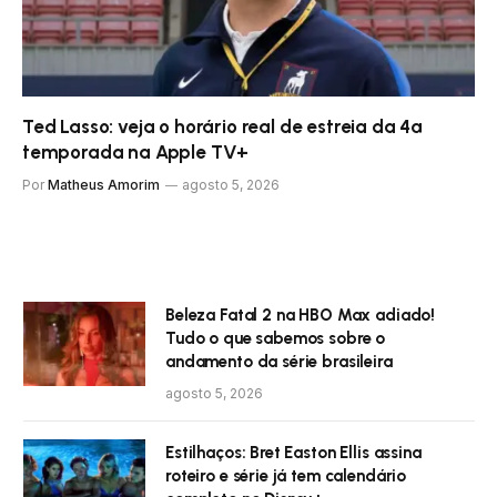
Ted Lasso: veja o horário real de estreia da 4ª
temporada na Apple TV+
Por
Matheus Amorim
agosto 5, 2026
Beleza Fatal 2 na HBO Max adiado!
Tudo o que sabemos sobre o
andamento da série brasileira
agosto 5, 2026
Estilhaços: Bret Easton Ellis assina
roteiro e série já tem calendário