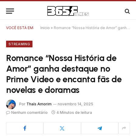
VOCÊ ESTÁ EM:
Início
»
Romance “Nossa História de Amor” ganha destaque no Prime Video e encanta fãs de novelas e doramas
STREAMING
Romance “Nossa História de
Amor” ganha destaque no
Prime Video e encanta fãs de
novelas e doramas
Por
Thaís Amorim
novembro 14, 2025
Nenhum comentário
4 Minutos de leitura