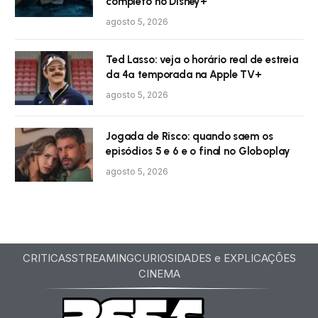
completo no Disney+
agosto 5, 2026
Ted Lasso: veja o horário real de estreia
da 4ª temporada na Apple TV+
agosto 5, 2026
Jogada de Risco: quando saem os
episódios 5 e 6 e o final no Globoplay
agosto 5, 2026
CRITICAS
STREAMING
CURIOSIDADES e EXPLICAÇÕES
CINEMA