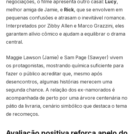
negociações, o filme apresenta outro casal:
Lucy
,
melhor amiga de Jamie, e
Rick
, que se envolvem em
pequenas confusões e atrasam o inevitável romance.
Interpretados por Zibby Allen e Marco Grazzini, eles
garantem alívio cômico e ajudam a equilibrar o drama
central.
Maggie Lawson (Jamie) e Sam Page (Sawyer) vivem
os protagonistas, mostrando química suficiente para
fazer o público acreditar que, mesmo após
desencontros, algumas histórias merecem uma
segunda chance. A relação dos ex-namorados é
acompanhada de perto por uma árvore centenária no
pátio da livraria, cenário simbólico que destaca o tema
de recomeços.
Avaliação positiva reforça apelo do