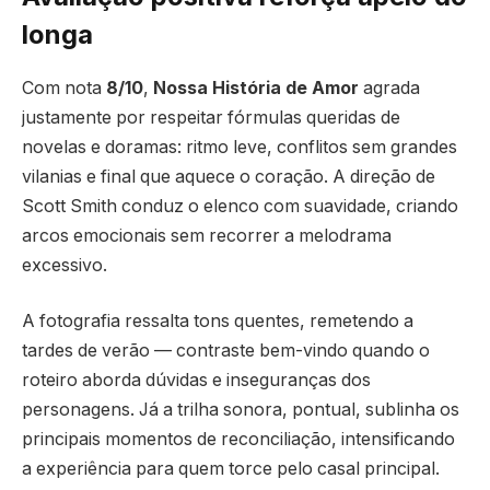
longa
Com nota
8/10
,
Nossa História de Amor
agrada
justamente por respeitar fórmulas queridas de
novelas e doramas: ritmo leve, conflitos sem grandes
vilanias e final que aquece o coração. A direção de
Scott Smith conduz o elenco com suavidade, criando
arcos emocionais sem recorrer a melodrama
excessivo.
A fotografia ressalta tons quentes, remetendo a
tardes de verão — contraste bem-vindo quando o
roteiro aborda dúvidas e inseguranças dos
personagens. Já a trilha sonora, pontual, sublinha os
principais momentos de reconciliação, intensificando
a experiência para quem torce pelo casal principal.