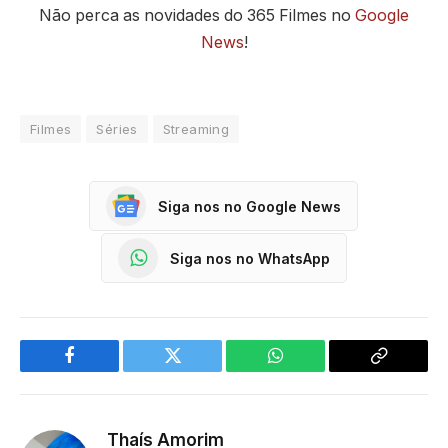
Não perca as novidades do 365 Filmes no
Google
News
!
Filmes
Séries
Streaming
Siga nos no Google News
Siga nos no WhatsApp
Facebook
Twitter
WhatsApp
Copy
Link
Thaís Amorim