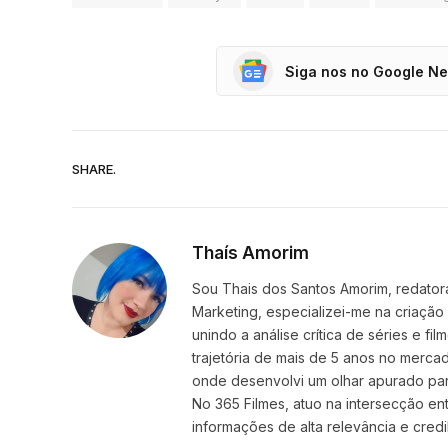
Siga nos no Google N
SHARE.
Thaís Amorim
Sou Thais dos Santos Amorim, redatora
Marketing, especializei-me na criação
unindo a análise crítica de séries e f
trajetória de mais de 5 anos no mercad
onde desenvolvi um olhar apurado par
No 365 Filmes, atuo na intersecção ent
informações de alta relevância e credib