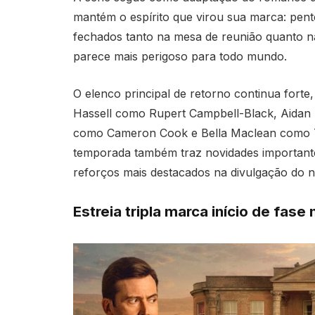
mantém o espírito que virou sua marca: pen
fechados tanto na mesa de reunião quanto na
parece mais perigoso para todo mundo.
O elenco principal de retorno continua for
Hassell como Rupert Campbell-Black, Aidan
como Cameron Cook e Bella Maclean como Ta
temporada também traz novidades importante
reforços mais destacados na divulgação do 
Estreia tripla marca início de fas