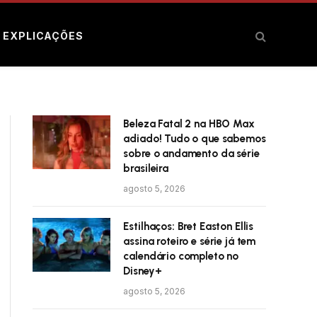
E EXPLICAÇÕES
Beleza Fatal 2 na HBO Max
adiado! Tudo o que sabemos
sobre o andamento da série
brasileira
agosto 5, 2026
Estilhaços: Bret Easton Ellis
assina roteiro e série já tem
calendário completo no
Disney+
agosto 5, 2026