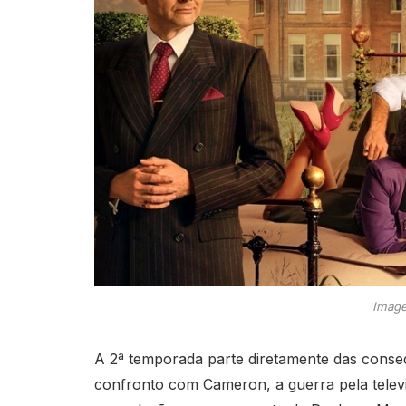
Image
A 2ª temporada parte diretamente das consequ
confronto com Cameron, a guerra pela tele