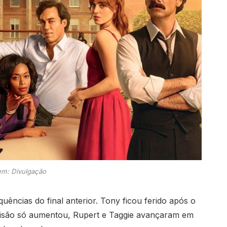
m: Divulgação
ências do final anterior. Tony ficou ferido após o
visão só aumentou, Rupert e Taggie avançaram em