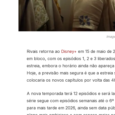
Image
Rivais retorna ao
Disney+
em 15 de maio de 2
em bloco, com os episódios 1, 2 e 3 liberado
estreia, embora o horário ainda não apareça 
Hoje, a previsão mais segura é que a estreia
colocaria os novos capítulos por volta das 4
A nova temporada terá 12 episódios e será la
série segue com episódios semanais até o 6º c
para mais tarde em 2026, ainda sem data púb