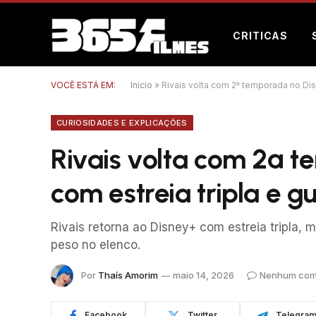
CRITICAS
VOCÊ ESTÁ EM:
Início
»
Rivais volta com 2ª temporada no Dis
CURIOSIDADES E EXPLICAÇÕES
Rivais volta com 2ª 
com estreia tripla e g
Rivais retorna ao Disney+ com estreia tripla,
peso no elenco.
Por
Thaís Amorim
maio 14, 2026
Nenhum com
Facebook
Twitter
Telegra