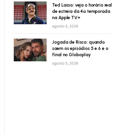
Ted Lasso: veja o horário real
de estreia da 4ª temporada
na Apple TV+
agosto 5, 2026
Jogada de Risco: quando
saem os episódios 5 e 6 e o
final no Globoplay
agosto 5, 2026