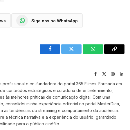
ews
Siga nos no WhatsApp
Facebook
Twitter
WhatsApp
Copy
Link
Facebook
X
Instagra
Lin
(Twitter)
 profissional e co-fundadora do portal 365 Filmes. Formada em
 de conteúdos estratégicos e curadoria de entretenimento,
ilmes às melhores práticas de comunicação digital. Com uma
o, consolidei minha experiência editorial no portal MasterDica,
a as tendências do streaming e comportamento da audiência.
re a técnica narrativa e a experiência do usuário, garantindo
ilidade para o público cinéfilo.