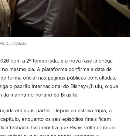
m: Divulgação
026 com a 2ª temporada, e a nova fase já chega
s no mesmo dia. A plataforma confirma a data de
de forma oficial nas páginas públicas consultadas.
 siga o padrão internacional do Disney+/Hulu, o que
h da manhã no horário de Brasília.
nçada em duas partes. Depois da estreia tripla, a
apítulo, enquanto os seis episódios finais ficam
lica fechada. Isso mostra que Rivais volta com um