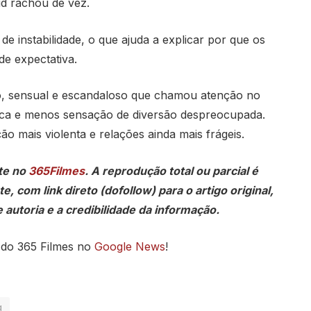
d rachou de vez.
 instabilidade, o que ajuda a explicar por que os
de expectativa.
o, sensual e escandaloso que chamou atenção no
ica e menos sensação de diversão despreocupada.
ão mais violenta e relações ainda mais frágeis.
te no
365Filmes
. A reprodução total ou parcial é
, com link direto (dofollow) para o artigo original,
 autoria e a credibilidade da informação.
 do 365 Filmes no
Google News
!
g