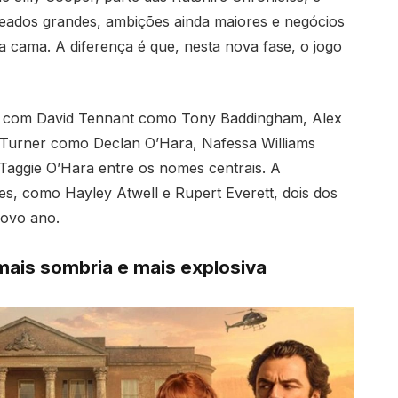
teados grandes, ambições ainda maiores e negócios
 cama. A diferença é que, nesta nova fase, o jogo
te, com David Tennant como Tony Baddingham, Alex
 Turner como Declan O’Hara, Nafessa Williams
ggie O’Hara entre os nomes centrais. A
s, como Hayley Atwell e Rupert Everett, dois dos
novo ano.
e mais sombria e mais explosiva