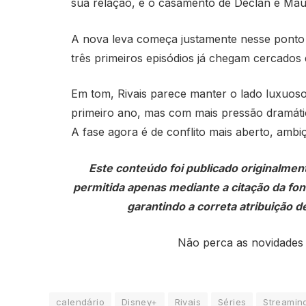
sua relação, e o casamento de Declan e Mau
A nova leva começa justamente nesse ponto de
três primeiros episódios já chegam cercados 
Em tom, Rivais parece manter o lado luxuos
primeiro ano, mas com mais pressão dramát
A fase agora é de conflito mais aberto, ambiç
Este conteúdo foi publicado originalmen
permitida apenas mediante a citação da fonte
garantindo a correta atribuição de
Não perca as novidades
calendário
Disney+
Rivais
Séries
Streamin