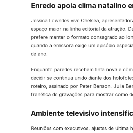
Enredo apoia clima natalino 
Jessica Lowndes vive Chelsea, apresentadora
espaço maior na linha editorial da atração. Da
prefere manter o formato consagrado ao long
quando a emissora exige um episódio especial
de ano.
Enquanto paredes recebem tinta nova e côm
decidir se continua unido diante dos holofo
roteiro, assinado por Peter Benson, Julia Be
frenética de gravações para mostrar como de
Ambiente televisivo intensifi
Reuniões com executivos, ajustes de última h