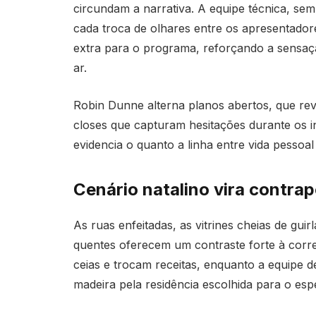
circundam a narrativa. A equipe técnica, se
cada troca de olhares entre os apresentado
extra para o programa, reforçando a sensa
ar.
Robin Dunne alterna planos abertos, que re
closes que capturam hesitações durante os i
evidencia o quanto a linha entre vida pessoal
Cenário natalino vira contra
As ruas enfeitadas, as vitrines cheias de gui
quentes oferecem um contraste forte à corre
ceias e trocam receitas, enquanto a equipe d
madeira pela residência escolhida para o espe