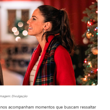
Imagem: Divulgação
 sinos acompanham momentos que buscam ressaltar