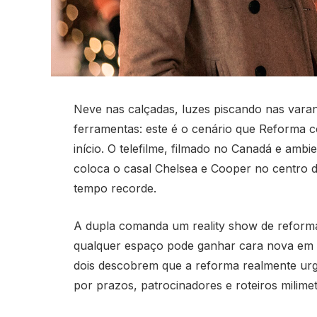
Neve nas calçadas, luzes piscando nas varan
ferramentas: este é o cenário que Reforma
início. O telefilme, filmado no Canadá e a
coloca o casal Chelsea e Cooper no centro d
tempo recorde.
A dupla comanda um reality show de reformas
qualquer espaço pode ganhar cara nova em 
dois descobrem que a reforma realmente urg
por prazos, patrocinadores e roteiros milimet