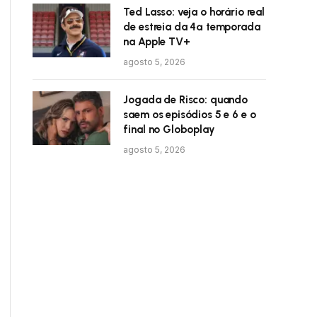
Ted Lasso: veja o horário real
de estreia da 4ª temporada
na Apple TV+
agosto 5, 2026
Jogada de Risco: quando
saem os episódios 5 e 6 e o
final no Globoplay
agosto 5, 2026