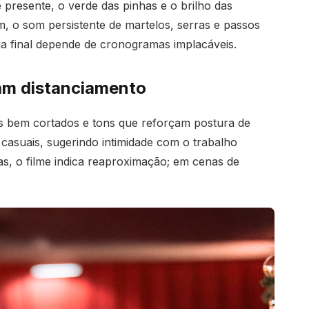
 presente, o verde das pinhas e o brilho das
, o som persistente de martelos, serras e passos
a final depende de cronogramas implacáveis.
çam distanciamento
s bem cortados e tons que reforçam postura de
asuais, sugerindo intimidade com o trabalho
s, o filme indica reaproximação; em cenas de