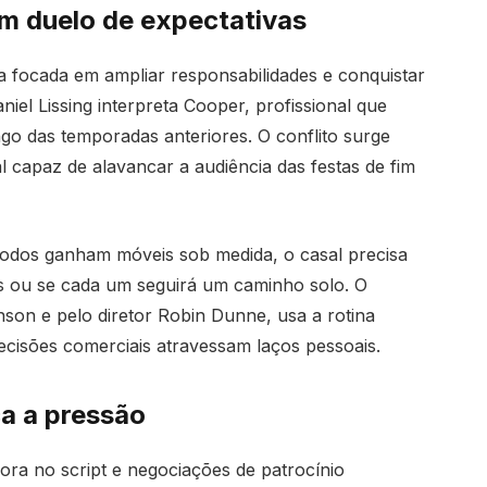
em duelo de expectativas
 focada em ampliar responsabilidades e conquistar
niel Lissing interpreta Cooper, profissional que
o das temporadas anteriores. O conflito surge
 capaz de alavancar a audiência das festas de fim
odos ganham móveis sob medida, o casal precisa
tes ou se cada um seguirá um caminho solo. O
nson e pelo diretor Robin Dunne, usa a rotina
cisões comerciais atravessam laços pessoais.
ca a pressão
ora no script e negociações de patrocínio