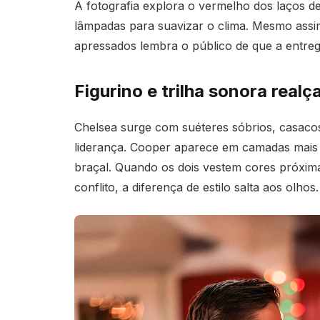
A fotografia explora o vermelho dos laços de
lâmpadas para suavizar o clima. Mesmo assim
apressados lembra o público de que a entreg
Figurino e trilha sonora real
Chelsea surge com suéteres sóbrios, casaco
liderança. Cooper aparece em camadas mais c
braçal. Quando os dois vestem cores próxima
conflito, a diferença de estilo salta aos olhos.