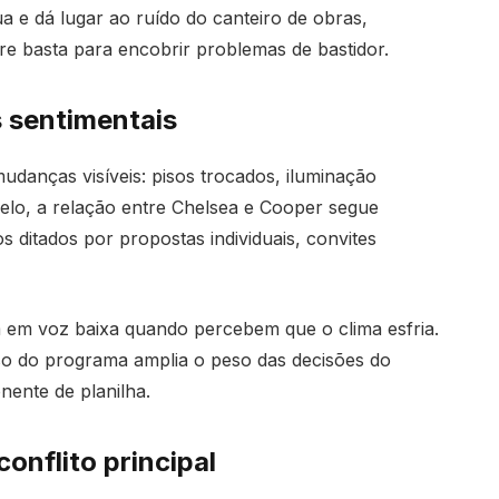
cua e dá lugar ao ruído do canteiro de obras,
e basta para encobrir problemas de bastidor.
s sentimentais
udanças visíveis: pisos trocados, iluminação
elo, a relação entre Chelsea e Cooper segue
 ditados por propostas individuais, convites
m em voz baixa quando percebem que o clima esfria.
so do programa amplia o peso das decisões do
ente de planilha.
onflito principal