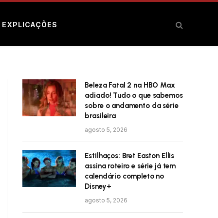
E EXPLICAÇÕES
Beleza Fatal 2 na HBO Max
adiado! Tudo o que sabemos
sobre o andamento da série
brasileira
agosto 5, 2026
Estilhaços: Bret Easton Ellis
assina roteiro e série já tem
calendário completo no
Disney+
agosto 5, 2026