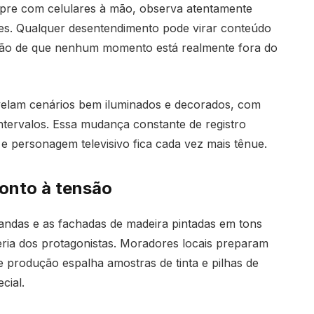
mpre com celulares à mão, observa atentamente
res. Qualquer desentendimento pode virar conteúdo
ção de que nenhum momento está realmente fora do
velam cenários bem iluminados e decorados, com
ntervalos. Essa mudança constante de registro
 e personagem televisivo fica cada vez mais tênue.
ponto à tensão
rlandas e as fachadas de madeira pintadas em tons
ria dos protagonistas. Moradores locais preparam
e produção espalha amostras de tinta e pilhas de
cial.