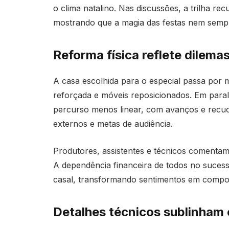
o clima natalino. Nas discussões, a trilha re
mostrando que a magia das festas nem sempr
Reforma física reflete dilema
A casa escolhida para o especial passa por m
reforçada e móveis reposicionados. Em paral
percurso menos linear, com avanços e recuos
externos e metas de audiência.
Produtores, assistentes e técnicos comenta
A dependência financeira de todos no suces
casal, transformando sentimentos em compon
Detalhes técnicos sublinham c