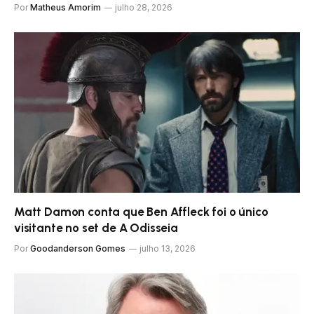
Por
Matheus Amorim
julho 28, 2026
Matt Damon conta que Ben Affleck foi o único
visitante no set de A Odisseia
Por
Goodanderson Gomes
julho 13, 2026