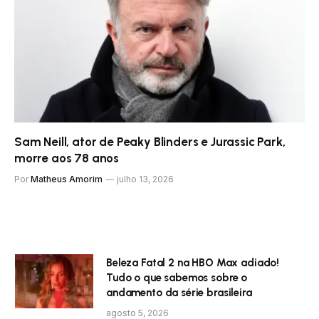
Sam Neill, ator de Peaky Blinders e Jurassic Park,
morre aos 78 anos
Por
Matheus Amorim
julho 13, 2026
Beleza Fatal 2 na HBO Max adiado!
Tudo o que sabemos sobre o
andamento da série brasileira
agosto 5, 2026