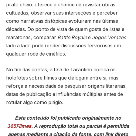
prato cheio: oferece a chance de revisitar obras
cultuadas, observar suas interseções e perceber
como narrativas distópicas evoluíram nas últimas
décadas. Do ponto de vista de quem gosta de listas e
maratonas, comparar
Battle Royale
e
Jogos Vorazes
lado a lado pode render discussões fervorosas em
qualquer roda de cinéfilos.
No fim das contas, a fala de Tarantino coloca os
holofotes sobre filmes que dialogam entre si, mas
reforça a necessidade de pesquisar origens literárias,
datas de publicação e influências múltiplas antes de
rotular algo como plágio.
Este conteúdo foi publicado originalmente no
365Filmes
. A reprodução total ou parcial é permitida
apenas mediante a citação da fonte, com link direto