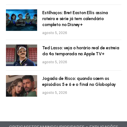
Estilhaços: Bret Easton Ellis assina
roteiro e série já tem calendário
completo no Disney+
agosto 5, 2026
Ted Lasso: veja o horário real de estreia
da 4ª temporada na Apple TV+
agosto 5, 2026
Jogada de Risco: quando saem os
episódios 5 e 6 e o final no Globoplay
agosto 5, 2026