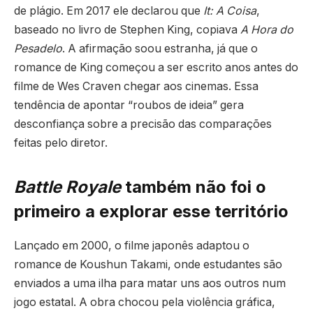
de plágio. Em 2017 ele declarou que
It: A Coisa
,
baseado no livro de Stephen King, copiava
A Hora do
Pesadelo
. A afirmação soou estranha, já que o
romance de King começou a ser escrito anos antes do
filme de Wes Craven chegar aos cinemas. Essa
tendência de apontar “roubos de ideia” gera
desconfiança sobre a precisão das comparações
feitas pelo diretor.
Battle Royale
também não foi o
primeiro a explorar esse território
Lançado em 2000, o filme japonês adaptou o
romance de Koushun Takami, onde estudantes são
enviados a uma ilha para matar uns aos outros num
jogo estatal. A obra chocou pela violência gráfica,