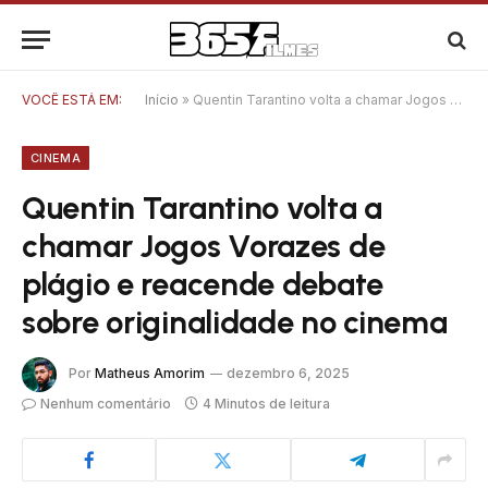
VOCÊ ESTÁ EM:
Início
»
Quentin Tarantino volta a chamar Jogos Vorazes de plágio e reacende debate sobre originalidade no cinema
CINEMA
Quentin Tarantino volta a
chamar Jogos Vorazes de
plágio e reacende debate
sobre originalidade no cinema
Por
Matheus Amorim
dezembro 6, 2025
Nenhum comentário
4 Minutos de leitura