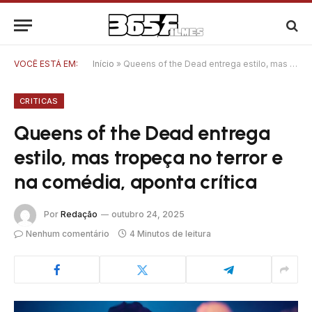
VOCÊ ESTÁ EM:
Início
»
Queens of the Dead entrega estilo, mas tropeça no terror e na comédia, aponta crítica
CRITICAS
Queens of the Dead entrega
estilo, mas tropeça no terror e
na comédia, aponta crítica
Por
Redação
outubro 24, 2025
Nenhum comentário
4 Minutos de leitura