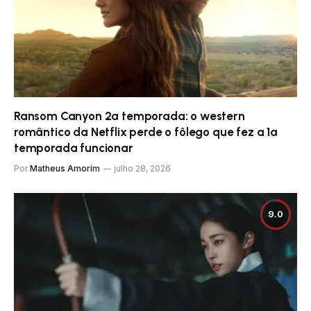
Ransom Canyon 2ª temporada: o western
romântico da Netflix perde o fôlego que fez a 1ª
temporada funcionar
Por
Matheus Amorim
julho 28, 2026
9.0