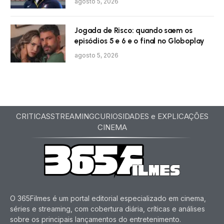
agosto 5, 2026
Jogada de Risco: quando saem os
episódios 5 e 6 e o final no Globoplay
agosto 5, 2026
CRITICAS
STREAMING
CURIOSIDADES e EXPLICAÇÕES
CINEMA
O 365Filmes é um portal editorial especializado em cinema,
séries e streaming, com cobertura diária, críticas e análises
sobre os principais lançamentos do entretenimento.