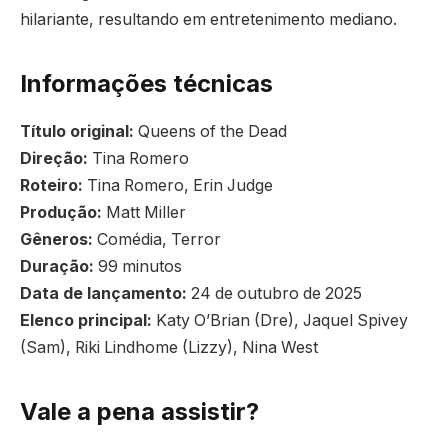
hilariante, resultando em entretenimento mediano.
Informações técnicas
Título original:
Queens of the Dead
Direção:
Tina Romero
Roteiro:
Tina Romero, Erin Judge
Produção:
Matt Miller
Gêneros:
Comédia, Terror
Duração:
99 minutos
Data de lançamento:
24 de outubro de 2025
Elenco principal:
Katy O’Brian (Dre), Jaquel Spivey
(Sam), Riki Lindhome (Lizzy), Nina West
Vale a pena assistir?