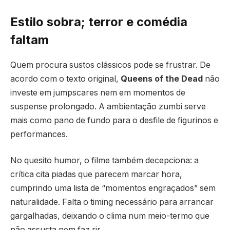
Estilo sobra; terror e comédia
faltam
Quem procura sustos clássicos pode se frustrar. De
acordo com o texto original,
Queens of the Dead
não
investe em jumpscares nem em momentos de
suspense prolongado. A ambientação zumbi serve
mais como pano de fundo para o desfile de figurinos e
performances.
No quesito humor, o filme também decepciona: a
crítica cita piadas que parecem marcar hora,
cumprindo uma lista de “momentos engraçados” sem
naturalidade. Falta o timing necessário para arrancar
gargalhadas, deixando o clima num meio-termo que
não assusta nem faz rir.