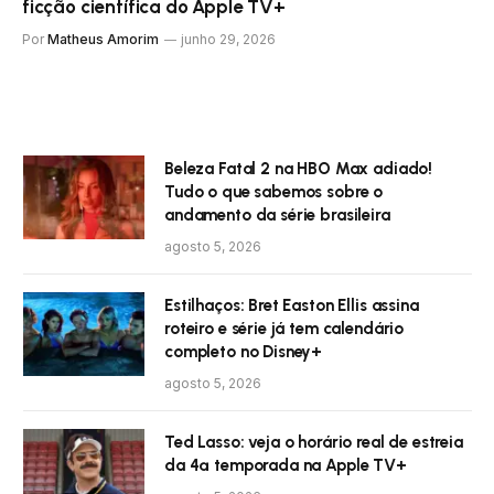
ficção científica do Apple TV+
Por
Matheus Amorim
junho 29, 2026
Beleza Fatal 2 na HBO Max adiado!
Tudo o que sabemos sobre o
andamento da série brasileira
agosto 5, 2026
Estilhaços: Bret Easton Ellis assina
roteiro e série já tem calendário
completo no Disney+
agosto 5, 2026
Ted Lasso: veja o horário real de estreia
da 4ª temporada na Apple TV+