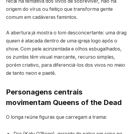
recai na tentativa dos vivos de sobreviver, não na
origem do vírus ou feitiço que transforma gente
comum em cadáveres famintos.
A abertura já mostra o tom desconcertante: uma drag
queen é atacada dentro de uma igreja logo após o
show. Com pele acinzentada e olhos esbugalhados,
os zumbis têm visual marcante, recurso simples,
porém criativo, para diferenciá-los dos vivos no meio
de tanto neon e paetê.
Personagens centrais
movimentam Queens of the Dead
O longa reúne figuras que carregam a trama:
Dre (Katy O’Brian), gerente de palco em crise no