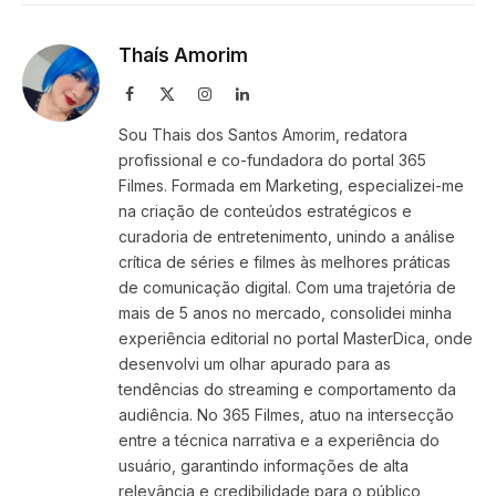
Link
Thaís Amorim
Facebook
X
Instagram
LinkedIn
(Twitter)
Sou Thais dos Santos Amorim, redatora
profissional e co-fundadora do portal 365
Filmes. Formada em Marketing, especializei-me
na criação de conteúdos estratégicos e
curadoria de entretenimento, unindo a análise
crítica de séries e filmes às melhores práticas
de comunicação digital. Com uma trajetória de
mais de 5 anos no mercado, consolidei minha
experiência editorial no portal MasterDica, onde
desenvolvi um olhar apurado para as
tendências do streaming e comportamento da
audiência. No 365 Filmes, atuo na intersecção
entre a técnica narrativa e a experiência do
usuário, garantindo informações de alta
relevância e credibilidade para o público