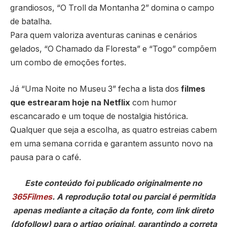
grandiosos, “O Troll da Montanha 2” domina o campo
de batalha.
Para quem valoriza aventuras caninas e cenários
gelados, “O Chamado da Floresta” e “Togo” compõem
um combo de emoções fortes.
Já “Uma Noite no Museu 3” fecha a lista dos
filmes
que estrearam hoje na Netflix
com humor
escancarado e um toque de nostalgia histórica.
Qualquer que seja a escolha, as quatro estreias cabem
em uma semana corrida e garantem assunto novo na
pausa para o café.
Este conteúdo foi publicado originalmente no
365Filmes
. A reprodução total ou parcial é permitida
apenas mediante a citação da fonte, com link direto
(dofollow) para o artigo original, garantindo a correta