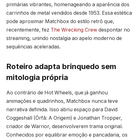
primárias vibrantes, homenageando a aparência dos
carrinhos de metal vendidos desde 1953. Essa estética
pode aproximar Matchbox do estilo retrô que,
recentemente, fez
The Wrecking Crew
despontar no
streaming, unindo nostalgia ao apelo moderno de
sequências aceleradas.
Roteiro adapta brinquedo sem
mitologia própria
Ao contrário de Hot Wheels, que já ganhou
animações e quadrinhos, Matchbox nunca teve
narrativa definida. Isso abriu espaço para David
Coggeshall (Órfã: A Origem) e Jonathan Tropper,
criador de Warrior, desenvolverem trama original.
Conhecidos por equilibrar emoção e pancadaria, os