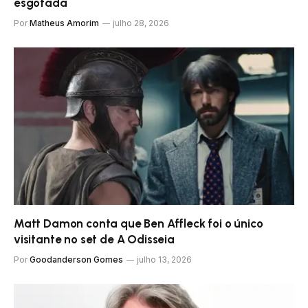
esgotada
Por
Matheus Amorim
julho 28, 2026
Matt Damon conta que Ben Affleck foi o único
visitante no set de A Odisseia
Por
Goodanderson Gomes
julho 13, 2026