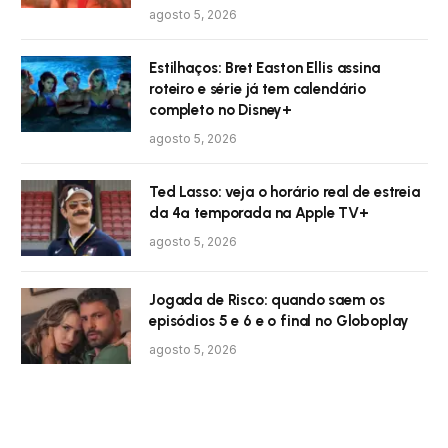
agosto 5, 2026
Estilhaços: Bret Easton Ellis assina
roteiro e série já tem calendário
completo no Disney+
agosto 5, 2026
Ted Lasso: veja o horário real de estreia
da 4ª temporada na Apple TV+
agosto 5, 2026
Jogada de Risco: quando saem os
episódios 5 e 6 e o final no Globoplay
agosto 5, 2026