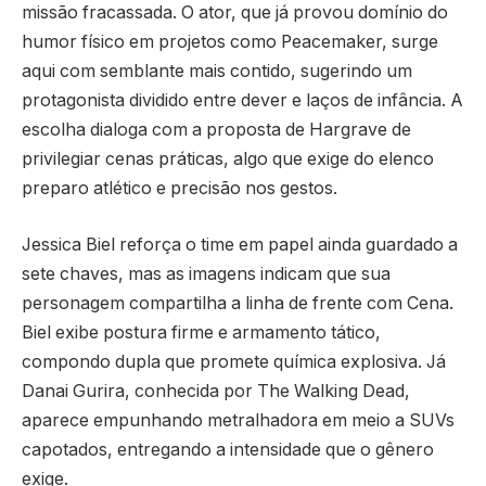
missão fracassada. O ator, que já provou domínio do
humor físico em projetos como Peacemaker, surge
aqui com semblante mais contido, sugerindo um
protagonista dividido entre dever e laços de infância. A
escolha dialoga com a proposta de Hargrave de
privilegiar cenas práticas, algo que exige do elenco
preparo atlético e precisão nos gestos.
Jessica Biel reforça o time em papel ainda guardado a
sete chaves, mas as imagens indicam que sua
personagem compartilha a linha de frente com Cena.
Biel exibe postura firme e armamento tático,
compondo dupla que promete química explosiva. Já
Danai Gurira, conhecida por The Walking Dead,
aparece empunhando metralhadora em meio a SUVs
capotados, entregando a intensidade que o gênero
exige.