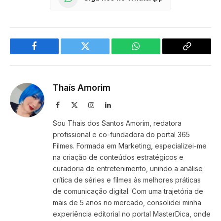
Facebook
Twitter
WhatsApp
Copy
Link
Thaís Amorim
Facebook
X
Instagram
LinkedIn
(Twitter)
Sou Thais dos Santos Amorim, redatora
profissional e co-fundadora do portal 365
Filmes. Formada em Marketing, especializei-me
na criação de conteúdos estratégicos e
curadoria de entretenimento, unindo a análise
crítica de séries e filmes às melhores práticas
de comunicação digital. Com uma trajetória de
mais de 5 anos no mercado, consolidei minha
experiência editorial no portal MasterDica, onde