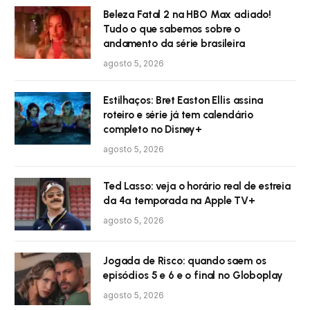
Beleza Fatal 2 na HBO Max adiado!
Tudo o que sabemos sobre o
andamento da série brasileira
agosto 5, 2026
Estilhaços: Bret Easton Ellis assina
roteiro e série já tem calendário
completo no Disney+
agosto 5, 2026
Ted Lasso: veja o horário real de estreia
da 4ª temporada na Apple TV+
agosto 5, 2026
Jogada de Risco: quando saem os
episódios 5 e 6 e o final no Globoplay
agosto 5, 2026