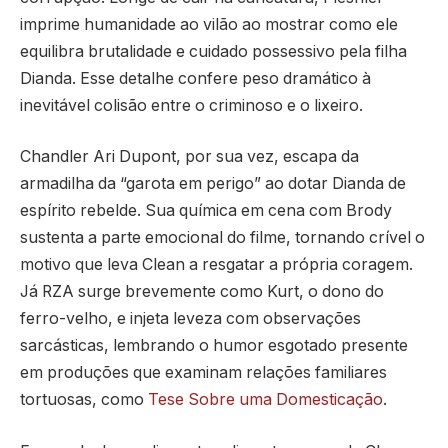
imprime humanidade ao vilão ao mostrar como ele
equilibra brutalidade e cuidado possessivo pela filha
Dianda. Esse detalhe confere peso dramático à
inevitável colisão entre o criminoso e o lixeiro.
Chandler Ari Dupont, por sua vez, escapa da
armadilha da “garota em perigo” ao dotar Dianda de
espírito rebelde. Sua química em cena com Brody
sustenta a parte emocional do filme, tornando crível o
motivo que leva Clean a resgatar a própria coragem.
Já RZA surge brevemente como Kurt, o dono do
ferro-velho, e injeta leveza com observações
sarcásticas, lembrando o humor esgotado presente
em produções que examinam relações familiares
tortuosas, como
Tese Sobre uma Domesticação
.