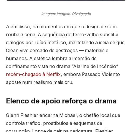
Imagem: Imagem: Divulgação
Além disso, há momentos em que o design de som
rouba a cena. A sequência do ferro-velho substitui
diálogos por ruído metálico, martelando a ideia de que
Clean vive cercado de destroços — materiais e
humanos. A estética lembra a imersão de
confinamento vista no drama “Alarme de Incêndio”
recém-chegado à Netflix
, embora Passado Violento
aposte num realismo mais cru.
Elenco de apoio reforça o drama
Glenn Fleshler encarna Michael, o chefão local que
controla tráfico, prostíbulos e esquemas de
corrupção. Longe de cair na caricatura, Fleshler