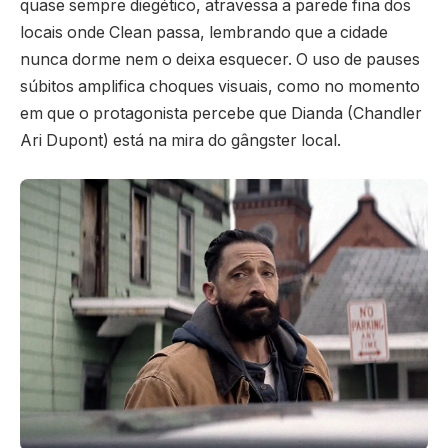
quase sempre diegético, atravessa a parede fina dos
locais onde Clean passa, lembrando que a cidade
nunca dorme nem o deixa esquecer. O uso de pauses
súbitos amplifica choques visuais, como no momento
em que o protagonista percebe que Dianda (Chandler
Ari Dupont) está na mira do gângster local.