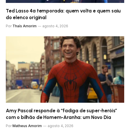
Ted Lasso 4ª temporada: quem volta e quem saiu
do elenco original
Por
Thaís Amorim
agosto 4, 2026
Amy Pascal responde à “fadiga de super-heróis”
com o bilhão de Homem-Aranha: um Novo Dia
Por
Matheus Amorim
agosto 4, 2026