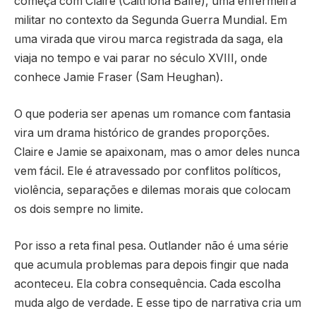
começa com Claire (Caitríona Balfe), uma enfermeira
militar no contexto da Segunda Guerra Mundial. Em
uma virada que virou marca registrada da saga, ela
viaja no tempo e vai parar no século XVIII, onde
conhece Jamie Fraser (Sam Heughan).
O que poderia ser apenas um romance com fantasia
vira um drama histórico de grandes proporções.
Claire e Jamie se apaixonam, mas o amor deles nunca
vem fácil. Ele é atravessado por conflitos políticos,
violência, separações e dilemas morais que colocam
os dois sempre no limite.
Por isso a reta final pesa. Outlander não é uma série
que acumula problemas para depois fingir que nada
aconteceu. Ela cobra consequência. Cada escolha
muda algo de verdade. E esse tipo de narrativa cria um