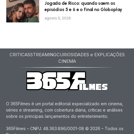
Jogada de Risco: quando saem os
episódios 5 e 6 e o final no Globoplay
agosto 5, 2026
CRITICAS
STREAMING
CURIOSIDADES e EXPLICAÇÕES
CINEMA
O 365Filmes é um portal editorial especializado em cinema,
séries e streaming, com cobertura diária, críticas e análises
sobre os principais lançamentos do entretenimento.
365Filmes – CNPJ: 48.363.896/0001-08 © 2026 – Todos os