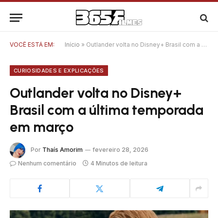
VOCÊ ESTÁ EM:
Início
»
Outlander volta no Disney+ Brasil com a última temporada em março
CURIOSIDADES E EXPLICAÇÕES
Outlander volta no Disney+
Brasil com a última temporada
em março
Por
Thaís Amorim
fevereiro 28, 2026
Nenhum comentário
4 Minutos de leitura