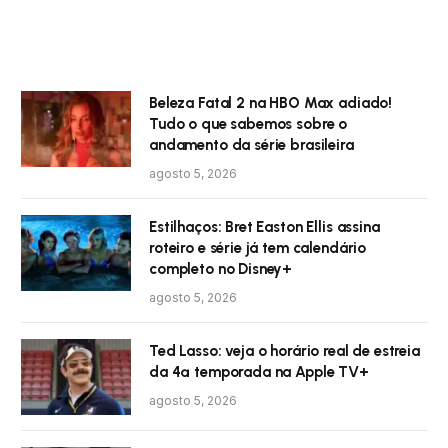
Beleza Fatal 2 na HBO Max adiado!
Tudo o que sabemos sobre o
andamento da série brasileira
agosto 5, 2026
Estilhaços: Bret Easton Ellis assina
roteiro e série já tem calendário
completo no Disney+
agosto 5, 2026
Ted Lasso: veja o horário real de estreia
da 4ª temporada na Apple TV+
agosto 5, 2026