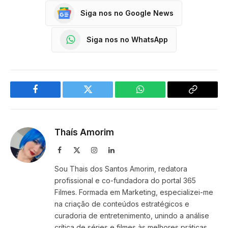
Siga nos no Google News
Siga nos no WhatsApp
Facebook
Twitter
WhatsApp
Copy
Link
Thaís Amorim
Facebook
X
Instagram
LinkedIn
(Twitter)
Sou Thais dos Santos Amorim, redatora
profissional e co-fundadora do portal 365
Filmes. Formada em Marketing, especializei-me
na criação de conteúdos estratégicos e
curadoria de entretenimento, unindo a análise
crítica de séries e filmes às melhores práticas