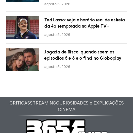
agosto 5, 2026
Ted Lasso: veja o horário real de estreia
da 4ª temporada na Apple TV+
agosto 5, 2026
Jogada de Risco: quando saem os
episódios 5 e 6 e o final no Globoplay
agosto 5, 2026
CRITICAS
STREAMING
CURIOSIDADES e EXPLICAÇÕES
CINEMA