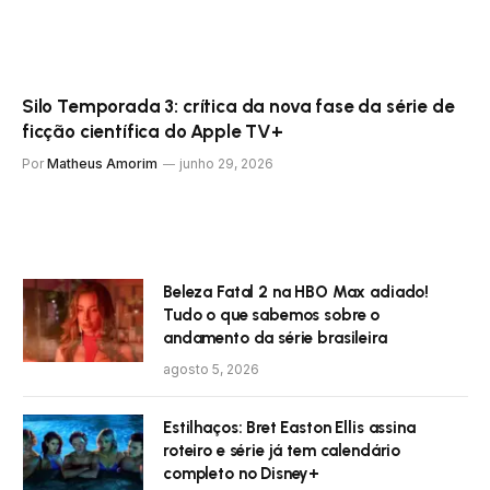
Silo Temporada 3: crítica da nova fase da série de
ficção científica do Apple TV+
Por
Matheus Amorim
junho 29, 2026
Beleza Fatal 2 na HBO Max adiado!
Tudo o que sabemos sobre o
andamento da série brasileira
agosto 5, 2026
Estilhaços: Bret Easton Ellis assina
roteiro e série já tem calendário
completo no Disney+