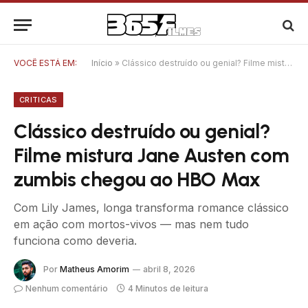
VOCÊ ESTÁ EM:
Início
»
Clássico destruído ou genial? Filme mistura Jane Austen com zumbis chegou ao HBO Max
CRITICAS
Clássico destruído ou genial?
Filme mistura Jane Austen com
zumbis chegou ao HBO Max
Com Lily James, longa transforma romance clássico
em ação com mortos-vivos — mas nem tudo
funciona como deveria.
Por
Matheus Amorim
abril 8, 2026
Nenhum comentário
4 Minutos de leitura