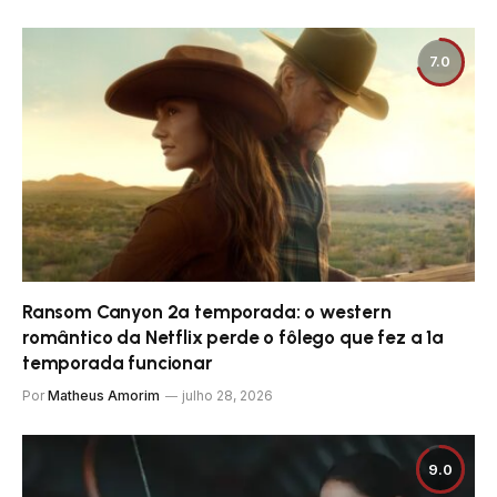
7.0
Ransom Canyon 2ª temporada: o western
romântico da Netflix perde o fôlego que fez a 1ª
temporada funcionar
Por
Matheus Amorim
julho 28, 2026
9.0