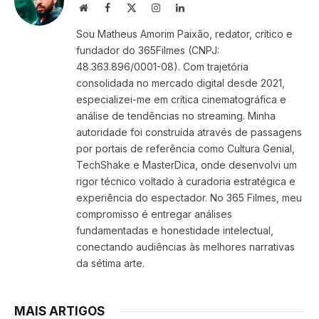
Website
Facebook
X
Instagram
LinkedIn
(Twitter)
Sou Matheus Amorim Paixão, redator, crítico e
fundador do 365Filmes (CNPJ:
48.363.896/0001-08). Com trajetória
consolidada no mercado digital desde 2021,
especializei-me em crítica cinematográfica e
análise de tendências no streaming. Minha
autoridade foi construída através de passagens
por portais de referência como Cultura Genial,
TechShake e MasterDica, onde desenvolvi um
rigor técnico voltado à curadoria estratégica e
experiência do espectador. No 365 Filmes, meu
compromisso é entregar análises
fundamentadas e honestidade intelectual,
conectando audiências às melhores narrativas
da sétima arte.
MAIS ARTIGOS