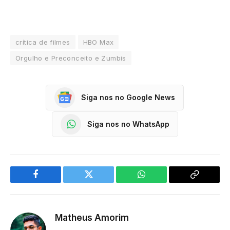
crítica de filmes
HBO Max
Orgulho e Preconceito e Zumbis
Siga nos no Google News
Siga nos no WhatsApp
Facebook
Twitter
WhatsApp
Copy
Link
Matheus Amorim